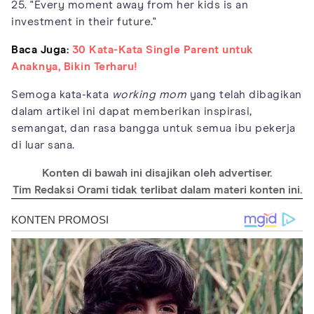
25. "Every moment away from her kids is an
investment in their future."
Baca Juga:
30 Kata-Kata Single Parent untuk
Anaknya, Bikin Terharu!
Semoga kata-kata
working mom
yang telah dibagikan
dalam artikel ini dapat memberikan inspirasi,
semangat, dan rasa bangga untuk semua ibu pekerja
di luar sana.
Konten di bawah ini disajikan oleh advertiser.
Tim Redaksi Orami tidak terlibat dalam materi konten ini.