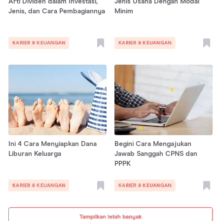
Arti Dividen dalam Investasi,
Jenis Usaha Dengan Modal
Jenis, dan Cara Pembagiannya
Minim
KARIER & KEUANGAN
KARIER & KEUANGAN
Ini 4 Cara Menyiapkan Dana
Begini Cara Mengajukan
Liburan Keluarga
Jawab Sanggah CPNS dan
PPPK
KARIER & KEUANGAN
KARIER & KEUANGAN
Tampilkan lebih banyak