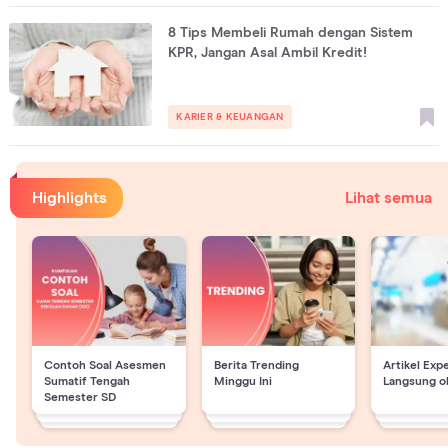
8 Tips Membeli Rumah dengan Sistem
KPR, Jangan Asal Ambil Kredit!
KARIER & KEUANGAN
Highlights
Lihat semua
Contoh Soal Asesmen
Berita Trending
Artikel Exp
Sumatif Tengah
Minggu Ini
Langsung o
Semester SD