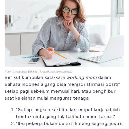
Foto: Perempuan Bekerja (Freepik.com/drobotdean)
Berikut kumpulan kata-kata
working mom
dalam
Bahasa Indonesia yang bisa menjadi afirmasi positif
setiap pagi sebelum memulai hari, atau penghibur
saat kelelahan mulai menguras tenaga.
"Setiap langkah kaki ibu ke tempat kerja adalah
bentuk cinta yang tak terlihat namun terasa."
"Ibu pekerja bukan berarti kurang sayang, justru