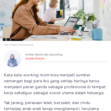
Foto:
Freepik.com/tirachardz
Artikel ditulis dan disunting
Amelia Riskita
Kata-kata
working mom
bisa menjadi sumber
semangat bagi para ibu yang setiap harinya harus
menjalani peran ganda sebagai profesional di tempat
kerja sekaligus sebagai sosok utama dalam keluarga.
Tak jarang, perasaan lelah, bersalah, dan rindu
terhadap anak-anak kerap menghampiri, terutama