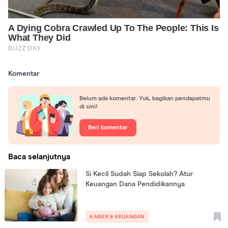
Komentar
Belum ada komentar. Yuk, bagikan pendapatmu
di sini!
Beri komentar
Baca selanjutnya
Si Kecil Sudah Siap Sekolah? Atur
Keuangan Dana Pendidikannya
KARIER & KEUANGAN