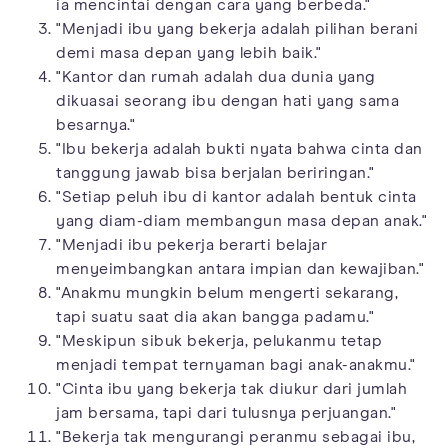
ia mencintai dengan cara yang berbeda."
"Menjadi ibu yang bekerja adalah pilihan berani
demi masa depan yang lebih baik."
"Kantor dan rumah adalah dua dunia yang
dikuasai seorang ibu dengan hati yang sama
besarnya."
"Ibu bekerja adalah bukti nyata bahwa cinta dan
tanggung jawab bisa berjalan beriringan."
"Setiap peluh ibu di kantor adalah bentuk cinta
yang diam-diam membangun masa depan anak."
"Menjadi ibu pekerja berarti belajar
menyeimbangkan antara impian dan kewajiban."
"Anakmu mungkin belum mengerti sekarang,
tapi suatu saat dia akan bangga padamu."
"Meskipun sibuk bekerja, pelukanmu tetap
menjadi tempat ternyaman bagi anak-anakmu."
"Cinta ibu yang bekerja tak diukur dari jumlah
jam bersama, tapi dari tulusnya perjuangan."
"Bekerja tak mengurangi peranmu sebagai ibu,