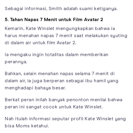
Sebagai informasi, Smith adalah suami ketiganya.
5. Tahan Napas 7 Menit untuk Film Avatar 2
Kemarin, Kate Winslet mengungkapkan bahwa ia
harus menahan napas 7 menit saat melakukan syuting
di dalam air untuk film Avatar 2.
Ia mengaku ingin totalitas dalam memberikan
perannya.
Bahkan, selain menahan napas selama 7 menit di
dalam air, ia juga berperan sebagai ibu hamil yang
menghadapi bahaya besar.
Berkat peran inilah banyak penonton menilai bahwa
peran ini sangat cocok untuk Kate Winslet.
Nah itulah informasi seputar profil Kate Winslet yang
bisa Moms ketahui.