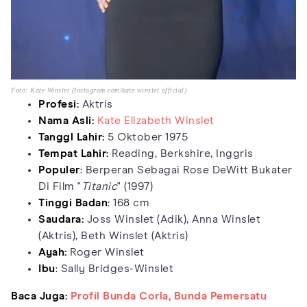
Foto: Kate Winslet (Instagram.com/kate.winslet.official)
Profesi:
Aktris
Nama Asli:
Kate Elizabeth Winslet
Tanggl Lahir:
5 Oktober 1975
Tempat Lahir:
Reading, Berkshire, Inggris
Populer
: Berperan Sebagai Rose DeWitt Bukater
Di Film "
Titanic
" (1997)
Tinggi Badan
: 168 cm
Saudara:
Joss Winslet (Adik), Anna Winslet
(Aktris), Beth Winslet (Aktris)
Ayah:
Roger Winslet
Ibu
: Sally Bridges-Winslet
Baca Juga:
Profil Bunda Corla, Bunda Pemersatu