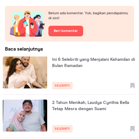
Belum ada komentar. Yuk, bagikan pendapatmu
di sini!
Beri komentar
Baca selanjutnya
Ini 6 Selebriti yang Menjalani Kehamilan di
Bulan Ramadan
SELEBRITI
2 Tahun Menikah, Laudya Cynthia Bella
Tetap Mesra dengan Suami
SELEBRITI