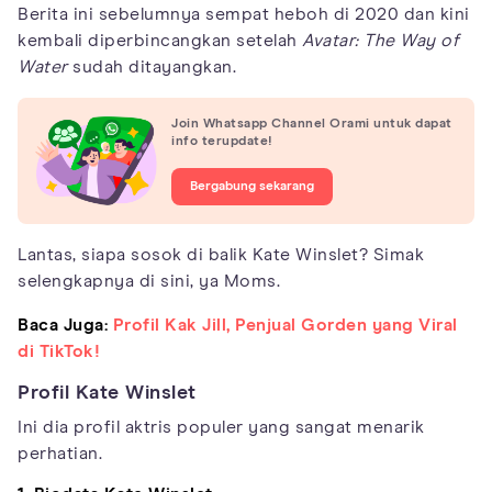
Berita ini sebelumnya sempat heboh di 2020 dan kini
kembali diperbincangkan setelah
Avatar: The Way of
Water
sudah ditayangkan.
Join Whatsapp Channel Orami untuk dapat
info terupdate!
Bergabung sekarang
Lantas, siapa sosok di balik Kate Winslet? Simak
selengkapnya di sini, ya Moms.
Baca Juga:
Profil Kak Jill, Penjual Gorden yang Viral
di TikTok!
Profil Kate Winslet
Ini dia profil aktris populer yang sangat menarik
perhatian.