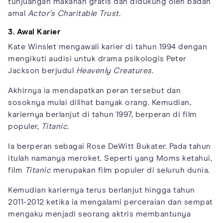
tunjuangan makanan gratis dan didukung oleh badan
amal
Actor's Charitable Trust.
3. Awal Karier
Kate Winslet mengawali karier di tahun 1994 dengan
mengikuti audisi untuk drama psikologis Peter
Jackson berjudul
Heavenly Creatures.
Akhirnya ia mendapatkan peran tersebut dan
sosoknya mulai dilihat banyak orang. Kemudian,
kariernya berlanjut di tahun 1997, berperan di film
populer,
Titanic
.
Ia berperan sebagai Rose DeWitt Bukater. Pada tahun
itulah namanya meroket. Seperti yang Moms ketahui,
film
Titanic
merupakan film populer di seluruh dunia.
Kemudian kariernya terus berlanjut hingga tahun
2011-2012 ketika ia mengalami perceraian dan sempat
mengaku menjadi seorang aktris membantunya