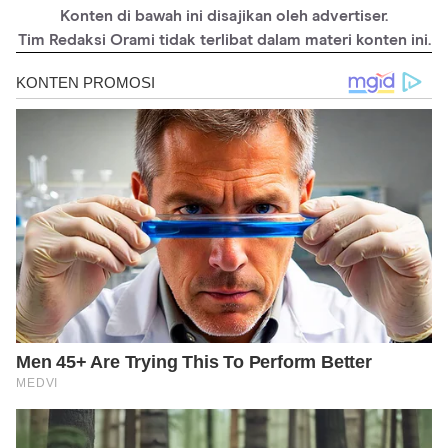
Konten di bawah ini disajikan oleh advertiser.
Tim Redaksi Orami tidak terlibat dalam materi konten ini.