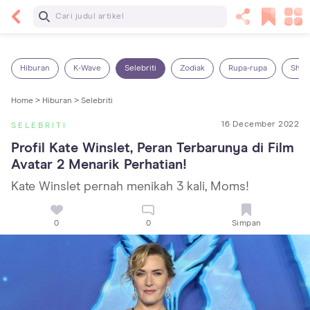
Baca Selanjutnya
13 Rekomendasi RSGM dan Klinik Gigi di Jakarta
yang Terbaik dan Terpercaya
Hiburan
K-Wave
Selebriti
Zodiak
Rupa-rupa
Shop
Home >
Hiburan >
Selebriti
16 December 2022
SELEBRITI
Profil Kate Winslet, Peran Terbarunya di Film 
Avatar 2 Menarik Perhatian!
Kate Winslet pernah menikah 3 kali, Moms!
0
0
Simpan