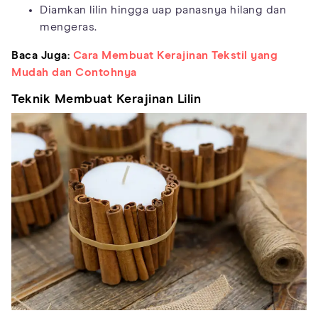
Diamkan lilin hingga uap panasnya hilang dan
mengeras.
Baca Juga:
Cara Membuat Kerajinan Tekstil yang
Mudah dan Contohnya
Teknik Membuat Kerajinan Lilin