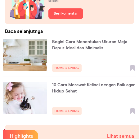
di sini!
Beri komentar
Baca selanjutnya
Begini Cara Menentukan Ukuran Meja
Dapur Ideal dan Minimalis
HOME & LIVING
10 Cara Merawat Kelinci dengan Baik agar
Hidup Sehat
HOME & LIVING
Highlights
Lihat semua