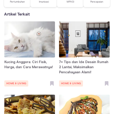
Pertumbuhan
Imunisasi
MPASI
Pencapaian
Artikel Terkait
Kucing Anggora: Ciri Fisik,
7+ Tips dan Ide Desain Rumah
Harga, dan Cara Merawatnya!
2 Lantai, Maksimalkan
Pencahayaan Alami!
HOME & LIVING
HOME & LIVING