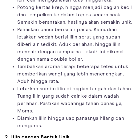
lem cair menggunakan kuas hingga rata.
Potong kertas krep, hingga menjadi bagian kecil
dan tempelkan ke dalam toples secara acak.
Semakin berantakan, hasilnya akan semakin unik.
Panaskan panci berisi air panas. Kemudian
letakkan wadah berisi lilin serut yang sudah
diberi air sedikit. Aduk perlahan, hingga lilin
mencair dengan sempurna. Teknik ini dikenal
dengan nama double boiler.
Tambahkan aroma terapi beberapa tetes untuk
memberikan wangi yang lebih menenangkan.
Aduh hingga rata.
Letakkan sumbu lilin di bagian tengah dan tahan.
Tuang lilin yang sudah cair ke dalam wadah
perlahan. Pastikan wadahnya tahan panas ya,
Moms.
Diamkan lilin hingga uap panasnya hilang dan
mengeras.
2. Lilin dengan Bentuk Unik