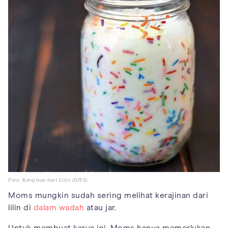
Foto: Kerajinan dari Lilin (DIYS)
Moms mungkin sudah sering melihat kerajinan dari
lilin di
dalam wadah
atau jar.