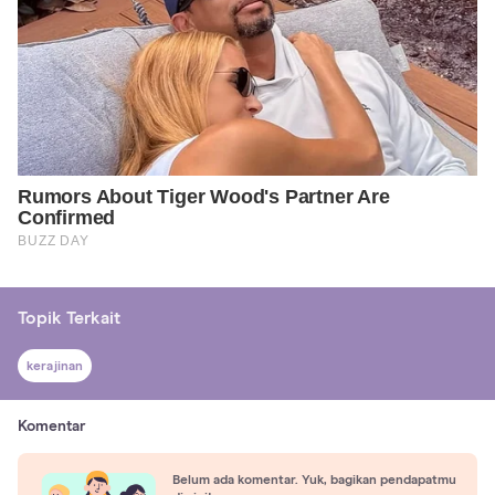
Topik Terkait
kerajinan
Komentar
Belum ada komentar. Yuk, bagikan pendapatmu