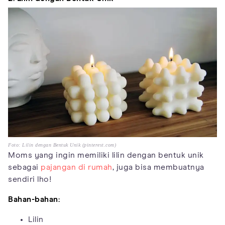
Foto: Lilin dengan Bentuk Unik (pinterest.com)
Moms yang ingin memiliki lilin dengan bentuk unik
sebagai
pajangan di rumah
, juga bisa membuatnya
sendiri lho!
Bahan-bahan:
Lilin