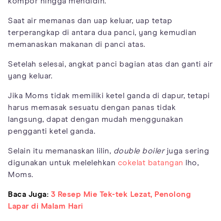
kompor hingga mendidih.
Saat air memanas dan uap keluar, uap tetap
terperangkap di antara dua panci, yang kemudian
memanaskan makanan di panci atas.
Setelah selesai, angkat panci bagian atas dan ganti air
yang keluar.
Jika Moms tidak memiliki ketel ganda di dapur, tetapi
harus memasak sesuatu dengan panas tidak
langsung, dapat dengan mudah menggunakan
pengganti ketel ganda.
Selain itu memanaskan lilin,
double boiler
juga sering
digunakan untuk melelehkan
cokelat batangan
lho,
Moms.
Baca Juga:
3 Resep Mie Tek-tek Lezat, Penolong
Lapar di Malam Hari