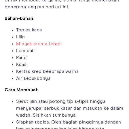
Untuk membuat karya ini, Moms hanya memerlukan
beberapa langkah berikut ini.
Bahan-bahan:
Toples kaca
Lilin
Minyak aroma terapi
Lem cair
Panci
Kuas
Kertas krep beebrapa warna
Air secukupnya
Cara Membuat:
Serut lilin atau potong tipis-tipis hingga
menyerupai serbuk kasar dan masukan ke dalam
wadah. Sisihkan sumbunya.
Siapkan toples. Oles bagian pinggirnya dengan