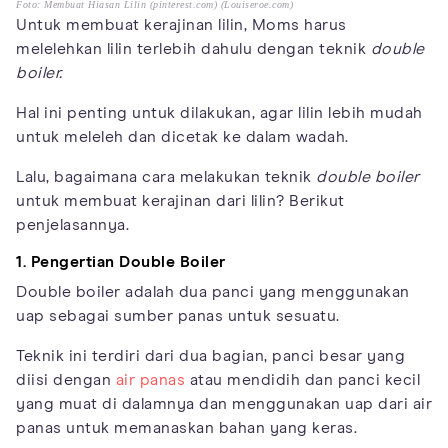
Foto: Membuat Hiasan Lilin (pinterest.com) (Louiseroe.com)
Untuk membuat kerajinan lilin, Moms harus
melelehkan lilin terlebih dahulu dengan teknik
double
boiler.
Hal ini penting untuk dilakukan, agar lilin lebih mudah
untuk meleleh dan dicetak ke dalam wadah.
Lalu, bagaimana cara melakukan teknik
double boiler
untuk membuat kerajinan dari lilin? Berikut
penjelasannya.
1. Pengertian Double Boiler
Double boiler adalah dua panci yang menggunakan
uap sebagai sumber panas untuk sesuatu.
Teknik ini terdiri dari dua bagian, panci besar yang
diisi dengan
air panas
atau mendidih dan panci kecil
yang muat di dalamnya dan menggunakan uap dari air
panas untuk memanaskan bahan yang keras.