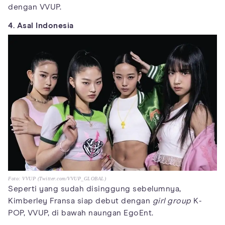
dengan VVUP.
4. Asal Indonesia
Foto: VVUP (Twitter.com/VVUP_GLOBAL)
Seperti yang sudah disinggung sebelumnya,
Kimberley Fransa siap debut dengan
girl group
K-
POP, VVUP, di bawah naungan EgoEnt.