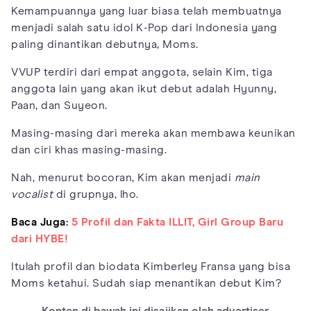
Kemampuannya yang luar biasa telah membuatnya
menjadi salah satu idol K-Pop dari Indonesia yang
paling dinantikan debutnya, Moms.
VVUP terdiri dari empat anggota, selain Kim, tiga
anggota lain yang akan ikut debut adalah Hyunny,
Paan, dan Suyeon.
Masing-masing dari mereka akan membawa keunikan
dan ciri khas masing-masing.
Nah, menurut bocoran, Kim akan menjadi
main
vocalist
di grupnya, lho.
Baca Juga:
5 Profil dan Fakta ILLIT, Girl Group Baru
dari HYBE!
Itulah profil dan biodata Kimberley Fransa yang bisa
Moms ketahui. Sudah siap menantikan debut Kim?
Konten di bawah ini disajikan oleh advertiser.