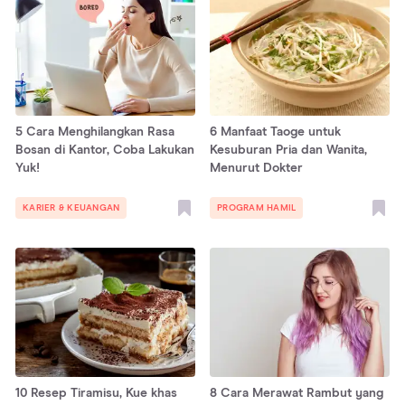
5 Cara Menghilangkan Rasa
6 Manfaat Taoge untuk
Bosan di Kantor, Coba Lakukan
Kesuburan Pria dan Wanita,
Yuk!
Menurut Dokter
KARIER & KEUANGAN
PROGRAM HAMIL
10 Resep Tiramisu, Kue khas
8 Cara Merawat Rambut yang