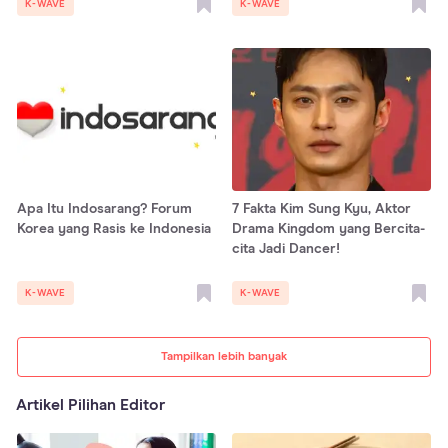
K-WAVE
K-WAVE
Apa Itu Indosarang? Forum
7 Fakta Kim Sung Kyu, Aktor
Korea yang Rasis ke Indonesia
Drama Kingdom yang Bercita-
cita Jadi Dancer!
K-WAVE
K-WAVE
Tampilkan lebih banyak
Artikel Pilihan Editor