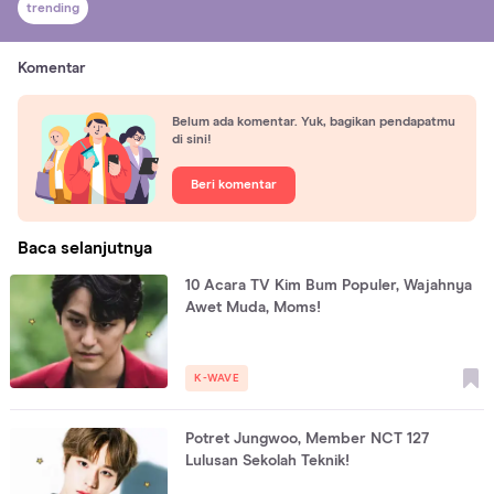
trending
Komentar
Belum ada komentar. Yuk, bagikan pendapatmu
di sini!
Beri komentar
Baca selanjutnya
10 Acara TV Kim Bum Populer, Wajahnya
Awet Muda, Moms!
K-WAVE
Potret Jungwoo, Member NCT 127
Lulusan Sekolah Teknik!