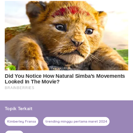
Topik Terkait
Kimberley Fransa
trending minggu pertama maret 2024