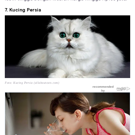
7. Kucing Persia
Foto: Kucing Persia (allaboutcats.com)