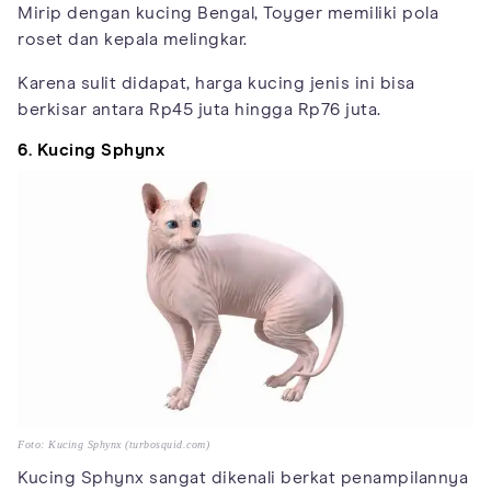
Mirip dengan kucing Bengal, Toyger memiliki pola
roset dan kepala melingkar.
Karena sulit didapat, harga kucing jenis ini bisa
berkisar antara Rp45 juta hingga Rp76 juta.
6. Kucing Sphynx
Foto: Kucing Sphynx (turbosquid.com)
Kucing Sphynx sangat dikenali berkat penampilannya