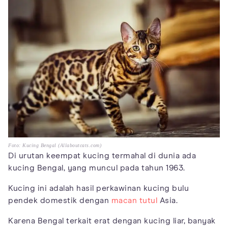
Foto: Kucing Bengal (Allaboutcats.com)
Di urutan keempat kucing termahal di dunia ada
kucing Bengal, yang muncul pada tahun 1963.
Kucing ini adalah hasil perkawinan kucing bulu
pendek domestik dengan
macan tutul
Asia.
Karena Bengal terkait erat dengan kucing liar, banyak