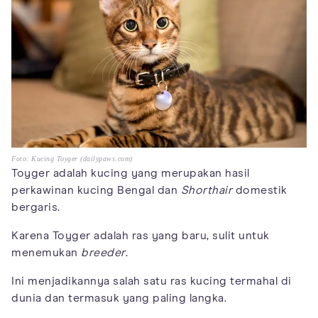
Foto: Kucing Toyger (dailypaws.com)
Toyger adalah kucing yang merupakan hasil
perkawinan kucing Bengal dan
Shorthair
domestik
bergaris.
Karena Toyger adalah ras yang baru, sulit untuk
menemukan
breeder
.
Ini menjadikannya salah satu ras kucing termahal di
dunia dan termasuk yang paling langka.