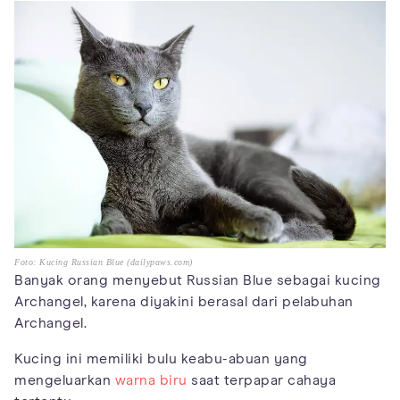
Foto: Kucing Russian Blue (dailypaws.com)
Banyak orang menyebut Russian Blue sebagai kucing
Archangel, karena diyakini berasal dari pelabuhan
Archangel.
Kucing ini memiliki bulu keabu-abuan yang
mengeluarkan
warna biru
saat terpapar cahaya