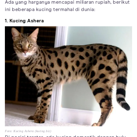
Ada yang harganya mencapai miliaran rupiah, berikut
ini beberapa kucing termahal di dunia:
1. Kucing Ashera
Foto: Kucing Ashera (kucing.biz)