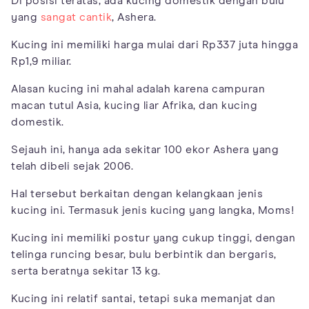
Di posisi teratas, ada kucing domestik dengan bulu
yang
sangat cantik
, Ashera.
Kucing ini memiliki harga mulai dari Rp337 juta hingga
Rp1,9 miliar.
Alasan kucing ini mahal adalah karena campuran
macan tutul Asia, kucing liar Afrika, dan kucing
domestik.
Sejauh ini, hanya ada sekitar 100 ekor Ashera yang
telah dibeli sejak 2006.
Hal tersebut berkaitan dengan kelangkaan jenis
kucing ini. Termasuk jenis kucing yang langka, Moms!
Kucing ini memiliki postur yang cukup tinggi, dengan
telinga runcing besar, bulu berbintik dan bergaris,
serta beratnya sekitar 13 kg.
Kucing ini relatif santai, tetapi suka memanjat dan