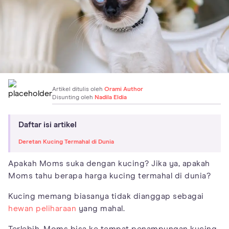
Artikel ditulis oleh
Orami Author
Disunting oleh
Nadila Eldia
Daftar isi artikel
Deretan Kucing Termahal di Dunia
Apakah Moms suka dengan kucing? Jika ya, apakah
Moms tahu berapa harga kucing termahal di dunia?
Kucing memang biasanya tidak dianggap sebagai
hewan peliharaan
yang mahal.
Terlebih, Moms bisa ke tempat penampungan kucing