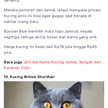
tertentu.
Mereka pemarah dan santai, tetapi menyukai privasi.
Kucing jenis ini bisa agak gugup saat berada di
sekitar orang baru.
Russian Blue memiliki mata hijau zamrud, kepala
segitiga, telinga lancip besar, dan warna yang unik.
Harga kucing ini mulai dari Rp7,6 juta hingga Rp45
juta.
Baca juga:
200 Ide Nama Kucing Jantan, Banyak dari
Karakter Film!
10. Kucing British Shorthair