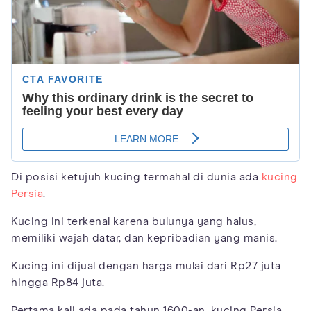
Di posisi ketujuh kucing termahal di dunia ada
kucing
Persia
.
Kucing ini terkenal karena bulunya yang halus,
memiliki wajah datar, dan kepribadian yang manis.
Kucing ini dijual dengan harga mulai dari Rp27 juta
hingga Rp84 juta.
Pertama kali ada pada tahun 1600-an, kucing Persia