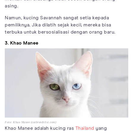
asing.
Namun, kucing Savannah sangat setia kepada
pemiliknya. Jika dilatih sejak kecil, mereka bisa
terbuka untuk bersosialisasi dengan orang baru.
3. Khao Manee
Foto: Khao Manee (catbreedslist.com)
Khao Manee adalah kucing ras
Thailand
yang