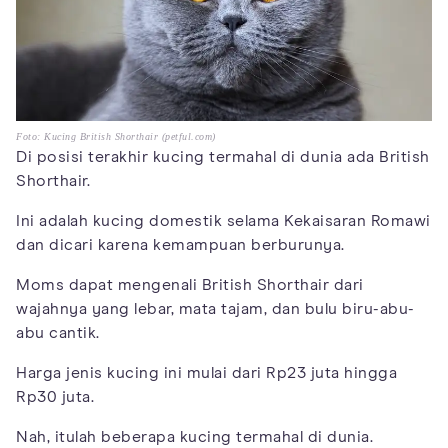
Foto: Kucing British Shorthair (petful.com)
Di posisi terakhir kucing termahal di dunia ada British
Shorthair.
Ini adalah kucing domestik selama Kekaisaran Romawi
dan dicari karena kemampuan berburunya.
Moms dapat mengenali British Shorthair dari
wajahnya yang lebar, mata tajam, dan bulu biru-abu-
abu cantik.
Harga jenis kucing ini mulai dari Rp23 juta hingga
Rp30 juta.
Nah, itulah beberapa kucing termahal di dunia.