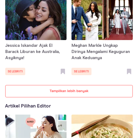
Jessica Iskandar Ajak El
Meghan Markle Ungkap
Barack Liburan ke Australia,
Dirinya Mengalami Keguguran
Asyiknya!
Anak Keduanya
SELEBRITI
SELEBRITI
Tampilkan lebih banyak
Artikel Pilihan Editor