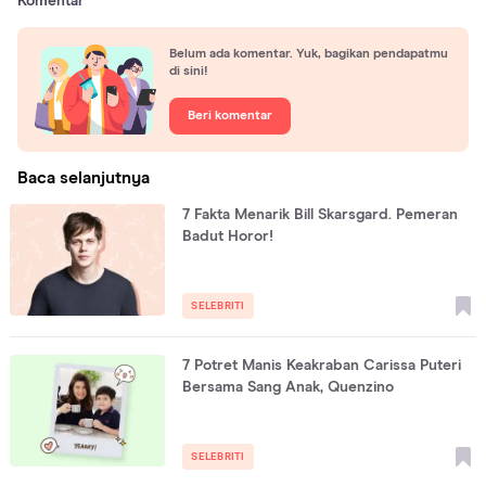
Komentar
Belum ada komentar. Yuk, bagikan pendapatmu
di sini!
Beri komentar
Baca selanjutnya
7 Fakta Menarik Bill Skarsgard. Pemeran
Badut Horor!
SELEBRITI
7 Potret Manis Keakraban Carissa Puteri
Bersama Sang Anak, Quenzino
SELEBRITI