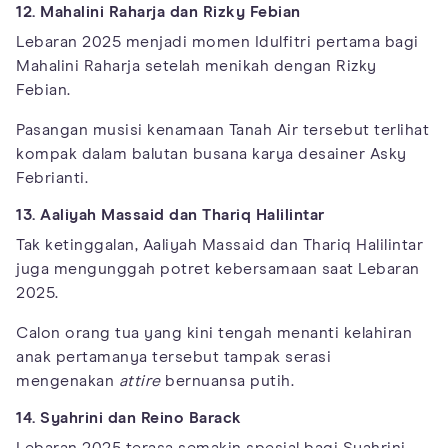
12. Mahalini Raharja dan Rizky Febian
Lebaran 2025 menjadi momen Idulfitri pertama bagi
Mahalini Raharja setelah menikah dengan Rizky
Febian.
Pasangan musisi kenamaan Tanah Air tersebut terlihat
kompak dalam balutan busana karya desainer Asky
Febrianti.
13. Aaliyah Massaid dan Thariq Halilintar
Tak ketinggalan, Aaliyah Massaid dan Thariq Halilintar
juga mengunggah potret kebersamaan saat Lebaran
2025.
Calon orang tua yang kini tengah menanti kelahiran
anak pertamanya tersebut tampak serasi
mengenakan
attire
bernuansa putih.
14. Syahrini dan Reino Barack
Lebaran 2025 terasa semakin spesial bagi Syahrini