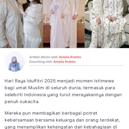
Artikel ditulis oleh
Amelia Riskita
Disunting oleh
Amelia Riskita
Hari Raya Idulfitri 2025 menjadi momen istimewa
bagi umat Muslim di seluruh dunia, termasuk para
selebriti Indonesia yang turut merayakannya dengan
penuh sukacita.
Mereka pun membagikan berbagai potret
kebersamaan bersama keluarga dan orang terdekat,
yang menampilkan kehangatan dan kebahagiaan di