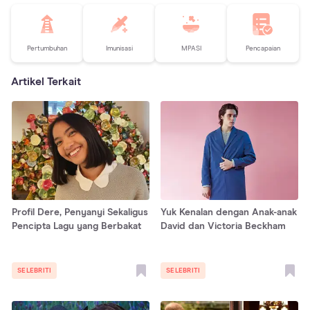
Pertumbuhan
Imunisasi
MPASI
Pencapaian
Artikel Terkait
Profil Dere, Penyanyi Sekaligus
Yuk Kenalan dengan Anak-anak
Pencipta Lagu yang Berbakat
David dan Victoria Beckham
SELEBRITI
SELEBRITI