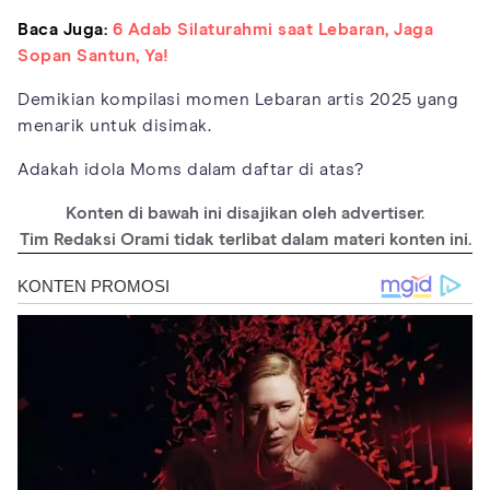
Baca Juga:
6 Adab Silaturahmi saat Lebaran, Jaga
Sopan Santun, Ya!
Demikian kompilasi momen Lebaran artis 2025 yang
menarik untuk disimak.
Adakah idola Moms dalam daftar di atas?
Konten di bawah ini disajikan oleh advertiser.
Tim Redaksi Orami tidak terlibat dalam materi konten ini.