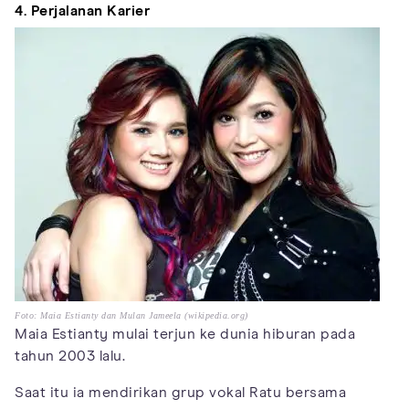
4. Perjalanan Karier
Foto: Maia Estianty dan Mulan Jameela (wikipedia.org)
Maia Estianty mulai terjun ke dunia hiburan pada
tahun 2003 lalu.
Saat itu ia mendirikan grup vokal Ratu bersama