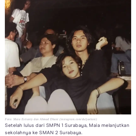
Foto: Maia Estianty dan Ahmad Dhani (instagram.com/duljaelani)
Setelah lulus dari SMPN 1 Surabaya, Maia melanjutkan
sekolahnya ke SMAN 2 Surabaya.