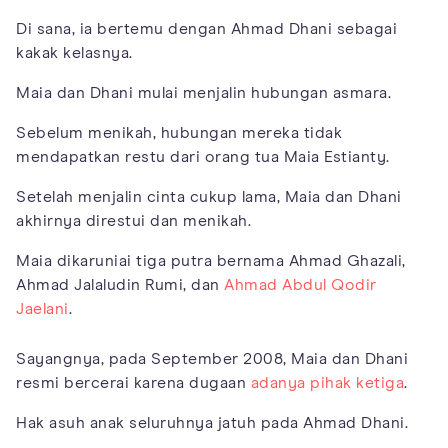
Di sana, ia bertemu dengan Ahmad Dhani sebagai
kakak kelasnya.
Maia dan Dhani mulai menjalin hubungan asmara.
Sebelum menikah, hubungan mereka tidak
mendapatkan restu dari orang tua Maia Estianty.
Setelah menjalin cinta cukup lama, Maia dan Dhani
akhirnya direstui dan menikah.
Maia dikaruniai tiga putra bernama Ahmad Ghazali,
Ahmad Jalaludin Rumi, dan
Ahmad Abdul Qodir
Jaelani
.
Sayangnya, pada September 2008, Maia dan Dhani
resmi bercerai karena dugaan
adanya pihak ketiga
.
Hak asuh anak seluruhnya jatuh pada Ahmad Dhani.