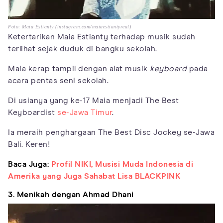
Foto: Maia Estianty (instagram.com/maiaestiantyreal)
Ketertarikan Maia Estianty terhadap musik sudah
terlihat sejak duduk di bangku sekolah.
Maia kerap tampil dengan alat musik
keyboard
pada
acara pentas seni sekolah.
Di usianya yang ke-17 Maia menjadi The Best
Keyboardist
se-Jawa Timur
.
Ia meraih penghargaan The Best Disc Jockey se-Jawa
Bali. Keren!
Baca Juga:
Profil NIKI, Musisi Muda Indonesia di
Amerika yang Juga Sahabat Lisa BLACKPINK
3. Menikah dengan Ahmad Dhani