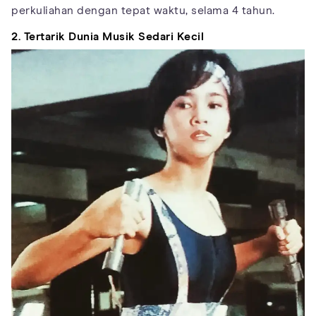
perkuliahan dengan tepat waktu, selama 4 tahun.
2. Tertarik Dunia Musik Sedari Kecil