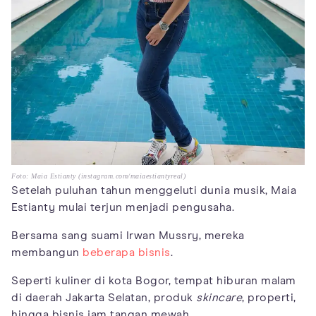
Foto: Maia Estianty (instagram.com/maiaestiantyreal)
Setelah puluhan tahun menggeluti dunia musik, Maia
Estianty mulai terjun menjadi pengusaha.
Bersama sang suami Irwan Mussry, mereka
membangun
beberapa bisnis
.
Seperti kuliner di kota Bogor, tempat hiburan malam
di daerah Jakarta Selatan, produk
skincare
, properti,
hingga bisnis jam tangan mewah.