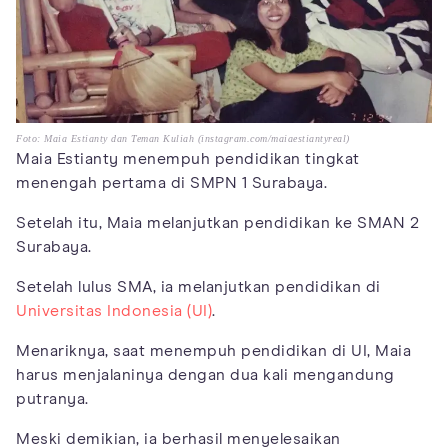
Foto: Maia Estianty dan Teman Kuliah (instagram.com/maiaestiantyreal)
Maia Estianty menempuh pendidikan tingkat
menengah pertama di SMPN 1 Surabaya.
Setelah itu, Maia melanjutkan pendidikan ke SMAN 2
Surabaya.
Setelah lulus SMA, ia melanjutkan pendidikan di
Universitas Indonesia (UI)
.
Menariknya, saat menempuh pendidikan di UI, Maia
harus menjalaninya dengan dua kali mengandung
putranya.
Meski demikian, ia berhasil menyelesaikan