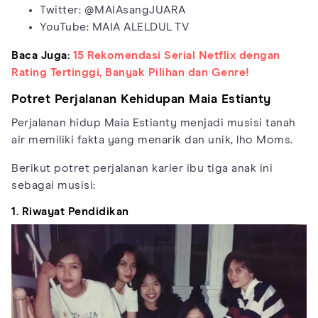
Twitter: @MAIAsangJUARA
YouTube: MAIA ALELDUL TV
Baca Juga:
15 Rekomendasi Serial Netflix dengan
Rating Tertinggi, Banyak Pilihan dan Genre!
Potret Perjalanan Kehidupan Maia Estianty
Perjalanan hidup Maia Estianty menjadi musisi tanah
air memiliki fakta yang menarik dan unik, lho Moms.
Berikut potret perjalanan karier ibu tiga anak ini
sebagai musisi:
1. Riwayat Pendidikan