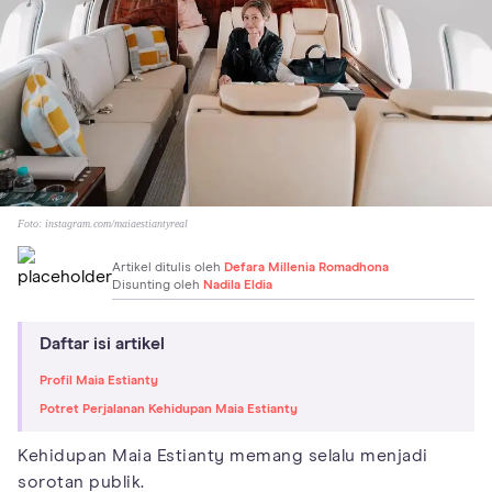
Foto:
instagram.com/maiaestiantyreal
Artikel ditulis oleh
Defara Millenia Romadhona
Disunting oleh
Nadila Eldia
Daftar isi artikel
Profil Maia Estianty
Potret Perjalanan Kehidupan Maia Estianty
Kehidupan Maia Estianty memang selalu menjadi
sorotan publik.