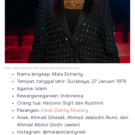
Foto: Maia Estianty (Instagram.com/maiaestiantyreal)
Nama lengkap: Maia Estianty
Tempat, tanggal lahir: Surabaya, 27 Januari 1976
Agama: Islam
Kewarganegaraan: Indonesia
Orang tua: Harjono Sigit dan Kusthini
Pasangan:
Irwan Danny Mussry
Anak: Ahmad Ghazali, Ahmad Jalaludin Rumi, dan
Ahmad Abdul Qodir Jaelani
Instagram: @maiaestiantyreal