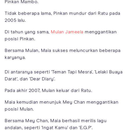
Pinkan Mambo.
Tidak beberapa lama, Pinkan mundur dari Ratu pada
2005 lalu.
Di tahun yang sama,
Mulan Jameela
menggantikan
posisi Pinkan.
Bersama Mulan, Maia sukses meluncurkan beberapa
karyanya.
Di antaranya seperti 'Teman Tapi Mesra', 'Lelaki Buaya
Darat', dan 'Dear Diary'.
Pada akhir 2007, Mulan keluar dari Ratu.
Maia kemudian menunjuk Mey Chan menggantikan
posisi Mulan.
Bersama Mey Chan, Maia berhasil merilis lagu
andalan, seperti 'Ingat Kamu' dan 'E.G.P'.