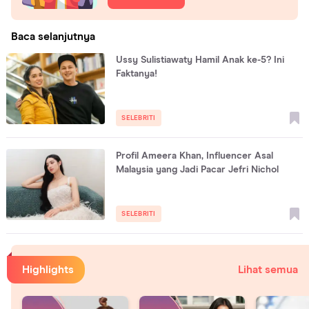
Baca selanjutnya
Ussy Sulistiawaty Hamil Anak ke-5? Ini
Faktanya!
SELEBRITI
Profil Ameera Khan, Influencer Asal
Malaysia yang Jadi Pacar Jefri Nichol
SELEBRITI
Highlights
Lihat semua