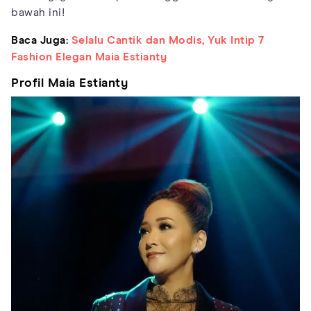
bawah ini!
Baca Juga:
Selalu Cantik dan Modis, Yuk Intip 7
Fashion Elegan Maia Estianty
Profil Maia Estianty