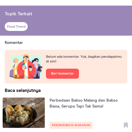
Topik Terkait
Food Trend
Komentar
Belum ada komentar. Yuk, bagikan pendapatmu
di sini!
Beri komentar
Baca selanjutnya
Perbedaan Bakso Malang dan Bakso
Biasa, Serupa Tapi Tak Sama!
REKOMENDASI MAKANAN