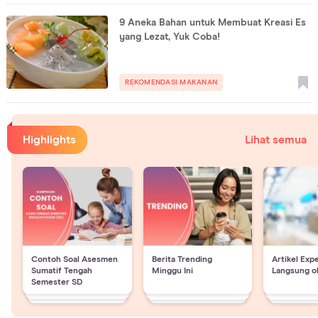
9 Aneka Bahan untuk Membuat Kreasi Es
yang Lezat, Yuk Coba!
REKOMENDASI MAKANAN
Highlights
Lihat semua
Contoh Soal Asesmen
Berita Trending
Artikel Exp
Sumatif Tengah
Minggu Ini
Langsung o
Semester SD