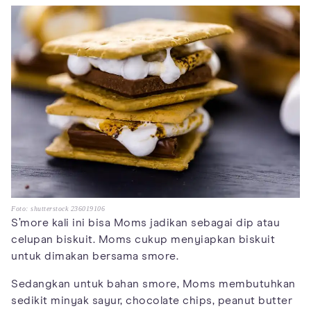
Foto: shutterstock 236019106
S’more kali ini bisa Moms jadikan sebagai dip atau
celupan biskuit. Moms cukup menyiapkan biskuit
untuk dimakan bersama smore.
Sedangkan untuk bahan smore, Moms membutuhkan
sedikit minyak sayur, chocolate chips, peanut butter