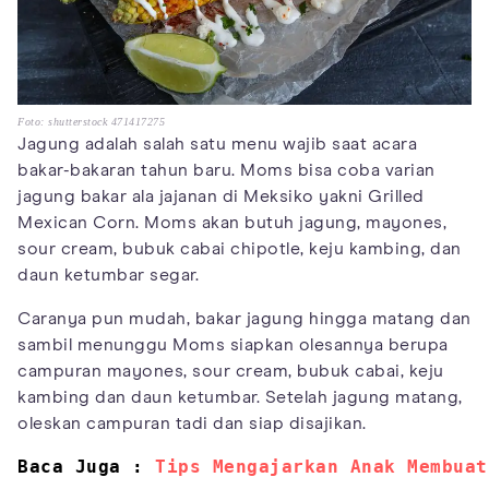
Foto: shutterstock 471417275
Jagung adalah salah satu menu wajib saat acara
bakar-bakaran tahun baru. Moms bisa coba varian
jagung bakar ala jajanan di Meksiko yakni Grilled
Mexican Corn. Moms akan butuh jagung, mayones,
sour cream, bubuk cabai chipotle, keju kambing, dan
daun ketumbar segar.
Caranya pun mudah, bakar jagung hingga matang dan
sambil menunggu Moms siapkan olesannya berupa
campuran mayones, sour cream, bubuk cabai, keju
kambing dan daun ketumbar. Setelah jagung matang,
oleskan campuran tadi dan siap disajikan.
Baca Juga : 
Tips Mengajarkan Anak Membuat