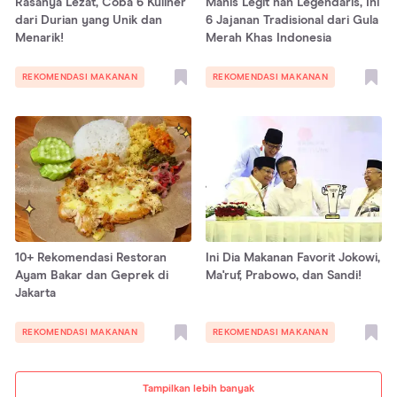
Rasanya Lezat, Coba 6 Kuliner
Manis Legit nan Legendaris, Ini
dari Durian yang Unik dan
6 Jajanan Tradisional dari Gula
Menarik!
Merah Khas Indonesia
REKOMENDASI MAKANAN
REKOMENDASI MAKANAN
10+ Rekomendasi Restoran
Ini Dia Makanan Favorit Jokowi,
Ayam Bakar dan Geprek di
Ma'ruf, Prabowo, dan Sandi!
Jakarta
REKOMENDASI MAKANAN
REKOMENDASI MAKANAN
Tampilkan lebih banyak