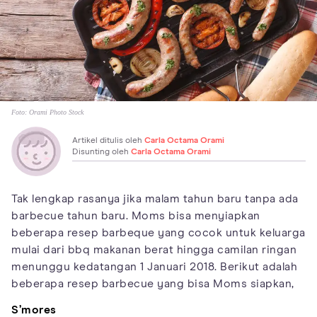
Foto:
Orami Photo Stock
Artikel ditulis oleh
Carla Octama Orami
Disunting oleh
Carla Octama Orami
Tak lengkap rasanya jika malam tahun baru tanpa ada
barbecue tahun baru. Moms bisa menyiapkan
beberapa resep barbeque yang cocok untuk keluarga
mulai dari bbq makanan berat hingga camilan ringan
menunggu kedatangan 1 Januari 2018. Berikut adalah
beberapa resep barbecue yang bisa Moms siapkan,
S’mores