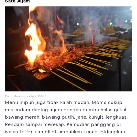
Sate Ayam
Foto: shutterstock 673115671
Menu inipun juga tidak kalah mudah. Moms cukup
merendam daging ayam dengan bumbu halus yakni
bawang merah, bawang putih, jahe, kunyit, lengkuas.
Rendam sampai meresap. Kemudian panggang di
wajan teflon sambil ditambahkan kecap. Hidangkan