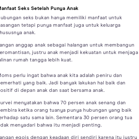
anfaat Seks Setelah Punya Anak
ubungan seks bukan hanya memiliki manfaat untuk
asangan tetapi punya manfaat juga untuk keluarga
hususnya anak.
angan anggap anak sebagai halangan untuk membangun
eromantisan, justru anak menjadi kekuatan untuk menjaga
alinan rumah tangga lebih kuat.
oms perlu ingat bahwa anak kita adalah peniru dan
emerhati yang baik. Jadi banyak lakukan hal baik dan
ositif di depan anak dan saat bersama anak.
urvei menyatakan bahwa 70 persen anak senang dan
embira ketika orang tuanya punya hubungan yang baik
erhadap satu sama lain. Sementara 30 persen orang tua
idak menyadari bahwa itu menjadi penting.
angan egois dengan keadaan diri sendiri karena itu justru