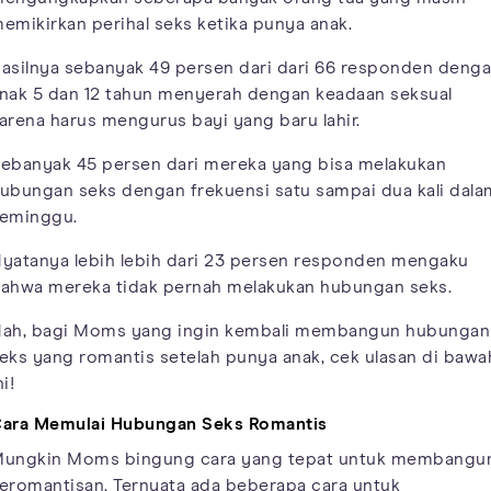
emikirkan perihal seks ketika punya anak.
asilnya sebanyak 49 persen dari dari 66 responden deng
nak 5 dan 12 tahun menyerah dengan keadaan seksual
arena harus mengurus bayi yang baru lahir.
ebanyak 45 persen dari mereka yang bisa melakukan
ubungan seks dengan frekuensi satu sampai dua kali dala
eminggu.
yatanya lebih lebih dari 23 persen responden mengaku
ahwa mereka tidak pernah melakukan hubungan seks.
ah, bagi Moms yang ingin kembali membangun hubungan
eks yang romantis setelah punya anak, cek ulasan di bawa
ni!
ara Memulai Hubungan Seks Romantis
ungkin Moms bingung cara yang tepat untuk membangu
eromantisan. Ternyata ada beberapa cara untuk