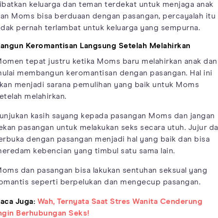
ibatkan keluarga dan teman terdekat untuk menjaga anak
an Moms bisa berduaan dengan pasangan, percayalah itu
idak pernah terlambat untuk keluarga yang sempurna.
angun Keromantisan Langsung Setelah Melahirkan
omen tepat justru ketika Moms baru melahirkan anak dan
ulai membangun keromantisan dengan pasangan. Hal ini
kan menjadi sarana pemulihan yang baik untuk Moms
etelah melahirkan.
unjukan kasih sayang kepada pasangan Moms dan jangan
ekan pasangan untuk melakukan seks secara utuh. Jujur d
erbuka dengan pasangan menjadi hal yang baik dan bisa
eredam kebencian yang timbul satu sama lain.
oms dan pasangan bisa lakukan sentuhan seksual yang
omantis seperti berpelukan dan mengecup pasangan.
aca Juga:
Wah, Ternyata Saat Stres Wanita Cenderung
ngin Berhubungan Seks!