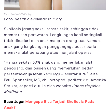
Foto: ScoliosisChild.jpg
Foto: health.clevelandclinic.org
Skoliosis jarang sekali terasa sakit, sehingga tidak
memerlukan perawatan. Lengkungan kecil seringkali
tidak disadari oleh anak maupun orang tua. Namun,
anak yang lengkungan punggungnya besar perlu
memakai alat penopang atau menjalani operasi.
“Hanya sekitar 30% anak yang memerlukan alat
penopang, dan pasien yang memerlukan bedah
persentasenya lebih kecil lagi – sekitar 10%,” jelas
Paul Sponseller, MD, ahli ortopedi pediatrik di Amerika
Serikat, seperti ditulis oleh website
Johns Hopkins
Medicine
.
Baca Juga:
Mengapa Bisa Terjadi Skoliosis Pada
Anak?