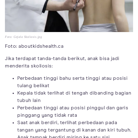
Foto: Gejala Skoliosis.jpg
Foto: aboutkidshealth.ca
Jika terdapat tanda-tanda berikut, anak bisa jadi
menderita skoliosis:
Perbedaan tinggi bahu serta tinggi atau posisi
tulang belikat
Kepala tidak terlihat di tengah dibanding bagian
tubuh lain
Perbedaan tinggi atau posisi pinggul dan garis
pinggang yang tidak rata
Saat anak berdiri, terlihat perbedaan pada
tangan yang tergantung di kanan dan kiri tubuh.
Anak tampak berdiri miring ke satu sisi.