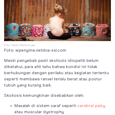
Foto: Gejala Skoliosis.jpg
Foto: wpengine.netdna-ssl.com
Meski penyebab pasti skoliosis idiopatik belum
diketahui, para ahli tahu bahwa kondisi ini tidak
berhubungan dengan perilaku atau kegiatan tertentu
seperti membawa ransel terlalu berat atau postur
tubuh yang kurang baik.
Skoliosis kemungkinan disebabkan oleh:
Masalah di sistem saraf seperti
cerebral palsy
atau muscular dystrophy