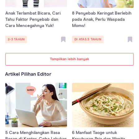
Anak Terlambat Bicara, Cari
8 Penyebab Keringat Berlebih
Tahu Faktor Penyebab dan
pada Anak, Perlu Waspada
Cara Mencegahnya Yuk!
Moms!
2-3 TAHUN
DI ATAS 5 TAHUN
Tampilkan lebih banyak
Artikel Pilihan Editor
5 Cara Menghilangkan Rasa
6 Manfaat Taoge untuk
Bosan di Kantor, Coba Lakukan
Kesuburan Pria dan Wanita,