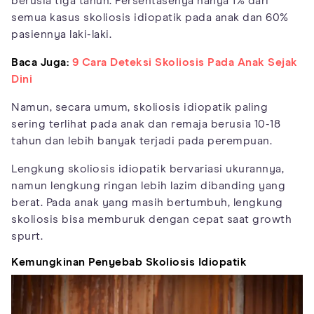
berusia tiga tahun. Persentasenya hanya 1% dari
semua kasus skoliosis idiopatik pada anak dan 60%
pasiennya laki-laki.
Baca Juga:
9 Cara Deteksi Skoliosis Pada Anak Sejak
Dini
Namun, secara umum, skoliosis idiopatik paling
sering terlihat pada anak dan remaja berusia 10-18
tahun dan lebih banyak terjadi pada perempuan.
Lengkung skoliosis idiopatik bervariasi ukurannya,
namun lengkung ringan lebih lazim dibanding yang
berat. Pada anak yang masih bertumbuh, lengkung
skoliosis bisa memburuk dengan cepat saat growth
spurt.
Kemungkinan Penyebab Skoliosis Idiopatik