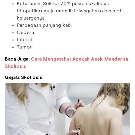
Keturunan. Sekitar 30% pasien skoliosis
idiopatik remaja memiliki riwayat skoliosis di
keluarganya
Perbedaan panjang kaki
Cedera
Infeksi
Tumor
Baca Juga:
Cara Mengetahui Apakah Anak Menderita
Skoliosis
Gejala Skoliosis