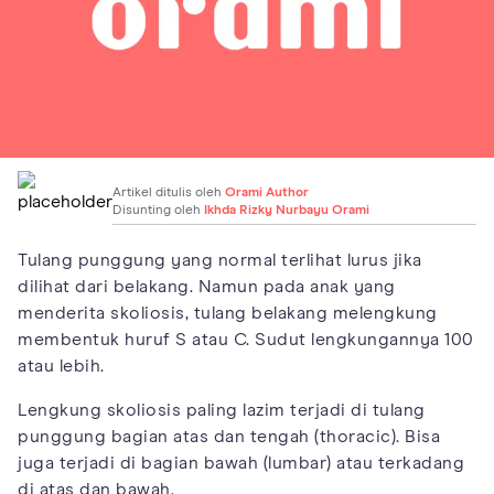
Artikel ditulis oleh
Orami Author
Disunting oleh
Ikhda Rizky Nurbayu Orami
Tulang punggung yang normal terlihat lurus jika
dilihat dari belakang. Namun pada anak yang
menderita skoliosis, tulang belakang melengkung
membentuk huruf S atau C. Sudut lengkungannya 100
atau lebih.
Lengkung skoliosis paling lazim terjadi di tulang
punggung bagian atas dan tengah (thoracic). Bisa
juga terjadi di bagian bawah (lumbar) atau terkadang
di atas dan bawah.