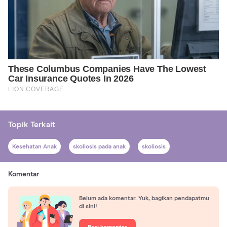
Topik Terkait
Kesehatan Anak
skoliosis pada anak
skoliosis
Komentar
Belum ada komentar. Yuk, bagikan pendapatmu
di sini!