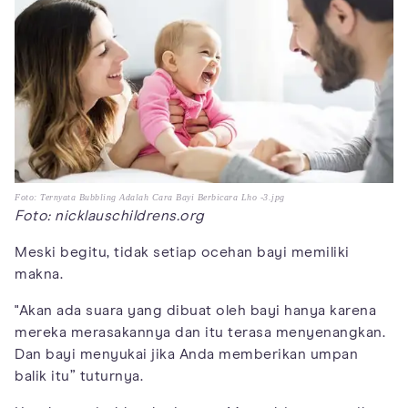
Foto: Ternyata Bubbling Adalah Cara Bayi Berbicara Lho -3.jpg
Foto: nicklauschildrens.org
Meski begitu, tidak setiap ocehan bayi memiliki
makna.
"Akan ada suara yang dibuat oleh bayi hanya karena
mereka merasakannya dan itu terasa menyenangkan.
Dan bayi menyukai jika Anda memberikan umpan
balik itu” tuturnya.