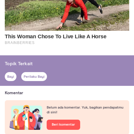
Topik Terkait
Bayi
Perilaku Bayi
Komentar
Belum ada komentar. Yuk, bagikan pendapatmu
di sini!
Beri komentar