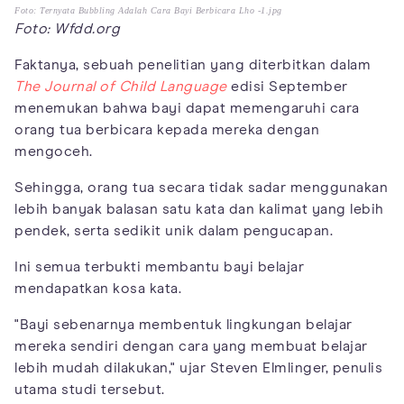
Foto: Ternyata Bubbling Adalah Cara Bayi Berbicara Lho -1.jpg
Foto: Wfdd.org
Faktanya, sebuah penelitian yang diterbitkan dalam
The Journal of Child Language
edisi September
menemukan bahwa bayi dapat memengaruhi cara
orang tua berbicara kepada mereka dengan
mengoceh.
Sehingga, orang tua secara tidak sadar menggunakan
lebih banyak balasan satu kata dan kalimat yang lebih
pendek, serta sedikit unik dalam pengucapan.
Ini semua terbukti membantu bayi belajar
mendapatkan kosa kata.
"Bayi sebenarnya membentuk lingkungan belajar
mereka sendiri dengan cara yang membuat belajar
lebih mudah dilakukan," ujar Steven Elmlinger, penulis
utama studi tersebut.