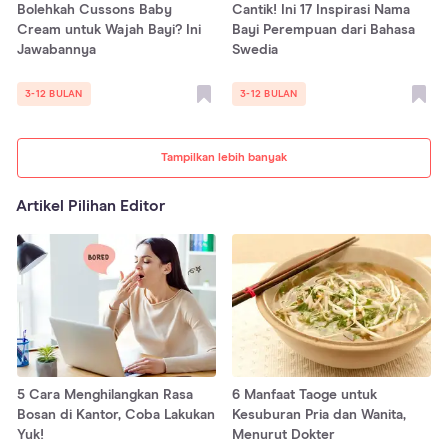
Bolehkah Cussons Baby
Cantik! Ini 17 Inspirasi Nama
Cream untuk Wajah Bayi? Ini
Bayi Perempuan dari Bahasa
Jawabannya
Swedia
3-12 BULAN
3-12 BULAN
Tampilkan lebih banyak
Artikel Pilihan Editor
5 Cara Menghilangkan Rasa
6 Manfaat Taoge untuk
Bosan di Kantor, Coba Lakukan
Kesuburan Pria dan Wanita,
Yuk!
Menurut Dokter