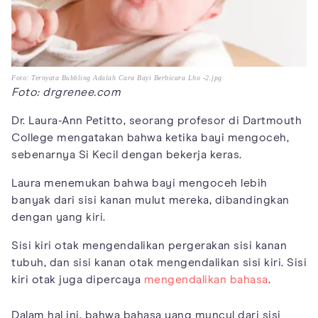
Foto: Ternyata Bubbling Adalah Cara Bayi Berbicara Lho -2.jpg
Foto: drgrenee.com
Dr. Laura-Ann Petitto, seorang profesor di Dartmouth
College mengatakan bahwa ketika bayi mengoceh,
sebenarnya Si Kecil dengan bekerja keras.
Laura menemukan bahwa bayi mengoceh lebih
banyak dari sisi kanan mulut mereka, dibandingkan
dengan yang kiri.
Sisi kiri otak mengendalikan pergerakan sisi kanan
tubuh, dan sisi kanan otak mengendalikan sisi kiri. Sisi
kiri otak juga dipercaya
mengendalikan bahasa
.
Dalam hal ini, bahwa bahasa yang muncul dari sisi