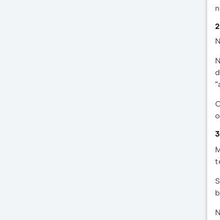
n
2
N
N
d
“
C
o
3
M
t
S
b
N