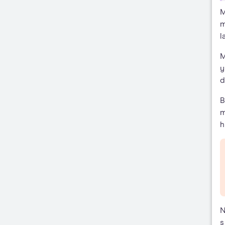
M
m
l
M
y
d
B
m
h
N
s