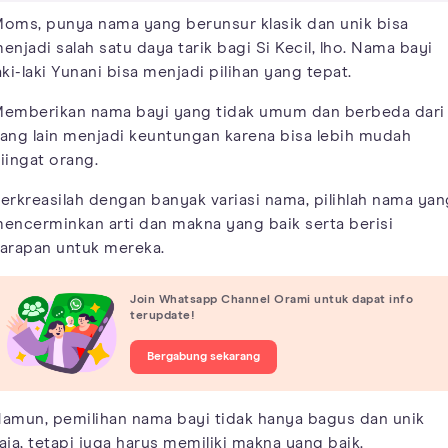
oms, punya nama yang berunsur klasik dan unik bisa
enjadi salah satu daya tarik bagi Si Kecil, lho. Nama bayi
aki-laki Yunani bisa menjadi pilihan yang tepat.
emberikan nama bayi yang tidak umum dan berbeda dari
ang lain menjadi keuntungan karena bisa lebih mudah
iingat orang.
erkreasilah dengan banyak variasi nama, pilihlah nama yan
encerminkan arti dan makna yang baik serta berisi
arapan untuk mereka.
Join Whatsapp Channel Orami untuk dapat info
terupdate!
Bergabung sekarang
amun, pemilihan nama bayi tidak hanya bagus dan unik
aja, tetapi juga harus memiliki makna yang baik.