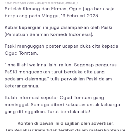
Foto: Postingan Paski (Instagram.com/paski_official_)
Setelah Kimung dan Firman, Ogud juga baru saja
berpulang pada Minggu, 19 Februari 2023.
Kabar kepergian ini juga disampaikan oleh Paski
(Persatuan Seniman Komedi Indonesia).
Paski menguggah poster ucapan duka cita kepada
Ogud Tomtam.
"Inna lillahi wa inna ilaihi rajiun. Segenap pengurus
PaSKI mengucapkan turut berduka cita yang
sedalam-dalamnya," tulis perwakilan Paski dalam
keterangannya.
Itulah informasi seputar Ogud Tomtam yang
meninggal. Semoga diberi kekuatan untuk keluarga
yang ditinggalkan. Turut berduka cita!
Konten di bawah ini disajikan oleh advertiser.
Tim Redaksi Orami tidak terlibat dalam materi konten ini.