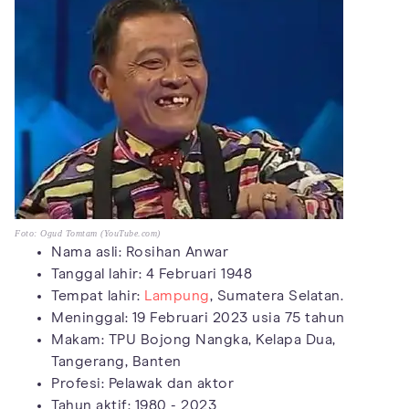
Foto: Ogud Tomtam (YouTube.com)
Nama asli: Rosihan Anwar
Tanggal lahir: 4 Februari 1948
Tempat lahir:
Lampung
, Sumatera Selatan.
Meninggal: 19 Februari 2023 usia 75 tahun
Makam: TPU Bojong Nangka, Kelapa Dua,
Tangerang, Banten
Profesi: Pelawak dan aktor
Tahun aktif: 1980 - 2023