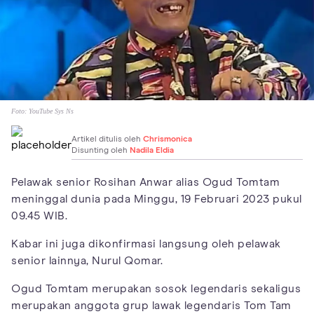
Foto:
YouTube Sys Ns
Artikel ditulis oleh
Chrismonica
Disunting oleh
Nadila Eldia
Pelawak senior Rosihan Anwar alias Ogud Tomtam
meninggal dunia pada Minggu, 19 Februari 2023 pukul
09.45 WIB.
Kabar ini juga dikonfirmasi langsung oleh pelawak
senior lainnya, Nurul Qomar.
Ogud Tomtam merupakan sosok legendaris sekaligus
merupakan anggota grup lawak legendaris Tom Tam