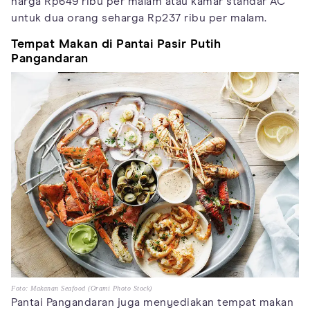
harga Rp649 ribu per malam atau kamar standar AC
untuk dua orang seharga Rp237 ribu per malam.
Tempat Makan di Pantai Pasir Putih
Pangandaran
Foto: Makanan Seafood (Orami Photo Stock)
Pantai Pangandaran juga menyediakan tempat makan