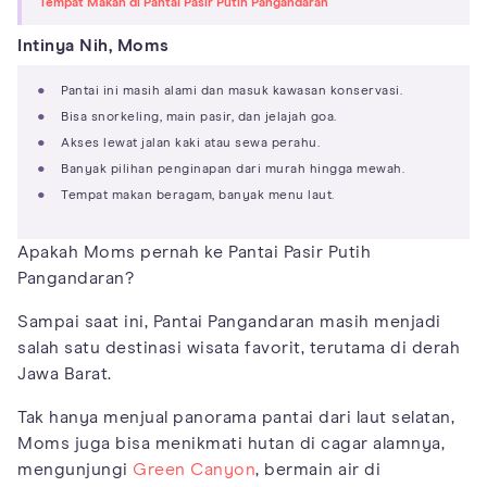
Tempat Makan di Pantai Pasir Putih Pangandaran
Intinya Nih, Moms
Pantai ini masih alami dan masuk kawasan konservasi.
Bisa snorkeling, main pasir, dan jelajah goa.
Akses lewat jalan kaki atau sewa perahu.
Banyak pilihan penginapan dari murah hingga mewah.
Tempat makan beragam, banyak menu laut.
Apakah Moms pernah ke Pantai Pasir Putih
Pangandaran?
Sampai saat ini, Pantai Pangandaran masih menjadi
salah satu destinasi wisata favorit, terutama di derah
Jawa Barat.
Tak hanya menjual panorama pantai dari laut selatan,
Moms juga bisa menikmati hutan di cagar alamnya,
mengunjungi
Green Canyon
, bermain air di