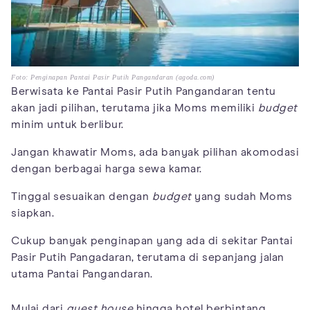
Foto: Penginapan Pantai Pasir Putih Pangandaran (agoda.com)
Berwisata ke Pantai Pasir Putih Pangandaran tentu
akan jadi pilihan, terutama jika Moms memiliki
budget
minim untuk berlibur.
Jangan khawatir Moms, ada banyak pilihan akomodasi
dengan berbagai harga sewa kamar.
Tinggal sesuaikan dengan
budget
yang sudah Moms
siapkan.
Cukup banyak penginapan yang ada di sekitar Pantai
Pasir Putih Pangadaran, terutama di sepanjang jalan
utama Pantai Pangandaran.
Mulai dari
guest house
hingga hotel berbintang.