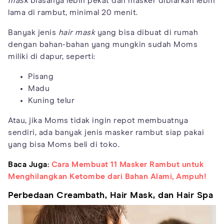
mask
biasanya lebih pekat dan masker dibiarkan lebih
lama di rambut, minimal 20 menit.
Banyak jenis
hair mask
yang bisa dibuat di rumah
dengan bahan-bahan yang mungkin sudah Moms
miliki di dapur, seperti:
Pisang
Madu
Kuning telur
Atau, jika Moms tidak ingin repot membuatnya
sendiri, ada banyak jenis masker rambut siap pakai
yang bisa Moms beli di toko.
Baca Juga:
Cara Membuat 11 Masker Rambut untuk
Menghilangkan Ketombe dari Bahan Alami, Ampuh!
Perbedaan Creambath, Hair Mask, dan Hair Spa