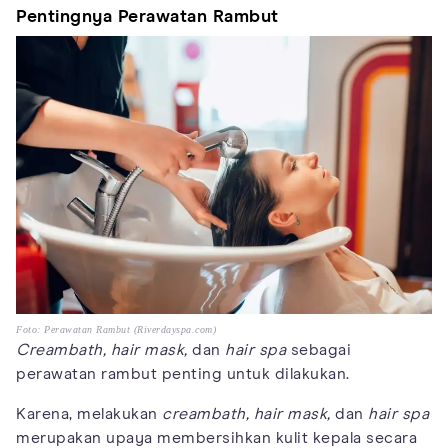
Pentingnya Perawatan Rambut
Foto: Perawatan Rambut (Riverdayspa.com)
Creambath, hair mask,
dan
hair spa
sebagai
perawatan rambut penting untuk dilakukan.
Karena, melakukan
creambath, hair mask,
dan
hair spa
merupakan upaya membersihkan kulit kepala secara