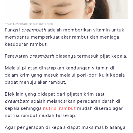
Foto: Creambath (Indoindians.com)
Fungsi
creambath
adalah memberikan vitamin untuk
membantu memperkuat akar rambut dan menjaga
kesuburan rambut.
Perawatan
creambath
biasanya termasuk pijat kepala.
Melalui pijatan diharapkan kandungan vitamin di
dalam krim yang masuk melalui pori-pori kulit kepala
dapat menuju akar rambut.
Efek lain yang didapat dari pijatan krim saat
creambath
adalah melancarkan peredaran darah di
kepala sehingga
nutrisi rambut
mudah diserap agar
nutrisi rambut mudah terserap.
Agar penyerapan di kepala dapat maksimal, biasanya