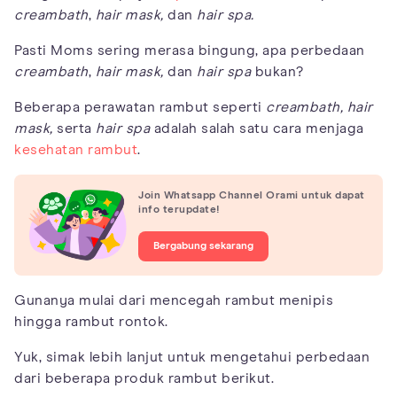
creambath
,
hair mask,
dan
hair spa.
Pasti Moms sering merasa bingung, apa perbedaan
creambath
,
hair mask,
dan
hair spa
bukan?
Beberapa perawatan rambut seperti
creambath, hair
mask,
serta
hair spa
adalah salah satu cara menjaga
kesehatan rambut
.
Join Whatsapp Channel Orami untuk dapat
info terupdate!
Bergabung sekarang
Gunanya mulai dari mencegah rambut menipis
hingga rambut rontok.
Yuk, simak lebih lanjut untuk mengetahui perbedaan
dari beberapa produk rambut berikut.