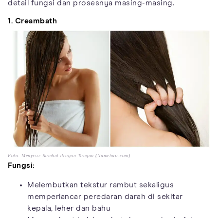
detail fungsi dan prosesnya masing-masing.
1. Creambath
Foto: Menyisir Rambut dengan Tangan (Numehair.com)
Fungsi:
Melembutkan tekstur rambut sekaligus
memperlancar peredaran darah di sekitar
kepala, leher dan bahu