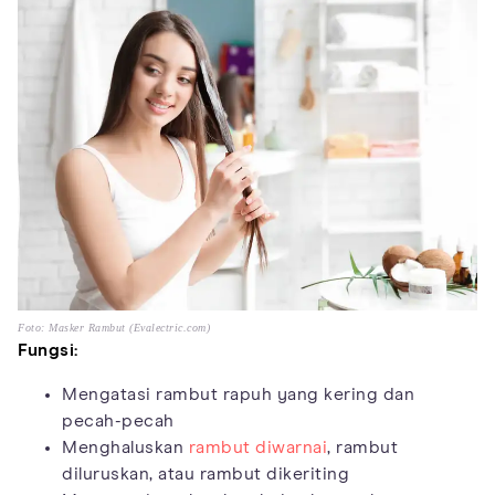
Foto: Masker Rambut (Evalectric.com)
Fungsi:
Mengatasi rambut rapuh yang kering dan
pecah-pecah
Menghaluskan
rambut diwarnai
, rambut
diluruskan, atau rambut dikeriting