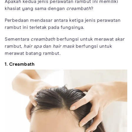
Apakah kedua jenis perawatan rambut ini memiliki
khasiat yang sama dengan
creambath
?
Perbedaan mendasar antara ketiga jenis perawatan
rambut ini terletak pada fungsinya.
Sementara
creambath
berfungsi untuk merawat akar
rambut,
hair spa
dan
hair mask
berfungsi untuk
merawat batang rambut.
1. Creambath