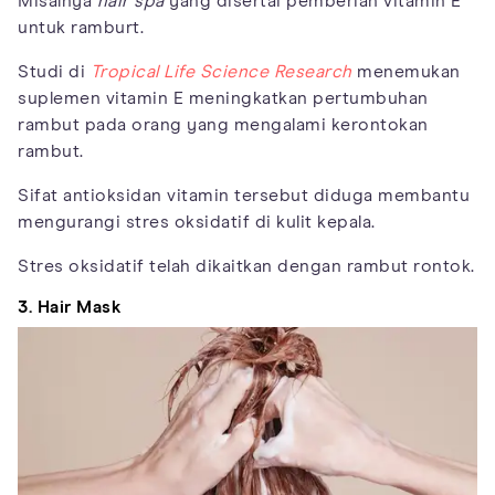
Misalnya
hair spa
yang disertai pemberian vitamin E
untuk ramburt.
Studi di
Tropical Life Science Research
menemukan
suplemen vitamin E meningkatkan pertumbuhan
rambut pada orang yang mengalami kerontokan
rambut.
Sifat antioksidan vitamin tersebut diduga membantu
mengurangi stres oksidatif di kulit kepala.
Stres oksidatif telah dikaitkan dengan rambut rontok.
3. Hair Mask