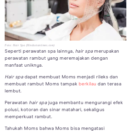
Foto: Hair Spa (Hindustantimes.com)
Seperti perawatan spa lainnya,
hair spa
merupakan
perawatan rambut yang meremajakan dengan
manfaat uniknya.
Hair spa
dapat membuat Moms menjadi rileks dan
membuat rambut Moms tampak
berkilau
dan terasa
lembut.
Perawatan
hair spa
juga membantu mengurangi efek
polusi, kotoran dan sinar matahari, sekaligus
memperkuat rambut.
Tahukah Moms bahwa Moms bisa mengatasi