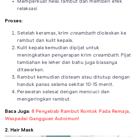
Memperkuat helai rambut dan memberi efek
relaksasi
Proses:
Setelah keramas, krim
creambath
dioleskan ke
rambut dan kulit kepala.
Kulit kepala kemudian dipijat untuk
meningkatkan penyerapan krim
creambath
. Pijat
tambahan ke leher dan bahu juga biasanya
ditawarkan.
Rambut kemudian disteam atau ditutup dengan
handuk panas selama sekitar 10-15 menit.
Perawatan selesai dengan mencuci dan
mengeringkan rambut.
Baca Juga:
8 Penyebab Rambut Rontok Pada Remaja,
Waspadai Gangguan Autoimun!
2. Hair Mask