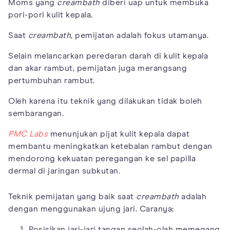
Moms yang
creambath
diberi uap untuk membuka
pori-pori kulit kepala.
Saat
creambath
, pemijatan adalah fokus utamanya.
Selain melancarkan peredaran darah di kulit kepala
dan akar rambut, pemijatan juga merangsang
pertumbuhan rambut.
Oleh karena itu teknik yang dilakukan tidak boleh
sembarangan.
PMC Labs
menunjukan pijat kulit kepala dapat
membantu meningkatkan ketebalan rambut dengan
mendorong kekuatan peregangan ke sel papilla
dermal di jaringan subkutan.
Teknik pemijatan yang baik saat
creambath
adalah
dengan menggunakan ujung jari. Caranya:
Posisikan jari-jari tangan seolah-olah memegang