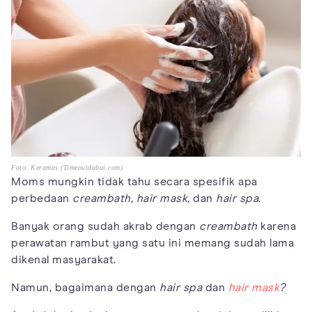
Foto: Keramas (Timeoutdubai.com)
Moms mungkin tidak tahu secara spesifik apa
perbedaan
creambath, hair mask,
dan
hair spa
.
Banyak orang sudah akrab dengan
creambath
karena
perawatan rambut yang satu ini memang sudah lama
dikenal masyarakat.
Namun, bagaimana dengan
hair spa
dan
hair mask
?