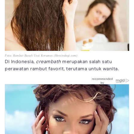
Foto: Rambut Basah Usai Keramas (Herzindagi.com)
Di Indonesia,
creambath
merupakan salah satu
perawatan rambut favorit, terutama untuk wanita.