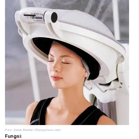
Foto: Steam Rambut (Dannyjelaca.com)
Fungsi: