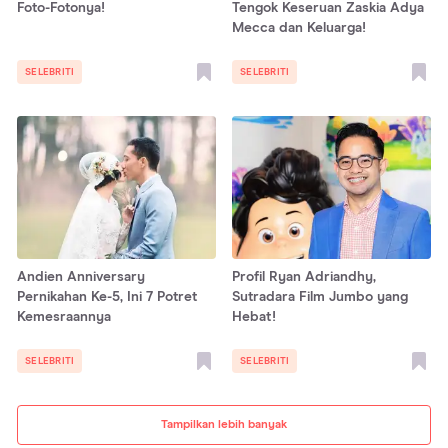
Foto-Fotonya!
Tengok Keseruan Zaskia Adya
Mecca dan Keluarga!
SELEBRITI
SELEBRITI
Andien Anniversary
Profil Ryan Adriandhy,
Pernikahan Ke-5, Ini 7 Potret
Sutradara Film Jumbo yang
Kemesraannya
Hebat!
SELEBRITI
SELEBRITI
Tampilkan lebih banyak