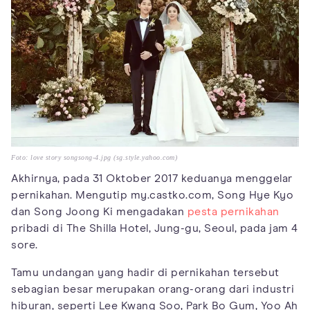
Foto: love story songsong-4.jpg (sg.style.yahoo.com)
Akhirnya, pada 31 Oktober 2017 keduanya menggelar
pernikahan. Mengutip my.castko.com, Song Hye Kyo
dan Song Joong Ki mengadakan
pesta pernikahan
pribadi di The Shilla Hotel, Jung-gu, Seoul, pada jam 4
sore.
Tamu undangan yang hadir di pernikahan tersebut
sebagian besar merupakan orang-orang dari industri
hiburan, seperti Lee Kwang Soo, Park Bo Gum, Yoo Ah