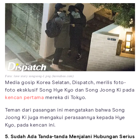
Foto: love story songsong-1.png (koreaboo.com)
Media gosip Korea Selatan, Dispatch, merilis foto-
foto eksklusif Song Hye Kyo dan Song Joong Ki pada
kencan pertama
mereka di Tokyo.
Teman dari pasangan ini mengatakan bahwa Song
Joong Ki juga mengakui perasaannya kepada Hye
Kyo, pada kencan ini.
5. Sudah Ada Tanda-tanda Menjalani Hubungan Serius