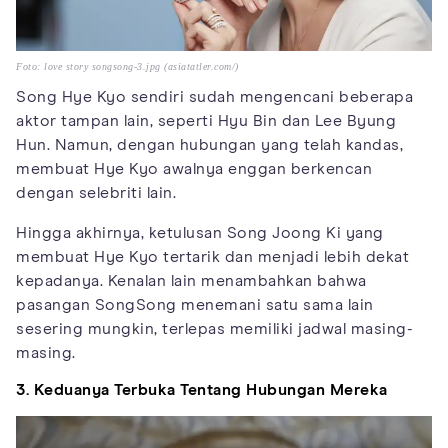
Foto: love story songsong-3.jpg (asiatatler.com/)
Song Hye Kyo sendiri sudah mengencani beberapa
aktor tampan lain, seperti Hyu Bin dan Lee Byung
Hun. Namun, dengan hubungan yang telah kandas,
membuat Hye Kyo awalnya enggan berkencan
dengan selebriti lain.
Hingga akhirnya, ketulusan Song Joong Ki yang
membuat Hye Kyo tertarik dan menjadi lebih dekat
kepadanya. Kenalan lain menambahkan bahwa
pasangan SongSong menemani satu sama lain
sesering mungkin, terlepas memiliki jadwal masing-
masing.
3. Keduanya Terbuka Tentang Hubungan Mereka