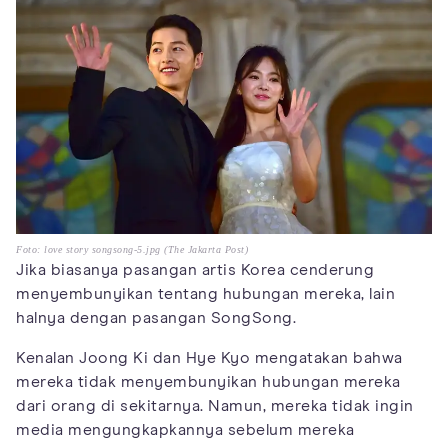
Foto: love story songsong-5.jpg (The Jakarta Post)
Jika biasanya pasangan artis Korea cenderung
menyembunyikan tentang hubungan mereka, lain
halnya dengan pasangan SongSong.
Kenalan Joong Ki dan Hye Kyo mengatakan bahwa
mereka tidak menyembunyikan hubungan mereka
dari orang di sekitarnya. Namun, mereka tidak ingin
media mengungkapkannya sebelum mereka