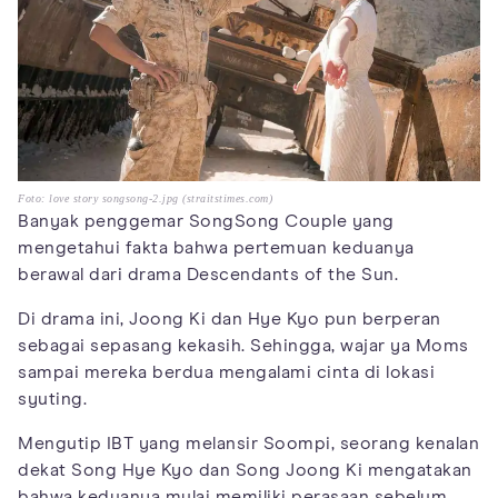
Foto: love story songsong-2.jpg (straitstimes.com)
Banyak penggemar SongSong Couple yang
mengetahui fakta bahwa pertemuan keduanya
berawal dari drama Descendants of the Sun.
Di drama ini, Joong Ki dan Hye Kyo pun berperan
sebagai sepasang kekasih. Sehingga, wajar ya Moms
sampai mereka berdua mengalami cinta di lokasi
syuting.
Mengutip IBT yang melansir Soompi, seorang kenalan
dekat Song Hye Kyo dan Song Joong Ki mengatakan
bahwa keduanya mulai memiliki perasaan sebelum