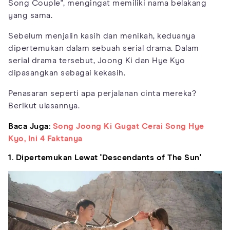
Song Couple", mengingat memiliki nama belakang
yang sama.
Sebelum menjalin kasih dan menikah, keduanya
dipertemukan dalam sebuah serial drama. Dalam
serial drama tersebut, Joong Ki dan Hye Kyo
dipasangkan sebagai kekasih.
Penasaran seperti apa perjalanan cinta mereka?
Berikut ulasannya.
Baca Juga:
Song Joong Ki Gugat Cerai Song Hye
Kyo, Ini 4 Faktanya
1. Dipertemukan Lewat 'Descendants of The Sun'