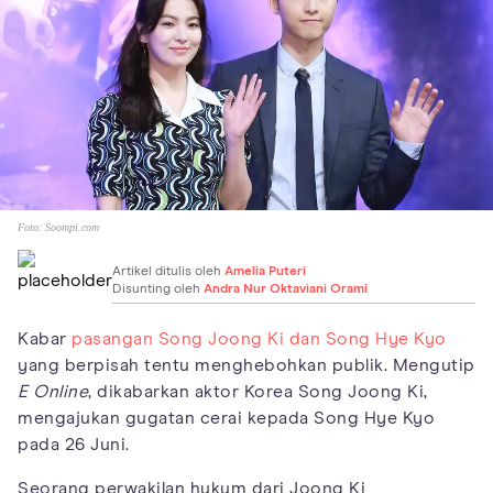
Foto:
Soompi.com
Artikel ditulis oleh
Amelia Puteri
Disunting oleh
Andra Nur Oktaviani Orami
Kabar
pasangan Song Joong Ki dan Song Hye Kyo
yang berpisah tentu menghebohkan publik. Mengutip
E Online
, dikabarkan aktor Korea Song Joong Ki,
mengajukan gugatan cerai kepada Song Hye Kyo
pada 26 Juni.
Seorang perwakilan hukum dari Joong Ki