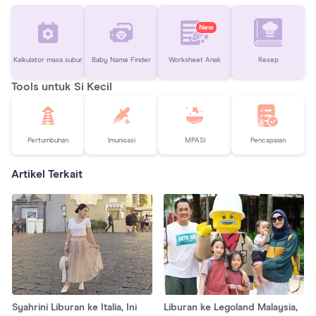
New
Kalkulator masa subur
Baby Name Finder
Worksheet Anak
Resep
Tools untuk Si Kecil
Pertumbuhan
Imunisasi
MPASI
Pencapaian
Artikel Terkait
Syahrini Liburan ke Italia, Ini
Liburan ke Legoland Malaysia,