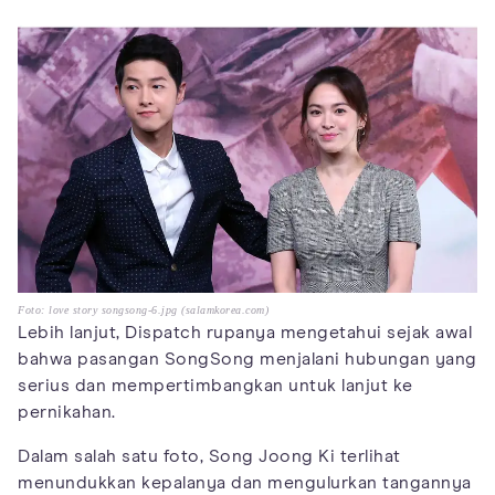
Foto: love story songsong-6.jpg (salamkorea.com)
Lebih lanjut, Dispatch rupanya mengetahui sejak awal
bahwa pasangan SongSong menjalani hubungan yang
serius dan mempertimbangkan untuk lanjut ke
pernikahan.
Dalam salah satu foto, Song Joong Ki terlihat
menundukkan kepalanya dan mengulurkan tangannya