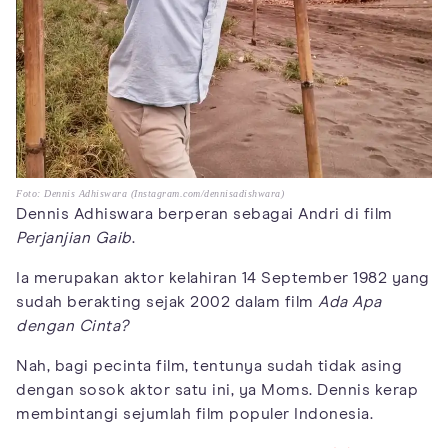
Foto: Dennis Adhiswara (Instagram.com/dennisadishwara)
Dennis Adhiswara berperan sebagai Andri di film
Perjanjian Gaib
.
Ia merupakan aktor kelahiran 14 September 1982 yang
sudah berakting sejak 2002 dalam film
Ada Apa
dengan Cinta?
Nah, bagi pecinta film, tentunya sudah tidak asing
dengan sosok aktor satu ini, ya Moms. Dennis kerap
membintangi sejumlah film populer Indonesia.