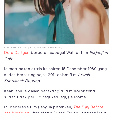
Foto: Della Dartyan (Instagram.com/delladartyan)
Della Dartyan
berperan sebagai Wati di film
Perjanjian
Gaib
.
Ia merupakan aktris kelahiran 15 Desember 1989 yang
sudah berakting sejak 2011 dalam film
Arwah
Kuntilanak Duyung.
Keahliannya dalam berakting di film horor tentu
sudah tidak perlu diragukan lagi, ya Moms.
Ini beberapa film yang ia perankan,
The Day Before