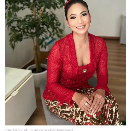
Foto: Kinaryosih (Instagram.com/kinaryosihmoney)