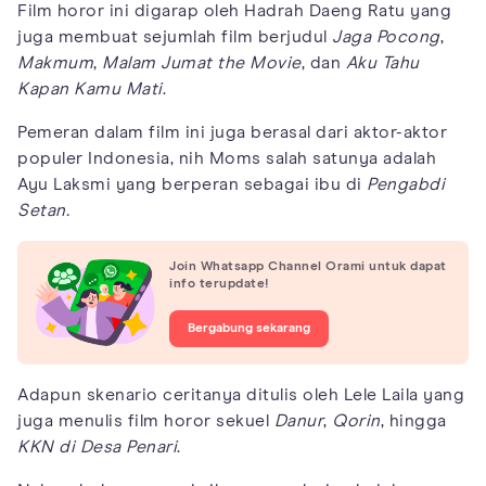
Film horor ini digarap oleh Hadrah Daeng Ratu yang
juga membuat sejumlah film berjudul
Jaga Pocong
,
Makmum
,
Malam Jumat the Movie
, dan
Aku Tahu
Kapan Kamu Mati
.
Pemeran dalam film ini juga berasal dari aktor-aktor
populer Indonesia, nih Moms salah satunya adalah
Ayu Laksmi yang berperan sebagai ibu di
Pengabdi
Setan.
Join Whatsapp Channel Orami untuk dapat
info terupdate!
Bergabung sekarang
Adapun skenario ceritanya ditulis oleh Lele Laila yang
juga menulis film horor sekuel
Danur
,
Qorin
, hingga
KKN di Desa Penari
.