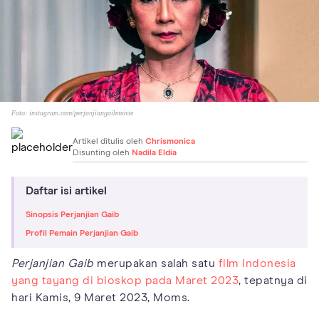
Foto:
instagram.com/perjanjiangaibmovie
Artikel ditulis oleh
Chrismonica
Disunting oleh
Nadila Eldia
Daftar isi artikel
Sinopsis Perjanjian Gaib
Profil Pemain Perjanjian Gaib
Perjanjian Gaib
merupakan salah satu
film Indonesia
yang tayang di bioskop pada Maret 2023
, tepatnya di
hari Kamis, 9 Maret 2023, Moms.