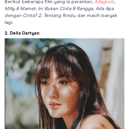
Berikut beberapa film yang ia perankan,
Adagium
,
Milly & Mamet: Ini Bukan Cinta & Rangga,
Ada Apa
dengan Cinta? 2, Tentang Rindu,
dan masih banyak
lagi.
2. Della Dartyan