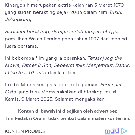
Kinaryosih merupakan aktris kelahiran 3 Maret 1979
yang sudah berakting sejak 2003 dalam film
Tusuk
Jelangkung.
Sebelum berakting, dirinya sudah tampil sebagai
pemilihan Wajah Femina pada tahun 1997 dan menjadi
juara pertama.
Ini beberapa film yang ia perankan,
Tersanjung the
Movie,
Father & Son,
Sebelum Iblis Menjemput,
Danur:
I Can See Ghosts,
dan lain-lain.
Itu dia Moms sinopsis dan profil pemain
Perjanjian
Gaib
yang bisa Moms saksikan di bioskop mulai
Kamis, 9 Maret 2023. Selamat menyaksikan!
Konten di bawah ini disajikan oleh advertiser.
Tim Redaksi Orami tidak terlibat dalam materi konten ini.