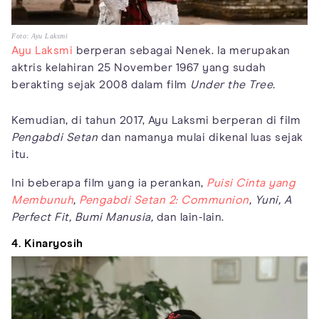
Foto: Ayu Laksmi
Ayu Laksmi
berperan sebagai Nenek. Ia merupakan
aktris kelahiran 25 November 1967 yang sudah
berakting sejak 2008 dalam film
Under the Tree.
Kemudian, di tahun 2017, Ayu Laksmi berperan di film
Pengabdi Setan
dan namanya mulai dikenal luas sejak
itu.
Ini beberapa film yang ia perankan,
Puisi Cinta yang
Membunuh
,
Pengabdi Setan 2: Communion
,
Yuni,
A
Perfect Fit,
Bumi Manusia,
dan lain-lain.
4. Kinaryosih