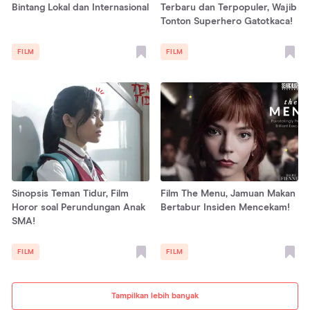
Bintang Lokal dan Internasional
Terbaru dan Terpopuler, Wajib
Tonton Superhero Gatotkaca!
FILM
FILM
Sinopsis Teman Tidur, Film
Film The Menu, Jamuan Makan
Horor soal Perundungan Anak
Bertabur Insiden Mencekam!
SMA!
FILM
FILM
Tampilkan lebih banyak