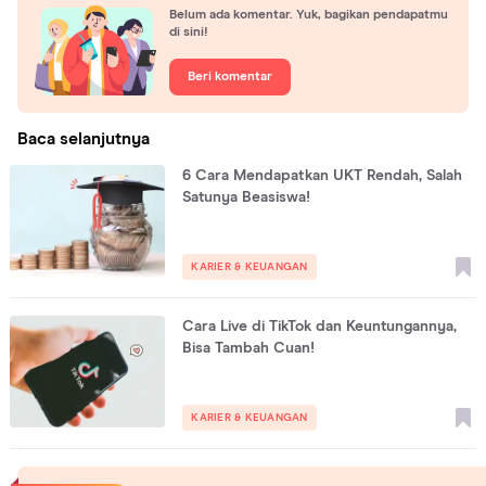
Belum ada komentar. Yuk, bagikan pendapatmu
di sini!
Beri komentar
Baca selanjutnya
6 Cara Mendapatkan UKT Rendah, Salah
Satunya Beasiswa!
KARIER & KEUANGAN
Cara Live di TikTok dan Keuntungannya,
Bisa Tambah Cuan!
KARIER & KEUANGAN