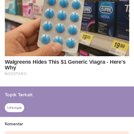
Topik Terkait
Lifestyle
Komentar