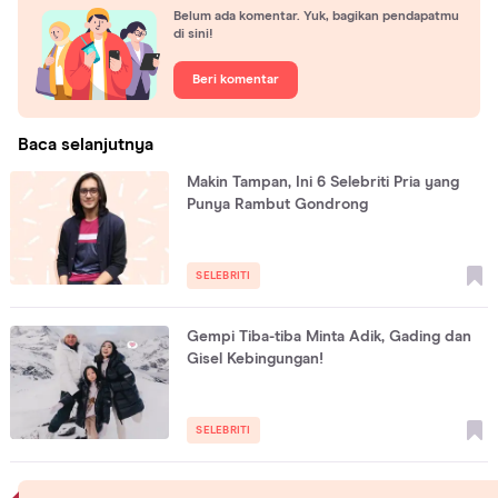
Belum ada komentar. Yuk, bagikan pendapatmu
di sini!
Beri komentar
Baca selanjutnya
Makin Tampan, Ini 6 Selebriti Pria yang
Punya Rambut Gondrong
SELEBRITI
Gempi Tiba-tiba Minta Adik, Gading dan
Gisel Kebingungan!
SELEBRITI