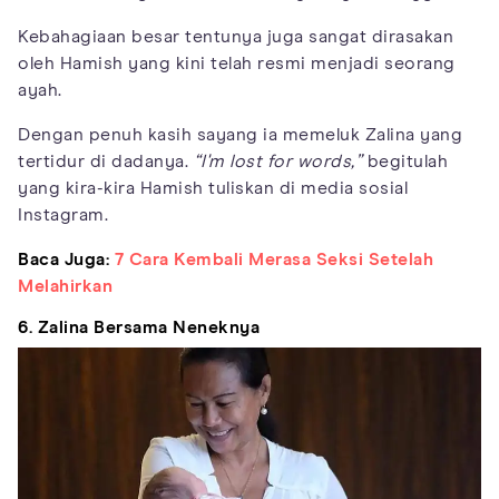
Kebahagiaan besar tentunya juga sangat dirasakan
oleh Hamish yang kini telah resmi menjadi seorang
ayah.
Dengan penuh kasih sayang ia memeluk Zalina yang
tertidur di dadanya.
“I'm lost for words,”
begitulah
yang kira-kira Hamish tuliskan di media sosial
Instagram.
Baca Juga:
7 Cara Kembali Merasa Seksi Setelah
Melahirkan
6. Zalina Bersama Neneknya