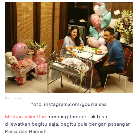
Foto: raisa1
foto: instagram.com/yourraisaa
Momen Valentine
memang tampak tak bisa
dilewatkan begitu saja, begitu pula dengan pasangan
Raisa dan Hamish.