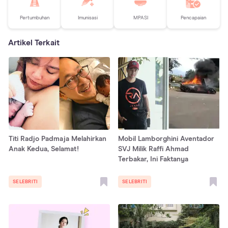
Pertumbuhan
Imunisasi
MPASI
Pencapaian
Artikel Terkait
Titi Radjo Padmaja Melahirkan
Mobil Lamborghini Aventador
Anak Kedua, Selamat!
SVJ Milik Raffi Ahmad
Terbakar, Ini Faktanya
SELEBRITI
SELEBRITI