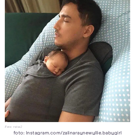
Foto: raisa2
foto: Instagram.com/zalinaraynewyllie.babygirl