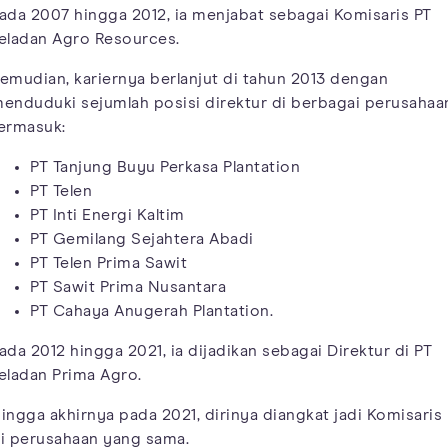
ada 2007 hingga 2012, ia menjabat sebagai Komisaris PT
eladan Agro Resources.
emudian, kariernya berlanjut di tahun 2013 dengan
enduduki sejumlah posisi direktur di berbagai perusahaa
ermasuk:
PT Tanjung Buyu Perkasa Plantation
PT Telen
PT Inti Energi Kaltim
PT Gemilang Sejahtera Abadi
PT Telen Prima Sawit
PT Sawit Prima Nusantara
PT Cahaya Anugerah Plantation.
ada 2012 hingga 2021, ia dijadikan sebagai Direktur di PT
eladan Prima Agro.
ingga akhirnya pada 2021, dirinya diangkat jadi Komisaris
i perusahaan yang sama.