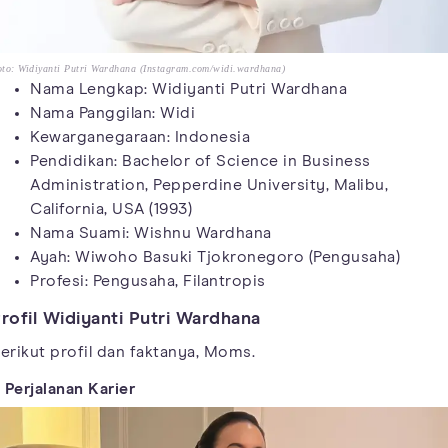
to: Widiyanti Putri Wardhana (Instagram.com/widi.wardhana)
Nama Lengkap: Widiyanti Putri Wardhana
Nama Panggilan: Widi
Kewarganegaraan: Indonesia
Pendidikan: Bachelor of Science in Business
Administration, Pepperdine University, Malibu,
California, USA (1993)
Nama Suami: Wishnu Wardhana
Ayah: Wiwoho Basuki Tjokronegoro (Pengusaha)
Profesi: Pengusaha, Filantropis
rofil Widiyanti Putri Wardhana
erikut profil dan faktanya, Moms.
. Perjalanan Karier