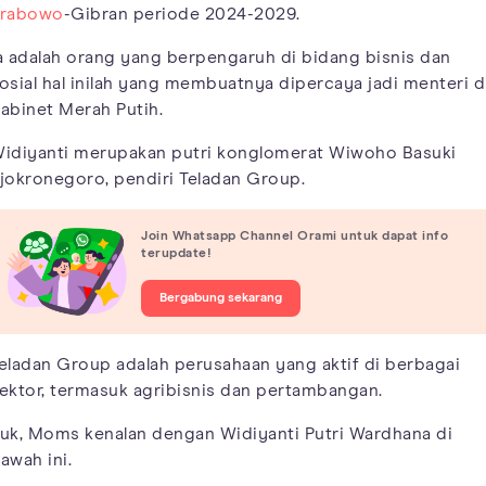
rabowo
-Gibran periode 2024-2029.
a adalah orang yang berpengaruh di bidang bisnis dan
osial hal inilah yang membuatnya dipercaya jadi menteri d
abinet Merah Putih.
idiyanti merupakan putri konglomerat Wiwoho Basuki
jokronegoro, pendiri Teladan Group.
Join Whatsapp Channel Orami untuk dapat info
terupdate!
Bergabung sekarang
eladan Group adalah perusahaan yang aktif di berbagai
ektor, termasuk agribisnis dan pertambangan.
uk, Moms kenalan dengan Widiyanti Putri Wardhana di
awah ini.