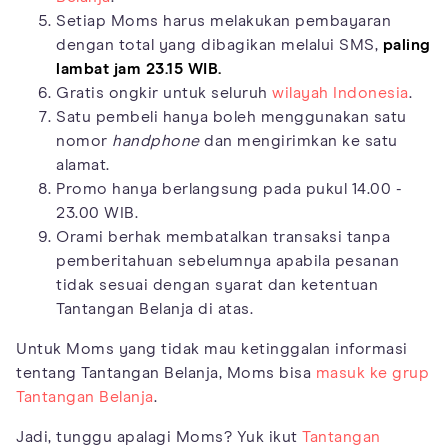
Setiap Moms harus melakukan pembayaran
dengan total yang dibagikan melalui SMS,
paling
lambat jam 23.15 WIB.
Gratis ongkir untuk seluruh
wilayah Indonesia
.
Satu pembeli hanya boleh menggunakan satu
nomor
handphone
dan mengirimkan ke satu
alamat.
Promo hanya berlangsung pada pukul 14.00 -
23.00 WIB.
Orami berhak membatalkan transaksi tanpa
pemberitahuan sebelumnya apabila pesanan
tidak sesuai dengan syarat dan ketentuan
Tantangan Belanja di atas.
Untuk Moms yang tidak mau ketinggalan informasi
tentang Tantangan Belanja, Moms bisa
masuk ke grup
Tantangan Belanja
.
Jadi, tunggu apalagi Moms? Yuk ikut
Tantangan