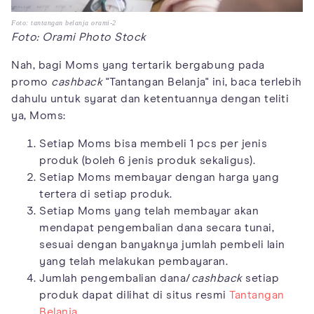
Foto: tantangan belanja orami-2
Foto: Orami Photo Stock
Nah, bagi Moms yang tertarik bergabung pada
promo
cashback
"Tantangan Belanja" ini, baca terlebih
dahulu untuk syarat dan ketentuannya dengan teliti
ya, Moms:
Setiap Moms bisa membeli 1 pcs per jenis
produk (boleh 6 jenis produk sekaligus).
Setiap Moms membayar dengan harga yang
tertera di setiap produk.
Setiap Moms yang telah membayar akan
mendapat pengembalian dana secara tunai,
sesuai dengan banyaknya jumlah pembeli lain
yang telah melakukan pembayaran.
Jumlah pengembalian dana/
cashback
setiap
produk dapat dilihat di situs resmi
Tantangan
Belanja
.