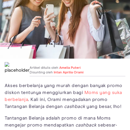
Artikel ditulis oleh
Amelia Puteri
Disunting oleh
Intan Aprilia Orami
Akses berbelanja yang murah dengan banyak promo
diskon tentunya menggiurkan bagi
Moms yang suka
berbelanja
. Kali ini, Orami mengadakan promo
Tantangan Belanja dengan
cashback
yang besar, lho!
Tantangan Belanja adalah promo di mana Moms
mengejar promo mendapatkan
cashback
sebesar-