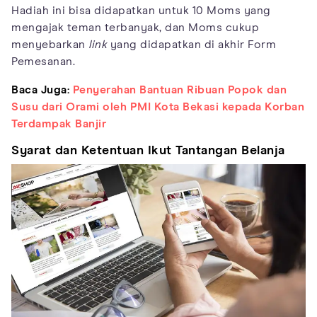
Hadiah ini bisa didapatkan untuk 10 Moms yang
mengajak teman terbanyak, dan Moms cukup
menyebarkan
link
yang didapatkan di akhir Form
Pemesanan.
Baca Juga:
Penyerahan Bantuan Ribuan Popok dan
Susu dari Orami oleh PMI Kota Bekasi kepada Korban
Terdampak Banjir
Syarat dan Ketentuan Ikut Tantangan Belanja