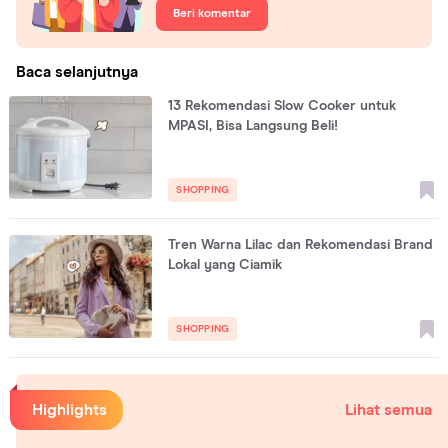
Beri komentar
Baca selanjutnya
13 Rekomendasi Slow Cooker untuk
MPASI, Bisa Langsung Beli!
SHOPPING
Tren Warna Lilac dan Rekomendasi Brand
Lokal yang Ciamik
SHOPPING
Highlights
Lihat semua