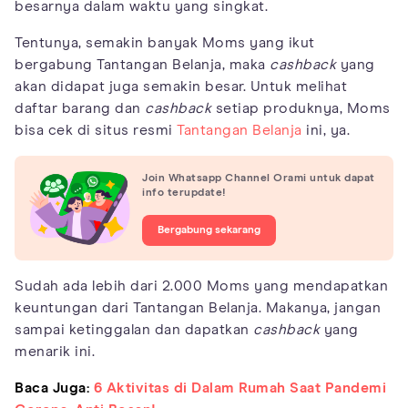
besarnya dalam waktu yang singkat.
Tentunya, semakin banyak Moms yang ikut
bergabung Tantangan Belanja, maka
cashback
yang
akan didapat juga semakin besar. Untuk melihat
daftar barang dan
cashback
setiap produknya, Moms
bisa cek di situs resmi
Tantangan Belanja
ini, ya.
Join Whatsapp Channel Orami untuk dapat
info terupdate!
Bergabung sekarang
Sudah ada lebih dari 2.000 Moms yang mendapatkan
keuntungan dari Tantangan Belanja. Makanya, jangan
sampai ketinggalan dan dapatkan
cashback
yang
menarik ini.
Baca Juga:
6 Aktivitas di Dalam Rumah Saat Pandemi