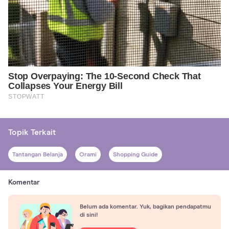
Topik Terkait
Tantangan Belanja
Orami
Shopping Guide
Komentar
Belum ada komentar. Yuk, bagikan pendapatmu
di sini!