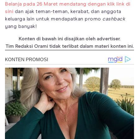
Belanja pada 26 Maret mendatang dengan klik link di
sini
dan ajak teman-teman, kerabat, dan anggota
keluarga lain untuk mendapatkan promo
cashback
yang banyak!
Konten di bawah ini disajikan oleh advertiser.
Tim Redaksi Orami tidak terlibat dalam materi konten ini.