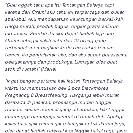
"Dulu nggak tahu apa itu Tantangan Belanja, tapi
karena dari Orami aku tahu ini terpercaya dan bukan
abal-abal. Aku mendapatkan keuntungan berkali-kali.
Harga murah, produk bagus, ongkir gratis seluruh
Indonesia. Setelah itu aku dapat hadiah lagi dari
Orami sebagai salah satu dari 10 orang yang
terbanyak membagikan kode referral ke teman-
teman. Itu pengalaman aku, dan aku super puasssama
pelayanannya dan produknya. Lumayan bisa buat
stok di rumah!" (Maria)
"Ingat banget pertama kali ikutan Tantangan Belanja,
waktu itu memutuskan beli 2 pcs Blackmores
Pregnancy & Breastfeeding. Harganya lebih murah
daripada di pasaran, prosesnya mudah tinggal
transfer sesuai nominal yang diharuskan, lalu tinggal
menunggu barangnya sampai di rumah deh. Apalagi
kalau bisa ajak teman yang banyak untuk ikutan juga,
bisa dapat hadiah referral lho! Nggak bakal rugi, yang