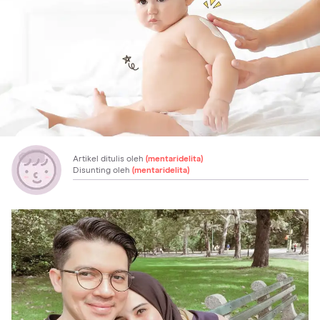
Artikel ditulis oleh
(mentaridelita)
Disunting oleh
(mentaridelita)