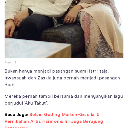
Foto: ir5
Bukan hanya menjadi pasangan suami istri saja,
Irwansyah dan Zaskia juga pernah menjadi pasangan
duet.
Mereka pernah tampil bersama dan menyanyikan lagu
berjudul ‘Aku Takut’.
Baca Juga:
Selain Gading Marten-Gisella, 5
Pernikahan Artis Harmonis Ini Juga Berujung