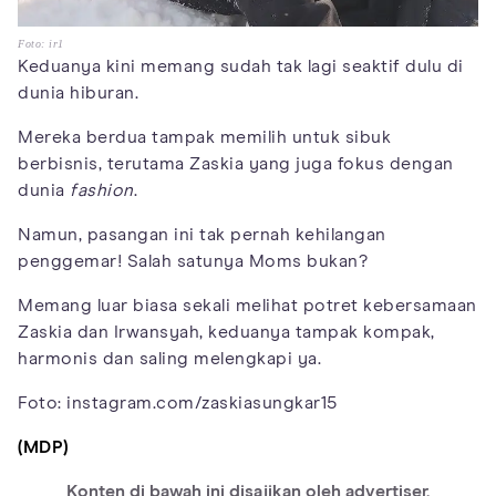
Foto: ir1
Keduanya kini memang sudah tak lagi seaktif dulu di
dunia hiburan.
Mereka berdua tampak memilih untuk sibuk
berbisnis, terutama Zaskia yang juga fokus dengan
dunia
fashion
.
Namun, pasangan ini tak pernah kehilangan
penggemar! Salah satunya Moms bukan?
Memang luar biasa sekali melihat potret kebersamaan
Zaskia dan Irwansyah, keduanya tampak kompak,
harmonis dan saling melengkapi ya.
Foto: instagram.com/zaskiasungkar15
(MDP)
Konten di bawah ini disajikan oleh advertiser.