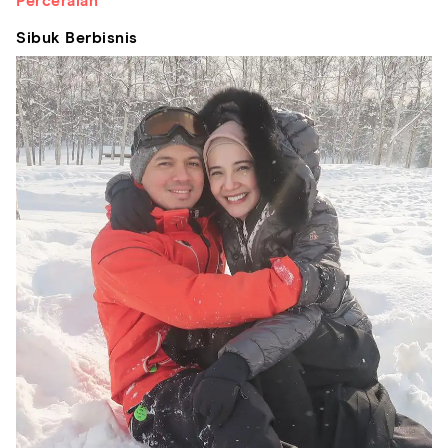
Perceraian
Sibuk Berbisnis