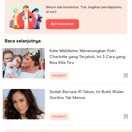
Belum ada komentar. Yuk, bagikan pendapatmu
di sini!
Beri komentar
Baca selanjutnya
Kate Middleton Menenangkan Putri
Charlotte yang Terjatuh, Ini 3 Cara yang
Bisa Kita Tiru
SELEBRITI
Sudah Berusia 41 Tahun, Ini Bukti Wulan
Guritno Tak Menua
SELEBRITI