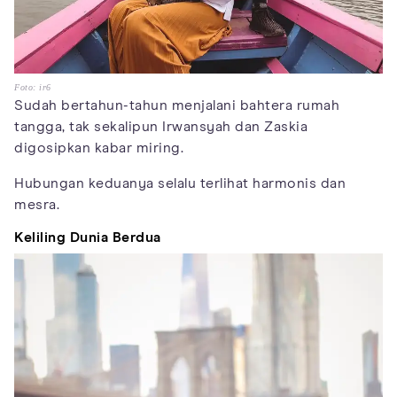
Foto: ir6
Sudah bertahun-tahun menjalani bahtera rumah
tangga, tak sekalipun Irwansyah dan Zaskia
digosipkan kabar miring.
Hubungan keduanya selalu terlihat harmonis dan
mesra.
Keliling Dunia Berdua