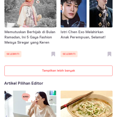
Memutuskan Berhijab di Bulan
Istri Chen Exo Melahirkan
Ramadan, Ini 5 Gaya Fashion
Anak Perempuan, Selamat!
Meisya Siregar yang Keren
SELEBRITI
SELEBRITI
Tampilkan lebih banyak
Artikel Pilihan Editor