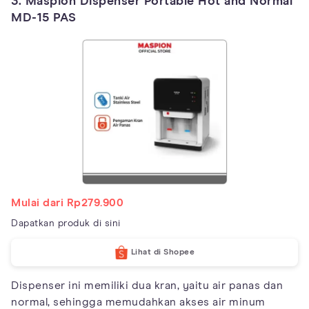
3. Maspion Dispenser Portable Hot and Normal
MD-15 PAS
Mulai dari Rp279.900
Dapatkan produk di sini
Lihat di Shopee
Dispenser ini memiliki dua kran, yaitu air panas dan
normal, sehingga memudahkan akses air minum