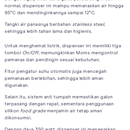
normal, dispenser ini mampu memanaskan air hingga
95°C dan mendinginkannya sampai 12°C.
Tangki air panasnya berbahan
stainless steel
,
sehingga lebih tahan lama dan higienis.
Untuk menghemat listrik, dispenser ini memiliki tiga
tombol
On/Off
, memungkinkan Moms mengontrol
pemanas dan pendingin sesuai kebutuhan.
Fitur pengatur suhu otomatis juga mencegah
pemanasan berlebihan, sehingga lebih aman
digunakan.
Selain itu, sistem anti tumpah memastikan galon
terpasang dengan rapat, sementara penggunaan
silikon
food grade
menjamin air tetap aman
dikonsumsi.
Dengan daya 350 watt, dispenser ini menawarkan