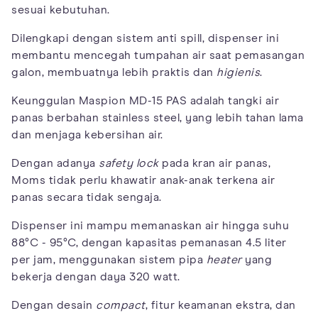
sesuai kebutuhan.
Dilengkapi dengan sistem anti spill, dispenser ini
membantu mencegah tumpahan air saat pemasangan
galon, membuatnya lebih praktis dan
higienis
.
Keunggulan Maspion MD-15 PAS adalah tangki air
panas berbahan stainless steel, yang lebih tahan lama
dan menjaga kebersihan air.
Dengan adanya
safety lock
pada kran air panas,
Moms tidak perlu khawatir anak-anak terkena air
panas secara tidak sengaja.
Dispenser ini mampu memanaskan air hingga suhu
88°C - 95°C, dengan kapasitas pemanasan 4.5 liter
per jam, menggunakan sistem pipa
heater
yang
bekerja dengan daya 320 watt.
Dengan desain
compact
, fitur keamanan ekstra, dan