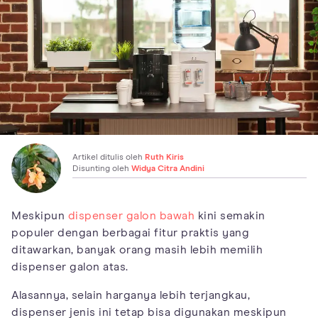
Artikel ditulis oleh
Ruth Kiris
Disunting oleh
Widya Citra Andini
Meskipun
dispenser galon bawah
kini semakin
populer dengan berbagai fitur praktis yang
ditawarkan, banyak orang masih lebih memilih
dispenser galon atas.
Alasannya, selain harganya lebih terjangkau,
dispenser jenis ini tetap bisa digunakan meskipun