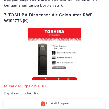
kenyamanan tanpa boros listrik.
7. TOSHIBA Dispenser Air Galon Atas RWF-
W1917TN(K)
Mulai dari Rp1.319.000
Dapatkan produk di sini
Lihat di Shopee