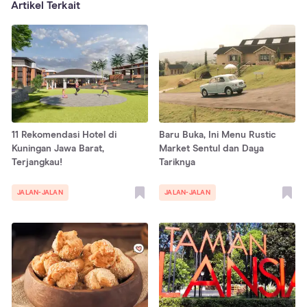
Artikel Terkait
11 Rekomendasi Hotel di
Baru Buka, Ini Menu Rustic
Kuningan Jawa Barat,
Market Sentul dan Daya
Terjangkau!
Tariknya
JALAN-JALAN
JALAN-JALAN