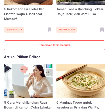
5 Rekomendasi Oleh-Oleh
Taman Lansia Bandung: Lokasi,
Siantar, Wajib Dibeli saat
Daya Tarik, dan Jam Buka
Mampir!
JALAN-JALAN
JALAN-JALAN
Tampilkan lebih banyak
Artikel Pilihan Editor
5 Cara Menghilangkan Rasa
6 Manfaat Taoge untuk
Bosan di Kantor, Coba Lakukan
Kesuburan Pria dan Wanita,