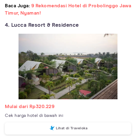
Baca Juga:
9 Rekomendasi Hotel di Probolinggo Jawa
Timur, Nyaman!
4. Lucca Resort & Residence
Mulai dari Rp320.229
Cek harga hotel di bawah ini
Lihat di Traveloka