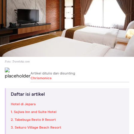
Foto:
Traveloka.com
Artikel ditulis dan disunting
Chrismonica
Daftar isi artikel
Hotel di Jepara
1. Sajiwa Inn and Suite Hotel
2. Tabebuya Resto & Resort
3. Sekuro Village Beach Resort