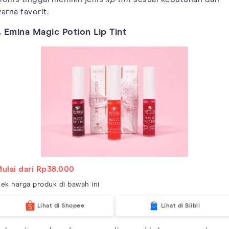
arna favorit.
. Emina Magic Potion Lip Tint
ulai dari Rp38.000
ek harga produk di bawah ini
Lihat di Shopee
Lihat di Blibli