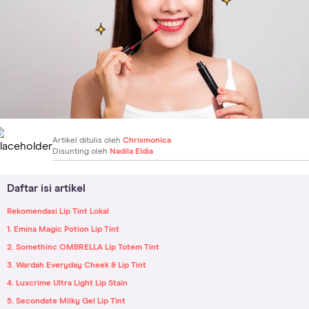
Artikel ditulis oleh
Chrismonica
Disunting oleh
Nadila Eldia
Daftar isi artikel
Rekomendasi Lip Tint Lokal
1. Emina Magic Potion Lip Tint
2. Somethinc OMBRELLA Lip Totem Tint
3. Wardah Everyday Cheek & Lip Tint
4. Luxcrime Ultra Light Lip Stain
5. Secondate Milky Gel Lip Tint