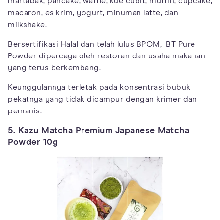
martabak, pancake, waffle, kue cubit, muffin, cupcake,
macaron, es krim, yogurt, minuman latte, dan
milkshake.
Bersertifikasi Halal dan telah lulus BPOM, IBT Pure
Powder dipercaya oleh restoran dan usaha makanan
yang terus berkembang.
Keunggulannya terletak pada konsentrasi bubuk
pekatnya yang tidak dicampur dengan krimer dan
pemanis.
5. Kazu Matcha Premium Japanese Matcha
Powder 10g