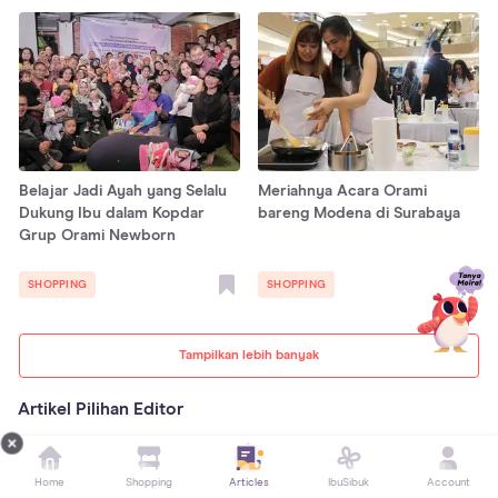
Belajar Jadi Ayah yang Selalu
Meriahnya Acara Orami
Dukung Ibu dalam Kopdar
bareng Modena di Surabaya
Grup Orami Newborn
SHOPPING
SHOPPING
Tampilkan lebih banyak
Artikel Pilihan Editor
Home
Shopping
Articles
IbuSibuk
Account