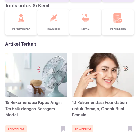
Tools untuk Si Kecil
Pertumbuhan
Imunisasi
MPASI
Pencapaian
Artikel Terkait
15 Rekomendasi Kipas Angin
10 Rekomendasi Foundation
Terbaik dengan Beragam
untuk Remaja, Cocok Buat
Model
Pemula
SHOPPING
SHOPPING