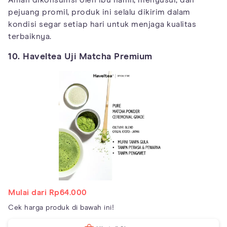
Aman dikonsumsi oleh ibu hamil, menyusui, dan
pejuang promil, produk ini selalu dikirim dalam
kondisi segar setiap hari untuk menjaga kualitas
terbaiknya.
10. Haveltea Uji Matcha Premium
Mulai dari Rp64.000
Cek harga produk di bawah ini!