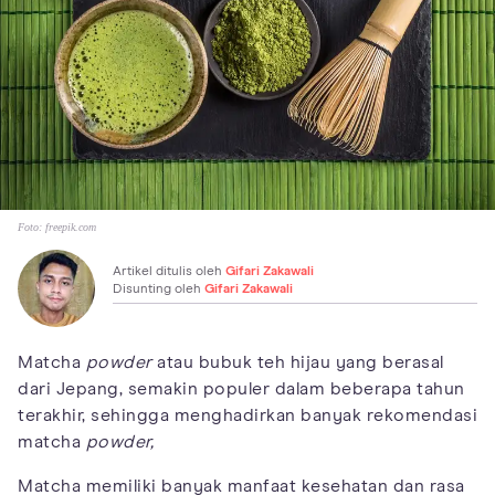
Foto:
freepik.com
Artikel ditulis oleh
Gifari Zakawali
Disunting oleh
Gifari Zakawali
Matcha
powder
atau bubuk teh hijau yang berasal
dari Jepang, semakin populer dalam beberapa tahun
terakhir, sehingga menghadirkan banyak rekomendasi
matcha
powder,
Matcha memiliki banyak manfaat kesehatan dan rasa