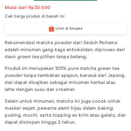
Mulai dari Rp30.000
Cek harga produk di bawah ini
Lihat di Shopee
Rekomendasi matcha
powder
dari Seduh Pertama
adalah minuman yang kaya antioksidan, diproses dari
daun
green tea
pilihan tanpa batang.
Produk ini merupakan 100%
pure
matcha green tea
powder
tanpa tambahan apapun, berasal dari Jepang,
dan dapat disajikan sebagai minuman herbal atau
latte dengan susu dan creamer.
Selain untuk minuman, matcha ini juga cocok untuk
masker wajah, pewarna alami hijau dalam
baking
,
puding, mochi, serta topping es krim atau gelato, dan
dapat disimpan hingga 2 tahun.