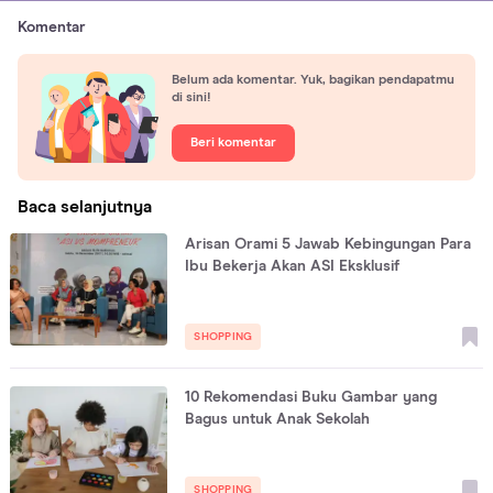
Komentar
Belum ada komentar. Yuk, bagikan pendapatmu
di sini!
Beri komentar
Baca selanjutnya
Arisan Orami 5 Jawab Kebingungan Para
Ibu Bekerja Akan ASI Eksklusif
SHOPPING
10 Rekomendasi Buku Gambar yang
Bagus untuk Anak Sekolah
SHOPPING