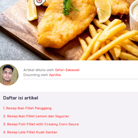
Artikel ditulis oleh
Gifari Zakawali
Disunting oleh
Aprillia
Daftar isi artikel
1. Resep Ikan Fillet Panggang
2. Resep Ikan Fillet Lemon dan Sayuran
3. Resep Fish Fillet with Creamy Corn Sauce
4. Resep Lele Fillet Kuah Santan