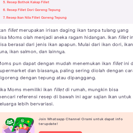
5. Resep Bothok Kakap Fillet
6. Resep Fillet Dori Goreng Tepung
7. Resep Ikan Nila Fillet Goreng Tepung
kan
fillet
merupakan irisan daging ikan tanpa tulang yang
isa Moms olah menjadi aneka ragam hidangan. Ikan
fillet
in
isa berasal dari jenis ikan apapun. Mulai dari ikan dori, ika
una, ikan salmon, dan lainnya.
oms pun dapat dengan mudah menemukan ikan
fillet
ini d
upermarket dan biasanya, paling sering diolah dengan car
igoreng dengan tepung atau dipanggang.
ika Moms memiliki ikan
fillet
di rumah, mungkin bisa
encari referensi resep di bawah ini agar sajian ikan untuk
eluarga lebih bervariasi.
Join Whatsapp Channel Orami untuk dapat info
terupdate!