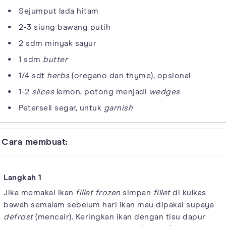
Sejumput lada hitam
2-3 siung bawang putih
2 sdm minyak sayur
1 sdm
butter
1/4 sdt
herbs
(oregano dan thyme), opsional
1-2
slices
lemon, potong menjadi
wedges
Peterseli segar, untuk
garnish
Cara membuat:
Jika memakai ikan
fillet frozen
simpan
fillet
di kulkas
bawah semalam sebelum hari ikan mau dipakai supaya
defrost
(mencair). Keringkan ikan dengan tisu dapur