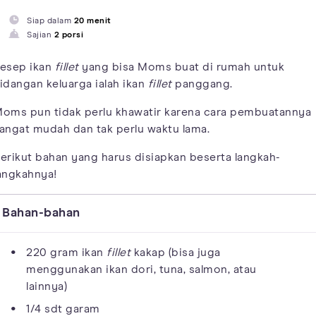
Siap dalam
20 menit
Sajian
2 porsi
esep ikan
fillet
yang bisa Moms buat di rumah untuk
idangan keluarga ialah ikan
fillet
panggang.
oms pun tidak perlu khawatir karena cara pembuatannya
angat mudah dan tak perlu waktu lama.
erikut bahan yang harus disiapkan beserta langkah-
angkahnya!
Bahan-bahan
220 gram ikan
fillet
kakap (bisa juga
menggunakan ikan dori, tuna, salmon, atau
lainnya)
1/4 sdt garam