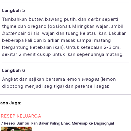
Tambahkan
butter
, bawang putih, dan
herbs
seperti
thyme dan oregano (opsional). Miringkan wajan, ambil
butter
cair di sisi wajan dan tuang ke atas ikan. Lakukan
beberapa kali dan biarkan masak sampai matang
(tergantung ketebalan ikan). Untuk ketebalan 2-3 cm,
sekitar 2 menit cukup untuk ikan sepenuhnya matang.
Angkat dan sajikan bersama lemon
wedges
(lemon
dipotong menjadi segitiga) dan peterseli segar.
aca Juga:
RESEP KELUARGA
7 Resep Bumbu Ikan Bakar Paling Enak, Meresap ke Dagingnya!