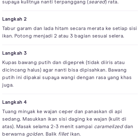
supaya kulitnya nanti terpanggang (
seared
) rata.
Tabur garam dan lada hitam secara merata ke setiap sisi
ikan. Potong menjadi 2 atau 3 bagian sesuai selera.
Kupas bawang putih dan digeprek (tidak diiris atau
dicincang halus) agar nanti bisa dipisahkan. Bawang
putih ini dipakai supaya wangi dengan rasa yang khas
juga.
Tuang minyak ke wajan ceper dan panaskan di api
sedang. Masukkan ikan sisi daging ke wajan (kulit di
atas). Masak selama 2-3 menit sampai
caramelized
dan
berwarna
golden
. Balik
fillet
ikan.