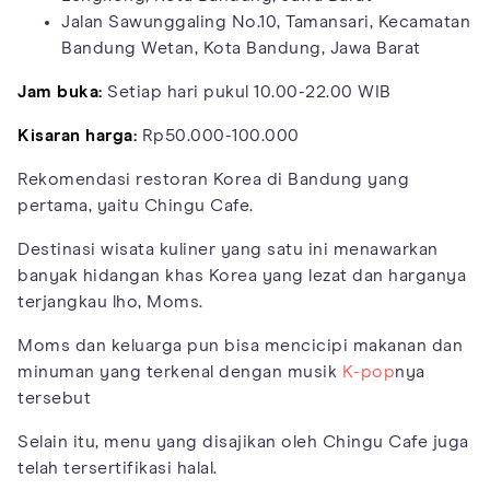
Jalan Sawunggaling No.10, Tamansari, Kecamatan
Bandung Wetan, Kota Bandung, Jawa Barat
Jam buka:
Setiap hari pukul 10.00-22.00 WIB
Kisaran harga:
Rp50.000-100.000
Rekomendasi restoran Korea di Bandung yang
pertama, yaitu Chingu Cafe.
Destinasi wisata kuliner yang satu ini menawarkan
banyak hidangan khas Korea yang lezat dan harganya
terjangkau lho, Moms.
Moms dan keluarga pun bisa mencicipi makanan dan
minuman yang terkenal dengan musik
K-pop
nya
tersebut
Selain itu, menu yang disajikan oleh Chingu Cafe juga
telah tersertifikasi halal.