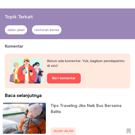
Topik Terkait
Jalan-jalan
restoran korea
Komentar
Belum ada komentar. Yuk, bagikan pendapatmu
di sini!
Beri komentar
Baca selanjutnya
Tips Traveling Jika Naik Bus Bersama
Balita
JALAN-JALAN