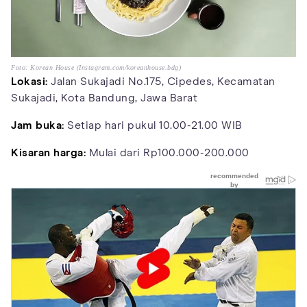
Foto: Korean House (Instagram.com/koreanhouse.bdg)
Lokasi:
Jalan Sukajadi No.175, Cipedes, Kecamatan
Sukajadi, Kota Bandung, Jawa Barat
Jam buka:
Setiap hari pukul 10.00-21.00 WIB
Kisaran harga:
Mulai dari Rp100.000-200.000