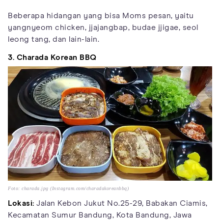
Beberapa hidangan yang bisa Moms pesan, yaitu
yangnyeom chicken, jjajangbap, budae jjigae, seol
leong tang, dan lain-lain.
3. Charada Korean BBQ
Foto: charada.jpg (Instagram.com/charadakoreanbbq)
Lokasi:
Jalan Kebon Jukut No.25-29, Babakan Ciamis,
Kecamatan Sumur Bandung, Kota Bandung, Jawa