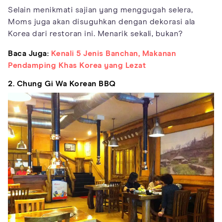
Selain menikmati sajian yang menggugah selera,
Moms juga akan disuguhkan dengan dekorasi ala
Korea dari restoran ini. Menarik sekali, bukan?
Baca Juga:
Kenali 5 Jenis Banchan, Makanan
Pendamping Khas Korea yang Lezat
2. Chung Gi Wa Korean BBQ