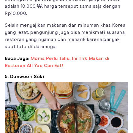
adalah 10.000 ₩, harga tersebut sama saja dengan
Rp10.000.
Selain menyajikan makanan dan minuman khas Korea
yang lezat, pengunjung juga bisa menikmati suasana
restoran yang nyaman dan menarik karena banyak
spot foto di dalamnya.
Baca Juga:
Moms Perlu Tahu, Ini Trik Makan di
Restoran All You Can Eat!
5. Donwoori Suki