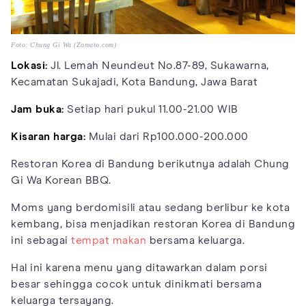
Foto: Chung Gi Wa (Zomato.com)
Lokasi:
Jl. Lemah Neundeut No.87-89, Sukawarna,
Kecamatan Sukajadi, Kota Bandung, Jawa Barat
Jam buka:
Setiap hari pukul 11.00-21.00 WIB
Kisaran harga:
Mulai dari Rp100.000-200.000
Restoran Korea di Bandung berikutnya adalah Chung
Gi Wa Korean BBQ.
Moms yang berdomisili atau sedang berlibur ke kota
kembang, bisa menjadikan restoran Korea di Bandung
ini sebagai
tempat makan
bersama keluarga.
Hal ini karena menu yang ditawarkan dalam porsi
besar sehingga cocok untuk dinikmati bersama
keluarga tersayang.