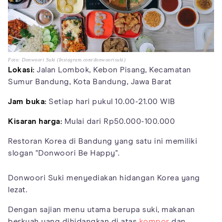
Foto: Donwoori Suki (Instagram.com/donwoorisuki)
Lokasi:
Jalan Lombok, Kebon Pisang, Kecamatan
Sumur Bandung, Kota Bandung, Jawa Barat
Jam buka:
Setiap hari pukul 10.00-21.00 WIB
Kisaran harga:
Mulai dari Rp50.000-100.000
Restoran Korea di Bandung yang satu ini memiliki
slogan "Donwoori Be Happy".
Donwoori Suki menyediakan hidangan Korea yang
lezat.
Dengan sajian menu utama berupa suki, makanan
berkuah yang dihidangkan di atas
kompor
dan