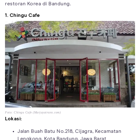
restoran Korea di Bandung.
1. Chingu Cafe
Foto: Chingu Cafe (Marjayatrans.com)
Lokasi:
Jalan Buah Batu No.218, Cijagra, Kecamatan
Lengkong, Kota Bandung, Jawa Barat