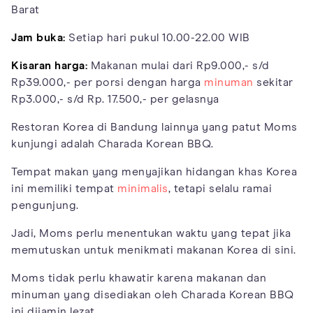
Barat
Jam buka:
Setiap hari pukul 10.00-22.00 WIB
Kisaran harga:
Makanan mulai dari Rp9.000,- s/d
Rp39.000,- per porsi dengan harga
minuman
sekitar
Rp3.000,- s/d Rp. 17.500,- per gelasnya
Restoran Korea di Bandung lainnya yang patut Moms
kunjungi adalah Charada Korean BBQ.
Tempat makan yang menyajikan hidangan khas Korea
ini memiliki tempat
minimalis
, tetapi selalu ramai
pengunjung.
Jadi, Moms perlu menentukan waktu yang tepat jika
memutuskan untuk menikmati makanan Korea di sini.
Moms tidak perlu khawatir karena makanan dan
minuman yang disediakan oleh Charada Korean BBQ
ini dijamin lezat.