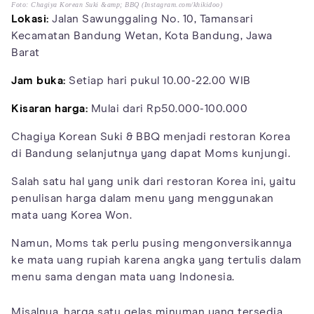
Foto: Chagiya Korean Suki &amp; BBQ (Instagram.com/khikidoo)
Lokasi:
Jalan Sawunggaling No. 10, Tamansari
Kecamatan Bandung Wetan, Kota Bandung, Jawa
Barat
Jam buka:
Setiap hari pukul 10.00-22.00 WIB
Kisaran harga:
Mulai dari Rp50.000-100.000
Chagiya Korean Suki & BBQ menjadi restoran Korea
di Bandung selanjutnya yang dapat Moms kunjungi.
Salah satu hal yang unik dari restoran Korea ini, yaitu
penulisan harga dalam menu yang menggunakan
mata uang Korea Won.
Namun, Moms tak perlu pusing mengonversikannya
ke mata uang rupiah karena angka yang tertulis dalam
menu sama dengan mata uang Indonesia.
Misalnya, harga satu gelas minuman yang tersedia