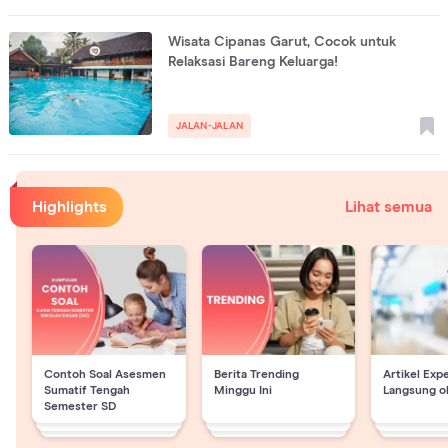
Wisata Cipanas Garut, Cocok untuk
Relaksasi Bareng Keluarga!
JALAN-JALAN
Highlights
Lihat semua
Contoh Soal Asesmen
Berita Trending
Artikel Exp
Sumatif Tengah
Minggu Ini
Langsung o
Semester SD