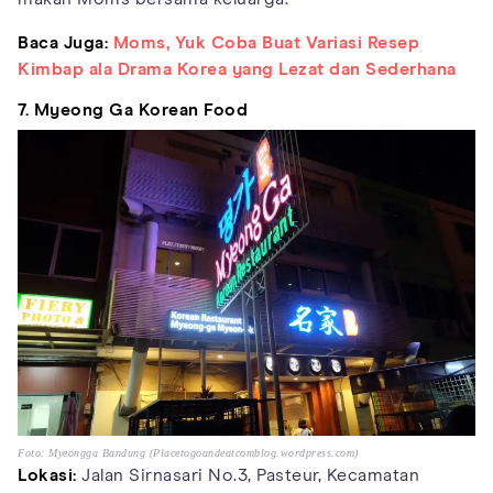
Baca Juga:
Moms, Yuk Coba Buat Variasi Resep
Kimbap ala Drama Korea yang Lezat dan Sederhana
7. Myeong Ga Korean Food
Foto: Myeongga Bandung (Placetogoandeatcomblog.wordpress.com)
Lokasi:
Jalan Sirnasari No.3, Pasteur, Kecamatan