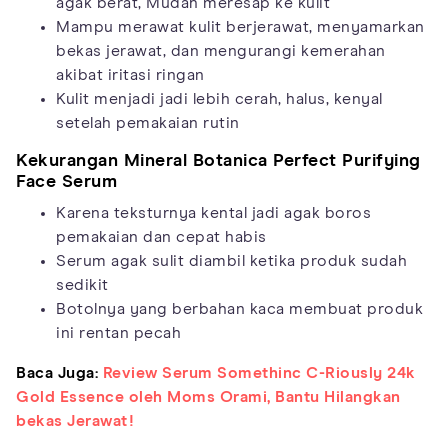
agak berat, Mudah meresap ke kulit
Mampu merawat kulit berjerawat, menyamarkan
bekas jerawat, dan mengurangi kemerahan
akibat iritasi ringan
Kulit menjadi jadi lebih cerah, halus, kenyal
setelah pemakaian rutin
Kekurangan Mineral Botanica Perfect Purifying
Face Serum
Karena teksturnya kental jadi agak boros
pemakaian dan cepat habis
Serum agak sulit diambil ketika produk sudah
sedikit
Botolnya yang berbahan kaca membuat produk
ini rentan pecah
Baca Juga:
Review Serum Somethinc C-Riously 24k
Gold Essence oleh Moms Orami, Bantu Hilangkan
bekas Jerawat!