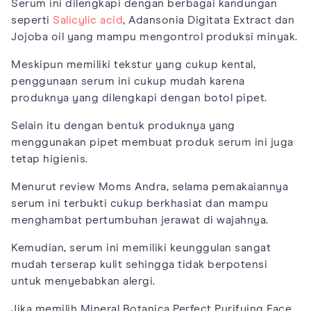
Serum ini dilengkapi dengan berbagai kandungan
seperti
Salicylic acid
, Adansonia Digitata Extract dan
Jojoba oil yang mampu mengontrol produksi minyak.
Meskipun memiliki tekstur yang cukup kental,
penggunaan serum ini cukup mudah karena
produknya yang dilengkapi dengan botol pipet.
Selain itu dengan bentuk produknya yang
menggunakan pipet membuat produk serum ini juga
tetap higienis.
Menurut review Moms Andra, selama pemakaiannya
serum ini terbukti cukup berkhasiat dan mampu
menghambat pertumbuhan jerawat di wajahnya.
Kemudian, serum ini memiliki keunggulan sangat
mudah terserap kulit sehingga tidak berpotensi
untuk menyebabkan alergi.
Jika memilih Mineral Botanica Perfect Purifying Face