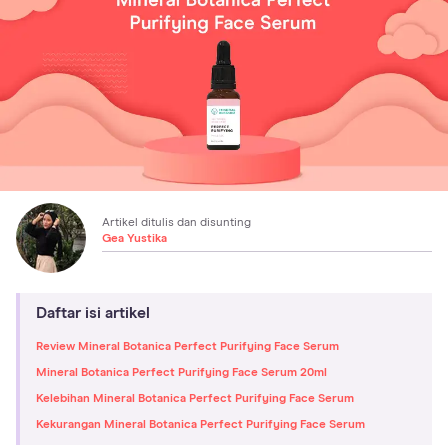
Artikel ditulis dan disunting
Gea Yustika
Daftar isi artikel
Review Mineral Botanica Perfect Purifying Face Serum
Mineral Botanica Perfect Purifying Face Serum 20ml
Kelebihan Mineral Botanica Perfect Purifying Face Serum
Kekurangan Mineral Botanica Perfect Purifying Face Serum