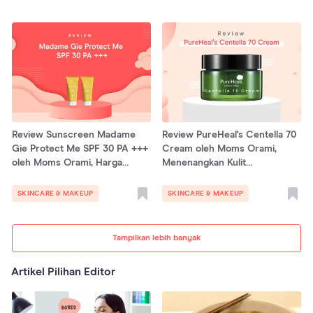
Review Sunscreen Madame
Review PureHeal's Centella 70
Gie Protect Me SPF 30 PA +++
Cream oleh Moms Orami,
oleh Moms Orami, Harga
Menenangkan Kulit
Terjangkau!
Berjerawat!
SKINCARE & MAKEUP
SKINCARE & MAKEUP
Tampilkan lebih banyak
Artikel Pilihan Editor