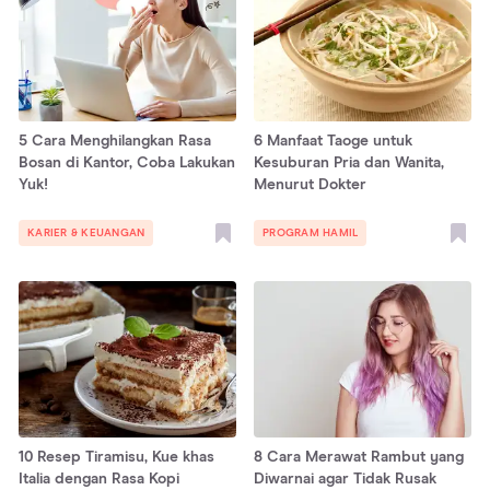
5 Cara Menghilangkan Rasa
6 Manfaat Taoge untuk
Bosan di Kantor, Coba Lakukan
Kesuburan Pria dan Wanita,
Yuk!
Menurut Dokter
KARIER & KEUANGAN
PROGRAM HAMIL
10 Resep Tiramisu, Kue khas
8 Cara Merawat Rambut yang
Italia dengan Rasa Kopi
Diwarnai agar Tidak Rusak