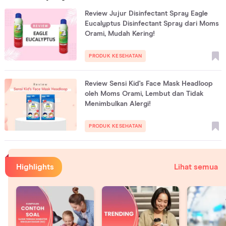
Review Jujur Disinfectant Spray Eagle
Eucalyptus Disinfectant Spray dari Moms
Orami, Mudah Kering!
PRODUK KESEHATAN
Review Sensi Kid's Face Mask Headloop
oleh Moms Orami, Lembut dan Tidak
Menimbulkan Alergi!
PRODUK KESEHATAN
Highlights
Lihat semua