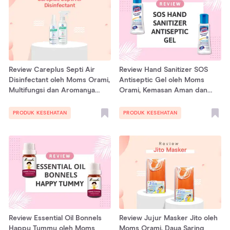
Review Careplus Septi Air
Review Hand Sanitizer SOS
Disinfectant oleh Moms Orami,
Antiseptic Gel oleh Moms
Multifungsi dan Aromanya
Orami, Kemasan Aman dan
Segar!
Tidak Mudah Tumpah!
PRODUK KESEHATAN
PRODUK KESEHATAN
Review Essential Oil Bonnels
Review Jujur Masker Jito oleh
Happy Tummy oleh Moms
Moms Orami, Daya Saring