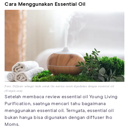
Cara Menggunakan Essential Oil
Foto: Diffuser sebagai kado untuk ibu mertua cocok dipadukan dengan essential oil
(Freepik.com)
Setelah membaca review essential oil Young Living
Purification, saatnya mencari tahu bagaimana
menggunakan essential oil. Ternyata, essential oil
bukan hanya bisa digunakan dengan diffuser lho
Moms.