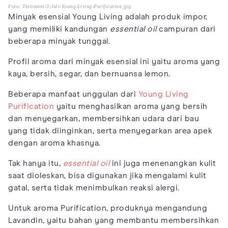
Foto: Testimoni-3-Juli-Young-Living-Purification.jpg
Minyak esensial Young Living adalah produk impor,
yang memiliki kandungan
essential oil
campuran dari
beberapa minyak tunggal.
Profil aroma dari minyak esensial ini yaitu aroma yang
kaya, bersih, segar, dan bernuansa lemon.
Beberapa manfaat unggulan dari
Young Living
Purification
yaitu menghasilkan aroma yang bersih
dan menyegarkan, membersihkan udara dari bau
yang tidak diinginkan, serta menyegarkan area apek
dengan aroma khasnya.
Tak hanya itu,
essential oil
ini juga menenangkan kulit
saat dioleskan, bisa digunakan jika mengalami kulit
gatal, serta tidak menimbulkan reaksi alergi.
Untuk aroma Purification, produknya mengandung
Lavandin, yaitu bahan yang membantu membersihkan