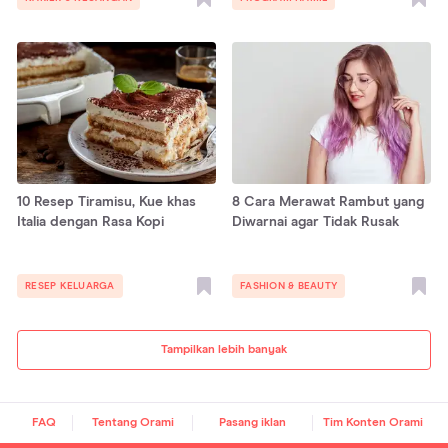
10 Resep Tiramisu, Kue khas
8 Cara Merawat Rambut yang
Italia dengan Rasa Kopi
Diwarnai agar Tidak Rusak
RESEP KELUARGA
FASHION & BEAUTY
Tampilkan lebih banyak
FAQ
Tentang Orami
Pasang iklan
Tim Konten Orami