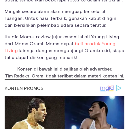
udara, tambahkan beberapa tetes ke dalam tangki air.
Minyak secara alami akan menguap ke seluruh
ruangan. Untuk hasil terbaik, gunakan kabut dingin
dan bersihkan pelembap udara secara teratur.
Itu dia Moms, review jujur essential oil Young Living
dari Moms Orami. Moms dapat
beli produk Young
Living
lainnya dengan mengunjungi Orami.co.id, siapa
tahu dapat diskon yang menarik!
Konten di bawah ini disajikan oleh advertiser.
Tim Redaksi Orami tidak terlibat dalam materi konten ini.