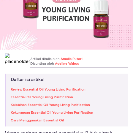
Artikel ditulis oleh
Amelia Puteri
Disunting oleh
Adeline Wahyu
Daftar isi artikel
Review Essential Oil Young Living Purification
Essential Oil Young Living Purification
Kelebihan Essential Oil Young Living Purification
Kekurangan Essential Oil Young Living Purification
Cara Menggunakan Essential Oil
Moms sedang mencari essential oil? Yuk simak