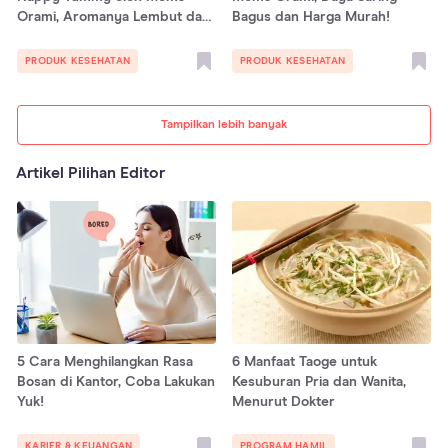
Orami, Aromanya Lembut dan
Bagus dan Harga Murah!
Menenangkan!
PRODUK KESEHATAN
PRODUK KESEHATAN
Tampilkan lebih banyak
Artikel Pilihan Editor
5 Cara Menghilangkan Rasa
6 Manfaat Taoge untuk
Bosan di Kantor, Coba Lakukan
Kesuburan Pria dan Wanita,
Yuk!
Menurut Dokter
KARIER & KEUANGAN
PROGRAM HAMIL