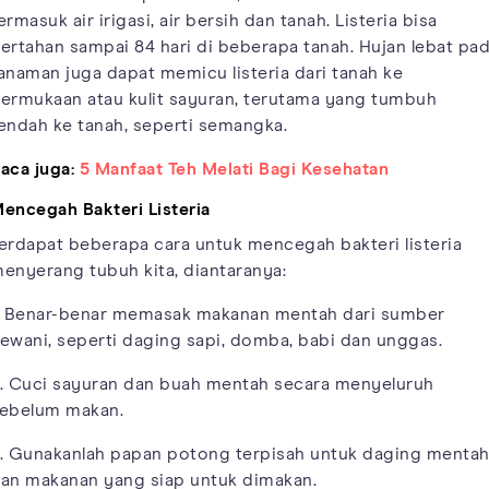
ermasuk air irigasi, air bersih dan tanah. Listeria bisa
ertahan sampai 84 hari di beberapa tanah. Hujan lebat pa
anaman juga dapat memicu listeria dari tanah ke
ermukaan atau kulit sayuran, terutama yang tumbuh
endah ke tanah, seperti semangka.
aca juga:
5 Manfaat Teh Melati Bagi Kesehatan
encegah Bakteri Listeria
erdapat beberapa cara untuk mencegah bakteri listeria
enyerang tubuh kita, diantaranya:
. Benar-benar memasak makanan mentah dari sumber
ewani, seperti daging sapi, domba, babi dan unggas.
. Cuci sayuran dan buah mentah secara menyeluruh
ebelum makan.
. Gunakanlah papan potong terpisah untuk daging menta
an makanan yang siap untuk dimakan.