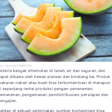
to: shutterstock 464057159
isteria banyak ditemukan di tanah, air dan sayuran, dan
apat dibawa oleh hewan piaraan dan binatang liar. Produk
akanan nabati atau buah bisa terkontaminasi di manapun
i sepanjang rantai produksi pangan: penanaman,
emanenan, pengemasan, pendistribusian, persiapan dan
enyajian.
ahkan di sebuah peternakan, sumber kontaminasi bisa