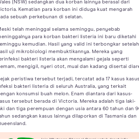
ales (NSW) sedangkan dua korban lainnya berasal dari
ictoria. Kematian para korban ini diduga kuat mengarah
ada sebuah perkebunan di selatan.
eski telah meninggal selama seminggu, penyebab
eninggalnya para korban bakteri listeria ini baru diketahi
eminggu kemudian. Hasil yang valid ini terbongkar setelah
asil uji mikrobiologi membuktikannya. Mereka yang
erinfeksi bakteri listeria akan mengalami gejala seperti
emam, mengigil, nyeri otot, mual dan kadang disertai diar
ejak peristiwa tersebut terjadi, tercatat ada 17 kasus kasu
nfeksi bakteri listeria di seluruh Australia, yang terkait
engan konsumsi buah melon. Enam diantara dari kasus-
asus tersebut berada di Victoria. Mereka adalah tiga laki-
aki dan tiga perempuan dengan usia antara 60 tahun dan 9
ahun sedangkan kasus lainnya dilaporkan di Tasmania dan
ueensland.