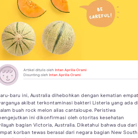
Artikel ditulis oleh
Intan Aprilia Orami
Disunting oleh
Intan Aprilia Orami
aru-baru ini, Australia dihebohkan dengan kematian empa
arganya akibat terkontaminasi bakteri Listeria yang ada d
alam buah rock melon alias cantaloupe. Peristiwa
engejutkan ini dikonfirmasi oleh otoritas kesehatan
ilayah bagian Victoria, Australia. Diketahui bahwa dua dari
mpat korban tewas berasal dari negara bagian New South