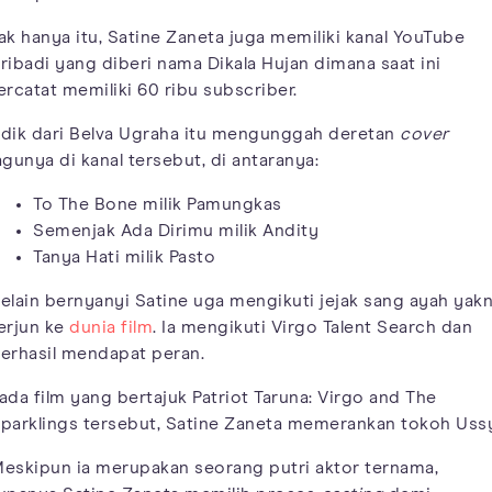
ak hanya itu, Satine Zaneta juga memiliki kanal YouTube
ribadi yang diberi nama Dikala Hujan dimana saat ini
ercatat memiliki 60 ribu subscriber.
dik dari Belva Ugraha itu mengunggah deretan
cover
agunya di kanal tersebut, di antaranya:
To The Bone milik Pamungkas
Semenjak Ada Dirimu milik Andity
Tanya Hati milik Pasto
elain bernyanyi Satine uga mengikuti jejak sang ayah yakn
erjun ke
dunia film
. Ia mengikuti Virgo Talent Search dan
erhasil mendapat peran.
ada film yang bertajuk Patriot Taruna: Virgo and The
parklings tersebut, Satine Zaneta memerankan tokoh Uss
eskipun ia merupakan seorang putri aktor ternama,