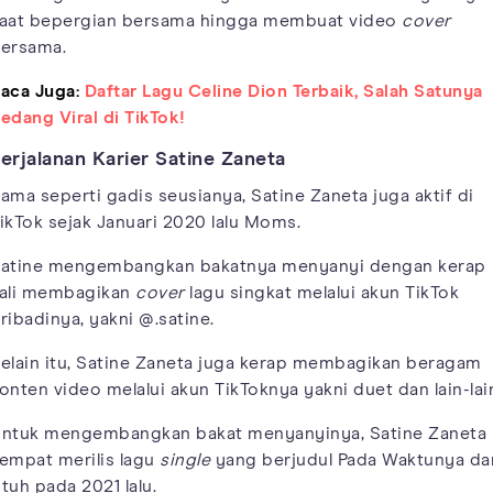
aat bepergian bersama hingga membuat video
cover
ersama.
aca Juga:
Daftar Lagu Celine Dion Terbaik, Salah Satunya
edang Viral di TikTok!
erjalanan Karier Satine Zaneta
ama seperti gadis seusianya, Satine Zaneta juga aktif di
ikTok sejak Januari 2020 lalu Moms.
atine mengembangkan bakatnya menyanyi dengan kerap
ali membagikan
cover
lagu singkat melalui akun TikTok
ribadinya, yakni @.satine.
elain itu, Satine Zaneta juga kerap membagikan beragam
onten video melalui akun TikToknya yakni duet dan lain-lai
ntuk mengembangkan bakat menyanyinya, Satine Zaneta
empat merilis lagu
single
yang berjudul Pada Waktunya da
tuh pada 2021 lalu.