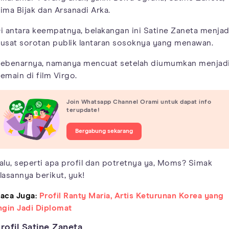
ima Bijak dan Arsanadi Arka.
i antara keempatnya, belakangan ini Satine Zaneta menjad
usat sorotan publik lantaran sosoknya yang menawan.
ebenarnya, namanya mencuat setelah diumumkan menjad
emain di film Virgo.
Join Whatsapp Channel Orami untuk dapat info
terupdate!
Bergabung sekarang
alu, seperti apa profil dan potretnya ya, Moms? Simak
lasannya berikut, yuk!
aca Juga:
Profil Ranty Maria, Artis Keturunan Korea yang
ngin Jadi Diplomat
rofil Satine Zaneta