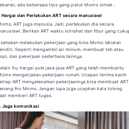
ebaran, ada beberapa tips yang patut Moms simak :
. Hargai dan Perlakukan ART secara manusiawi
oms, ART juga manusia. Jadi, perlakukan dia secara
anusiawi. Berikan ART waktu istirahat dan libur yang cuku
sahakan melakukan pekerjaan yang bisa Moms lakukan
endiri. Seperti mengambil air minum, membuat teh atau
opi, dan pekerjaan sederhana lainnya.
elain itu, hargai pula jasa-jasa ART yang telah membantu
oms mengerjakan pekerjaan rumah. Ucapan terima kasih
etiap ART menyelesaikan pekerjaannya bisa membuat ART
enang lho Moms. Jangan lupa juga ucapkan kata tolong
aat memberi ART tugas.
. Jaga komunikasi