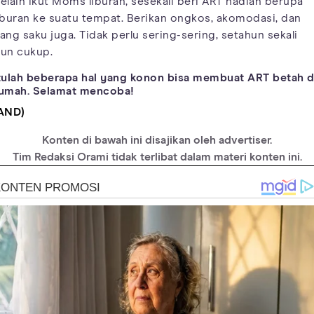
elain ikut Moms liburan, sesekali beri ART hadiah berupa
iburan ke suatu tempat. Berikan ongkos, akomodasi, dan
ang saku juga. Tidak perlu sering-sering, setahun sekali
un cukup.
tulah beberapa hal yang konon bisa membuat ART betah d
umah. Selamat mencoba!
AND)
Konten di bawah ini disajikan oleh advertiser.
Tim Redaksi Orami tidak terlibat dalam materi konten ini.