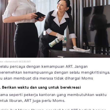
to: shutterstock 641181049
elalu percaya dengan kemampuan ART. Jangan
eremehkan kemampuannya dengan selalu mengkritisinya
tu akan membuat dia merasa tidak dihargai Moms
. Berikan waktu dan uang untuk berekreasi
ama seperti pekerja kantoran yang membutuhkan waktu
ntuk liburan, ART juga perlu Moms.