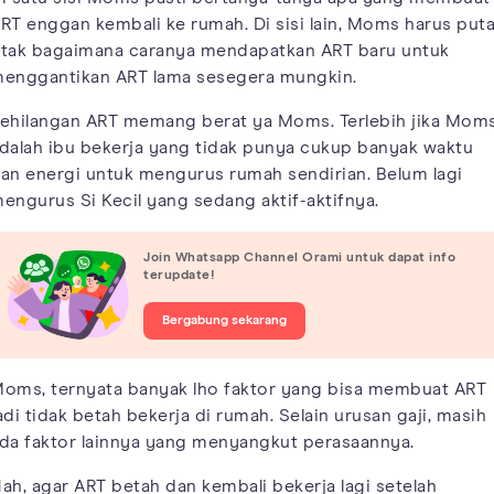
RT enggan kembali ke rumah. Di sisi lain, Moms harus puta
tak bagaimana caranya mendapatkan ART baru untuk
enggantikan ART lama sesegera mungkin.
ehilangan ART memang berat ya Moms. Terlebih jika Mom
dalah ibu bekerja yang tidak punya cukup banyak waktu
an energi untuk mengurus rumah sendirian. Belum lagi
engurus Si Kecil yang sedang aktif-aktifnya.
Join Whatsapp Channel Orami untuk dapat info
terupdate!
Bergabung sekarang
oms, ternyata banyak lho faktor yang bisa membuat ART
adi tidak betah bekerja di rumah. Selain urusan gaji, masih
da faktor lainnya yang menyangkut perasaannya.
ah, agar ART betah dan kembali bekerja lagi setelah