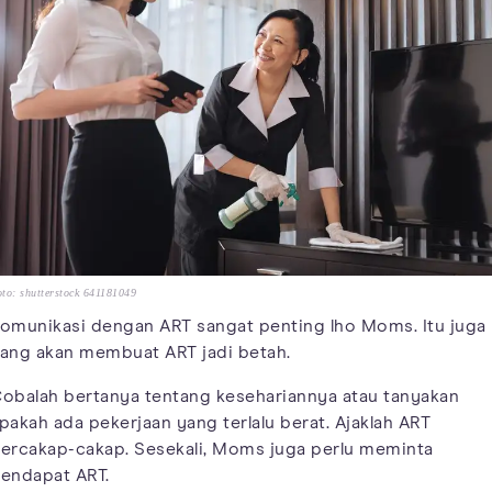
to: shutterstock 641181049
omunikasi dengan ART sangat penting lho Moms. Itu juga
ang akan membuat ART jadi betah.
obalah bertanya tentang kesehariannya atau tanyakan
pakah ada pekerjaan yang terlalu berat. Ajaklah ART
ercakap-cakap. Sesekali, Moms juga perlu meminta
endapat ART.