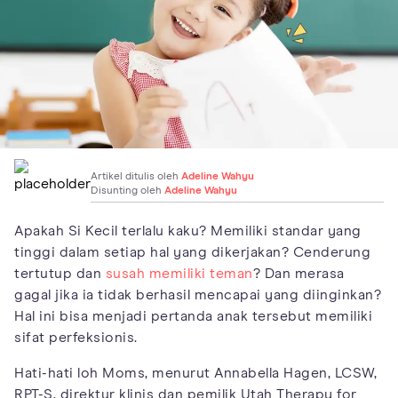
Artikel ditulis oleh
Adeline Wahyu
Disunting oleh
Adeline Wahyu
Apakah Si Kecil terlalu kaku? Memiliki standar yang
tinggi dalam setiap hal yang dikerjakan? Cenderung
tertutup dan
susah memiliki teman
? Dan merasa
gagal jika ia tidak berhasil mencapai yang diinginkan?
Hal ini bisa menjadi pertanda anak tersebut memiliki
sifat perfeksionis.
Hati-hati loh Moms, menurut Annabella Hagen, LCSW,
RPT-S, direktur klinis dan pemilik Utah Therapy for