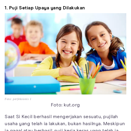
1. Puji Setiap Upaya yang Dilakukan
Foto: perfeksionis 1
Foto: kut.org
Saat Si Kecil berhasil mengerjakan sesuatu, pujilah
usaha yang telah ia lakukan, bukan hasilnya. Meskipun
ia gagal atau berhasil, puji kerja keras yang telah ia