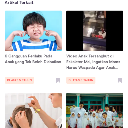
Artikel Terkait
6 Gangguan Perilaku Pada
Video Anak Tersangkut di
Anak yang Tak Boleh Diabaikan
Eskalator Mal, Ingatkan Moms
Harus Waspada Agar Anak
Tidak Celaka
DI ATAS 5 TAHUN
DI ATAS 5 TAHUN