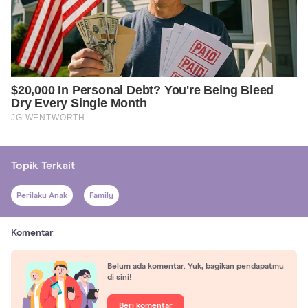
Topik Terkait
Perilaku Anak
Family
Komentar
Belum ada komentar. Yuk, bagikan pendapatmu
di sini!
Beri komentar