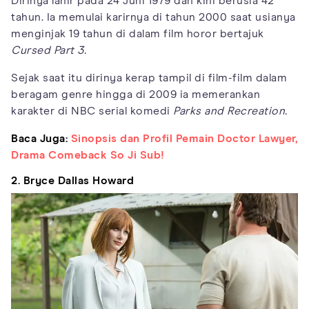
Dirinya lahir pada 24 Juni 1979 dan kini berusia 42
tahun. Ia memulai karirnya di tahun 2000 saat usianya
menginjak 19 tahun di dalam film horor bertajuk
Cursed Part 3.
Sejak saat itu dirinya kerap tampil di film-film dalam
beragam genre hingga di 2009 ia memerankan
karakter di NBC serial komedi
Parks and Recreation.
Baca Juga:
Sinopsis dan Profil Pemain Doctor Lawyer,
Drama Comeback So Ji Sub!
2. Bryce Dallas Howard