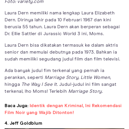
Foto: variety.com
Laura Dern memiliki nama lengkap Laura Elizabeth
Dern. Dirinya lahir pada 10 Februari 1967 dan kini
berusia 55 tahun. Laura Dern akan berperan sebagai
Dr. Ellie Sattler di Jurassic World 3 ini, Moms.
Laura Dern bisa dikatakan termasuk ke dalam aktris
senior dan memulai debutnya pada 1973. Bahkan ia
sudah memiliki segudang judul film dan film televisi.
Ada banyak judul fim terkenal yang pernah ia
perankan, seperti
Marriage Story,
Little Women,
hingga
The Way I See It.
Judul
-
judul ini film sangat
terkenal, lho Moms! Terlebih
Marriage Story.
Baca Juga:
Identik dengan Kriminal, Ini Rekomendasi
Film Noir yang Wajib Ditonton!
4. Jeff Goldblum