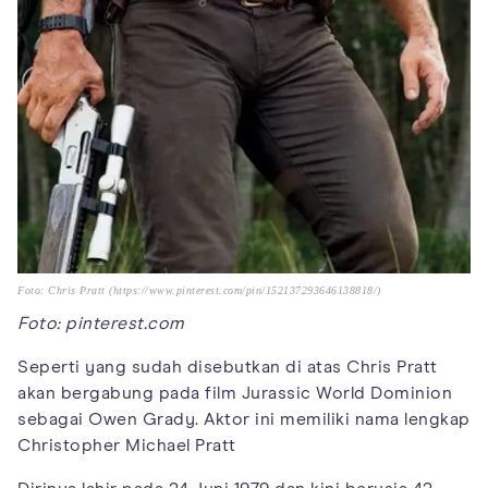
Foto: Chris Pratt (https://www.pinterest.com/pin/152137293646138818/)
Foto: pinterest.com
Seperti yang sudah disebutkan di atas Chris Pratt
akan bergabung pada film Jurassic World Dominion
sebagai Owen Grady. Aktor ini memiliki nama lengkap
Christopher Michael Pratt