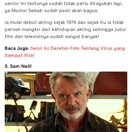
senior ini tentunya sudah tidak perlu diragukan lagi,
ya Moms! Sebab sudah pasti akan bagus.
Ia mulai debut akting sejak 1974 dan sejak itu ia tidak
pernah mangkir dari kehidupan akting sehingga judul
film dan televisinya sudah sangat banyak!
Baca Juga:
Seru! Ini Deretan Film Tentang Virus yang
Sempat Viral
5. Sam Neill