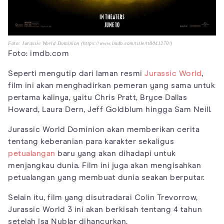
Foto: Jurassic World Dominion (https://www.imdb.com/title/tt8041270/)
Foto: imdb.com
Seperti mengutip dari laman resmi
Jurassic World
,
film ini akan menghadirkan pemeran yang sama untuk
pertama kalinya, yaitu Chris Pratt, Bryce Dallas
Howard, Laura Dern, Jeff Goldblum hingga Sam Neill.
Jurassic World Dominion akan memberikan cerita
tentang keberanian para karakter sekaligus
petualangan
baru yang akan dihadapi untuk
menjangkau dunia. Film ini juga akan mengisahkan
petualangan yang membuat dunia seakan berputar.
Selain itu, film yang disutradarai Colin Trevorrow,
Jurassic World 3 ini akan berkisah tentang 4 tahun
setelah Isa Nublar dihancurkan.