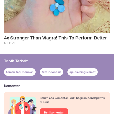
Topik Terkait
teman tapi menikah
film indonesia
ayudia bing slamet
Komentar
Belum ada komentar. Yuk, bagikan pendapatmu
di sini!
Beri komentar