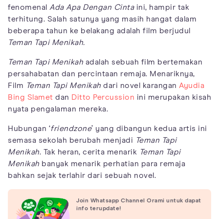
fenomenal
Ada Apa Dengan Cinta
ini, hampir tak
terhitung. Salah satunya yang masih hangat dalam
beberapa tahun ke belakang adalah film berjudul
Teman Tapi Menikah.
Teman Tapi Menikah
adalah sebuah film bertemakan
persahabatan dan percintaan remaja. Menariknya,
Film
Teman Tapi Menikah
dari novel karangan
Ayudia
Bing Slamet
dan
Ditto Percussion
ini merupakan kisah
nyata pengalaman mereka.
Hubungan ‘
friendzone
’ yang dibangun kedua artis ini
semasa sekolah berubah menjadi
Teman Tapi
Menikah
. Tak heran, cerita menarik
Teman Tapi
Menikah
banyak menarik perhatian para remaja
bahkan sejak terlahir dari sebuah novel.
Join Whatsapp Channel Orami untuk dapat
info terupdate!