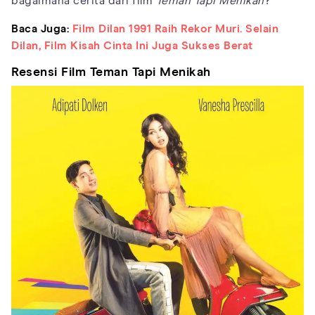
bagaimana cerita dari film
Teman Tapi Menikah
?
Baca Juga:
Film Dilan 1991 Raih Rekor Muri. Selain
Dilan, Film Kisah Cinta Ini Juga Sukses Berat
Resensi Film Teman Tapi Menikah