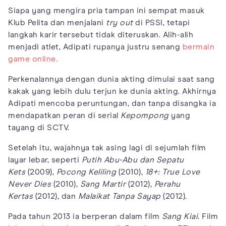
Siapa yang mengira pria tampan ini sempat masuk
Klub Pelita dan menjalani
try out
di PSSI, tetapi
langkah karir tersebut tidak diteruskan. Alih-alih
menjadi atlet, Adipati rupanya justru senang
bermain
game online.
Perkenalannya dengan dunia akting dimulai saat sang
kakak yang lebih dulu terjun ke dunia akting. Akhirnya
Adipati mencoba peruntungan, dan tanpa disangka ia
mendapatkan peran di serial
Kepompong
yang
tayang di SCTV.
Setelah itu, wajahnya tak asing lagi di sejumlah film
layar lebar, seperti
Putih Abu-Abu dan Sepatu
Kets
(2009),
Pocong Keliling
(2010),
18+: True Love
Never Dies
(2010),
Sang Martir
(2012),
Perahu
Kertas
(2012), dan
Malaikat Tanpa Sayap
(2012).
Pada tahun 2013 ia berperan dalam film
Sang Kiai
. Film