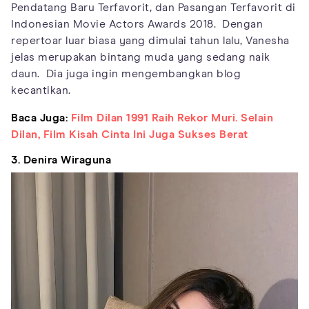
Pendatang Baru Terfavorit, dan Pasangan Terfavorit di
Indonesian Movie Actors Awards 2018. Dengan
repertoar luar biasa yang dimulai tahun lalu, Vanesha
jelas merupakan bintang muda yang sedang naik
daun. Dia juga ingin mengembangkan blog
kecantikan.
Baca Juga:
Film Dilan 1991 Raih Rekor Muri. Selain
Dilan, Film Kisah Cinta Ini Juga Sukses Berat
3. Denira Wiraguna