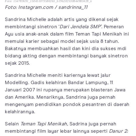
Foto: 154783691_150451073580265_6196202530844983428_n
Foto: Instagram.com / sandrinna_11
Sandrina Michelle adalah artis yang dikenal sejak
membintangi sinetron ‘
Dari Jendela SMP’
. Pemeran
Ayu usia anak-anak dalam film Teman Tapi Menikah ini
memulai karier sebagai model sejak usia 8 tahun.
Bakatnya membuahkan hasil dan kini dia sukses mdi
bidang akting dengan membintangi banyak sinetron
sejak 2015.
Sandrina Michelle meniti kariernya lewat jalur
Modelling. Gadis kelahiran Bandar Lampung, 11
Januari 2007 ini rupanya merupakan blasteran Jawa
dan Amerika. Menariknya, Sandrina juga pernah
mengenyam pendidikan pondok pesantren di daerah
kelahirannya.
Selain
Teman Tapi Menikah,
Sadrina juga pernah
membintangi film layar lebar lainnya seperti
Danur 2: