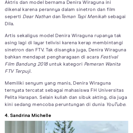
Aktris dan model bernama Denira Wiraguna ini
dikenal karena perannya dalam sinetron dan film
seperti
Dear Nathan
dan
Teman Tapi Menikah
sebagai
Dila.
Artis sekaligus model Denira Wiraguna rupanya tak
asing lagi di layar telivisi karena kerap membintangi
sinetron dan FTV. Tak disangka juga, Denira Wiraguna
bahkan mendapat pengharagaan di acara
Festival
Film Bandung 2018
untuk kategori
Pemeran Wanita
FTV Terpuji.
Memiliki senyum yang manis, Denira Wiraguna
ternyata tercatat sebagai mahasiswa FH Universitas
Pelita Harapan. Selain kuliah dan sibuk akting, dia juga
kini sedang mencoba peruntungan di dunia
YouTube
.
4. Sandrina Michelle