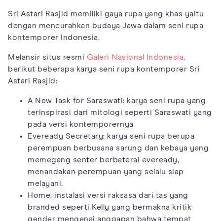
Sri Astari Rasjid memiliki gaya rupa yang khas yaitu
dengan mencurahkan budaya Jawa dalam seni rupa
kontemporer Indonesia.
Melansir situs resmi
Galeri Nasional Indonesia,
berikut beberapa karya seni rupa kontemporer Sri
Astari Rasjid:
A New Task for Saraswati: karya seni rupa yang
terinspirasi dari mitologi seperti Saraswati yang
pada versi kontemporernya
Eveready Secretary: karya seni rupa berupa
perempuan berbusana sarung dan kebaya yang
memegang senter berbaterai eveready,
menandakan perempuan yang selalu siap
melayani.
Home: instalasi versi raksasa dari tas yang
branded seperti Kelly yang bermakna kritik
gender mengenai anggapan bahwa tempat