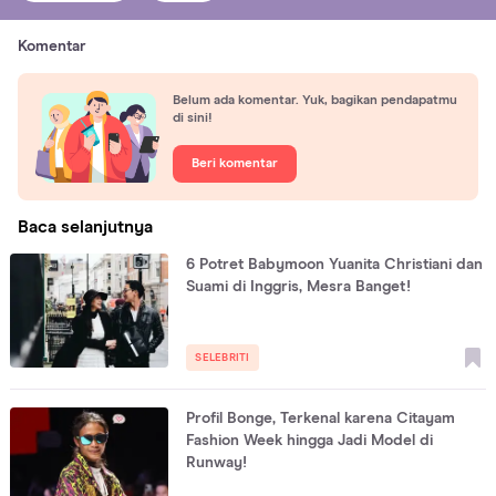
Komentar
Belum ada komentar. Yuk, bagikan pendapatmu
di sini!
Beri komentar
Baca selanjutnya
6 Potret Babymoon Yuanita Christiani dan
Suami di Inggris, Mesra Banget!
SELEBRITI
Profil Bonge, Terkenal karena Citayam
Fashion Week hingga Jadi Model di
Runway!