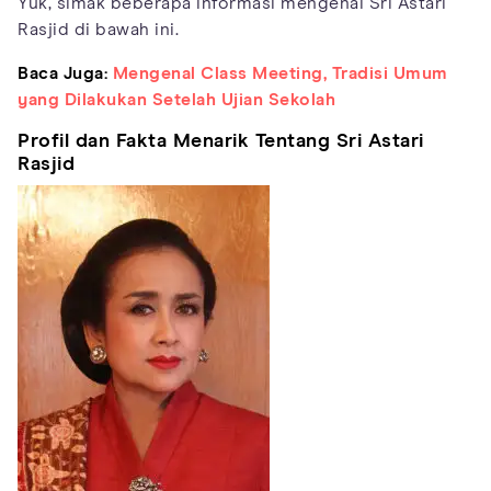
Yuk, simak beberapa informasi mengenai Sri Astari
Rasjid di bawah ini.
Baca Juga:
Mengenal Class Meeting, Tradisi Umum
yang Dilakukan Setelah Ujian Sekolah
Profil dan Fakta Menarik Tentang Sri Astari
Rasjid