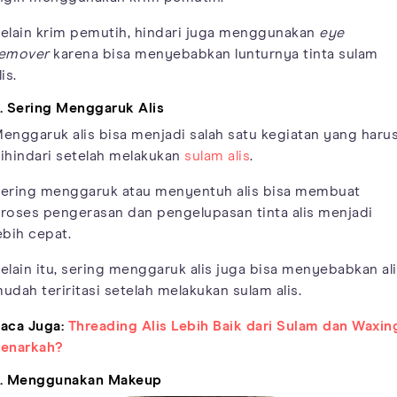
elain krim pemutih, hindari juga menggunakan
eye
emover
karena bisa menyebabkan lunturnya tinta sulam
lis.
. Sering Menggaruk Alis
enggaruk alis bisa menjadi salah satu kegiatan yang haru
ihindari setelah melakukan
sulam alis
.
ering menggaruk atau menyentuh alis bisa membuat
roses pengerasan dan pengelupasan tinta alis menjadi
ebih cepat.
elain itu, sering menggaruk alis juga bisa menyebabkan al
udah teriritasi setelah melakukan sulam alis.
aca Juga:
Threading Alis Lebih Baik dari Sulam dan Waxin
enarkah?
. Menggunakan Makeup