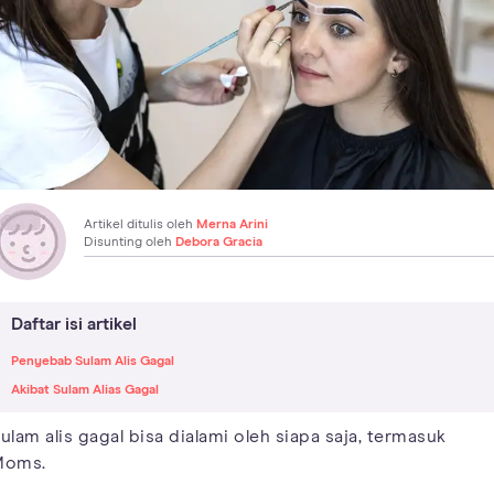
Artikel ditulis oleh
Merna Arini
Disunting oleh
Debora Gracia
Daftar isi artikel
Penyebab Sulam Alis Gagal
Akibat Sulam Alias Gagal
ulam alis gagal bisa dialami oleh siapa saja, termasuk
Moms.