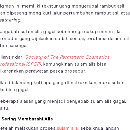
igmen ini memiliki tekstur yang menyerupai rambut asli
an dipasang mengikuti jalur pertumbuhan rambut asli ata
eathering
.
enyebab sulam alis gagal sebenarnya cukup minim jika
rosedur yang dijalankan sudah sesuai, terutama dalam hal
terilisasinya.
ilansir dari
Society of The Permanent Cosmetics
rofessional (SPCP)
, kemungkinan sulam alis bisa
ikarenakan perawatan pasca prosedur.
ika tidak mengikuti apa yang diinstruksikan, maka sulam
lis bisa gagal.
eberapa alasan yang menjadi penyebab sulam alis gagal,
aitu:
. Sering Membasahi Alis
etelah melakukan proses
sulam alis
, sebaiknya jangan