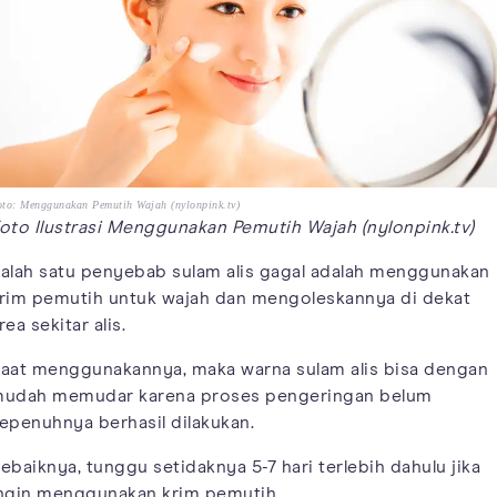
to: Menggunakan Pemutih Wajah (nylonpink.tv)
oto Ilustrasi Menggunakan Pemutih Wajah (nylonpink.tv)
alah satu penyebab sulam alis gagal adalah menggunakan
rim pemutih untuk wajah dan mengoleskannya di dekat
rea sekitar alis.
aat menggunakannya, maka warna sulam alis bisa dengan
udah memudar karena proses pengeringan belum
epenuhnya berhasil dilakukan.
ebaiknya, tunggu setidaknya 5-7 hari terlebih dahulu jika
ngin menggunakan krim pemutih.