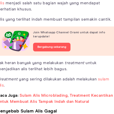
lis
menjadi salah satu bagian wajah yang mendapat
erhatian khusus.
lis yang terlihat indah membuat tampilan semakin cantik.
Join Whatsapp Channel Orami untuk dapat info
terupdate!
Bergabung sekarang
ak heran banyak yang melakukan
treatment
untuk
enjadikan alis terlihat lebih bagus.
reatment
yang sering dilakukan adalah melakukan
sulam
lis
.
aca Juga:
Sulam Alis Microblading, Treatment Kecantikan
ntuk Membuat Alis Tampak Indah dan Natural
enyebab Sulam Alis Gagal