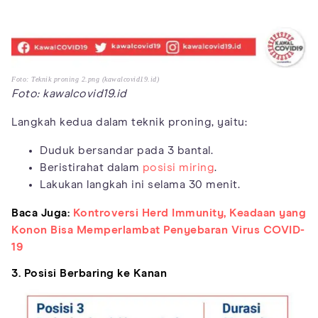
Foto: Teknik proning 2.png (kawalcovid19.id)
Foto: kawalcovid19.id
Langkah kedua dalam teknik proning, yaitu:
Duduk bersandar pada 3 bantal.
Beristirahat dalam
posisi miring
.
Lakukan langkah ini selama 30 menit.
Baca Juga:
Kontroversi Herd Immunity, Keadaan yang
Konon Bisa Memperlambat Penyebaran Virus COVID-
19
3. Posisi Berbaring ke Kanan