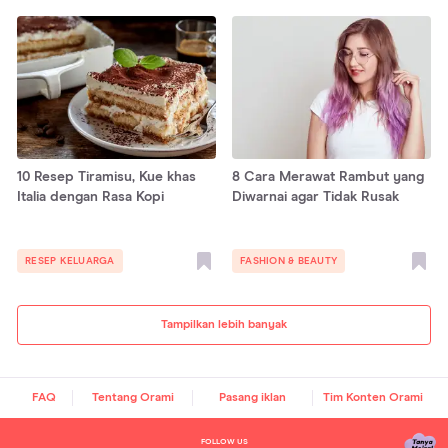
10 Resep Tiramisu, Kue khas
8 Cara Merawat Rambut yang
Italia dengan Rasa Kopi
Diwarnai agar Tidak Rusak
RESEP KELUARGA
FASHION & BEAUTY
Tampilkan lebih banyak
FAQ
Tentang Orami
Pasang iklan
Tim Konten Orami
FOLLOW US