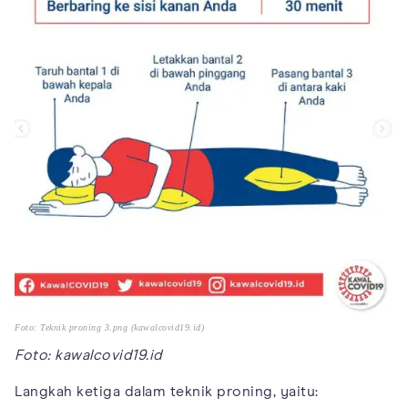
Foto: Teknik proning 3.png (kawalcovid19.id)
Foto: kawalcovid19.id
Langkah ketiga dalam teknik proning, yaitu: