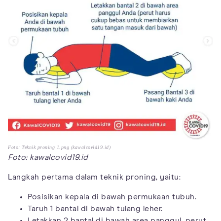
Foto: Teknik proning 1.png (kawalcovid19.id)
Foto: kawalcovid19.id
Langkah pertama dalam teknik proning, yaitu:
Posisikan kepala di bawah permukaan tubuh.
Taruh 1 bantal di bawah tulang leher.
Letakkan 2 bantal di bawah area panggul, perut