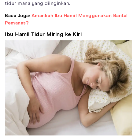
tidur mana yang diinginkan.
Baca Juga:
Amankah Ibu Hamil Menggunakan Bantal
Pemanas?
Ibu Hamil Tidur Miring ke Kiri