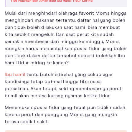
Tips Nyaman dan Aman Bagi Ibu Hamil Tidur Miring
Mulai dari menghindari olahraga favorit Moms hingga
menghindari makanan tertentu, daftar hal yang boleh
dan tidak boleh dilakukan saat hamil bisa membuat
kita sedikit mengeluh. Dan saat perut kita sudah
semakin membesar dari minggu ke minggu, Moms
mungkin harus menambahkan posisi tidur yang boleh
dan tidak dalam daftar tersebut seperti bolehkah Ibu
hamil tidur miring ke kanan?
Ibu hamil
tentu butuh istirahat yang cukup agar
kondisinya tetap optimal hingga tiba masa
persalinan. Akan tetapi, seiring membesarnya perut,
bumil akan merasa kurang nyaman ketika tidur.
Menemukan posisi tidur yang tepat pun tidak mudah,
karena perut dan punggung Moms yang mungkin
terasa sedikit sakit.