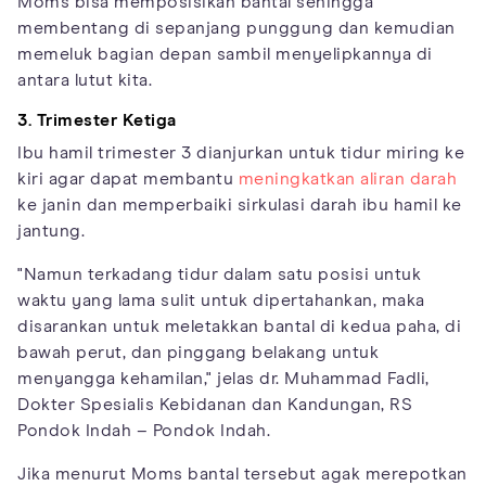
Moms bisa memposisikan bantal sehingga
membentang di sepanjang punggung dan kemudian
memeluk bagian depan sambil menyelipkannya di
antara lutut kita.
3. Trimester Ketiga
Ibu hamil trimester 3 dianjurkan untuk tidur miring ke
kiri agar dapat membantu
meningkatkan aliran darah
ke janin dan memperbaiki sirkulasi darah ibu hamil ke
jantung.
"Namun terkadang tidur dalam satu posisi untuk
waktu yang lama sulit untuk dipertahankan, maka
disarankan untuk meletakkan bantal di kedua paha, di
bawah perut, dan pinggang belakang untuk
menyangga kehamilan," jelas dr. Muhammad Fadli,
Dokter Spesialis Kebidanan dan Kandungan, RS
Pondok Indah – Pondok Indah.
Jika menurut Moms bantal tersebut agak merepotkan