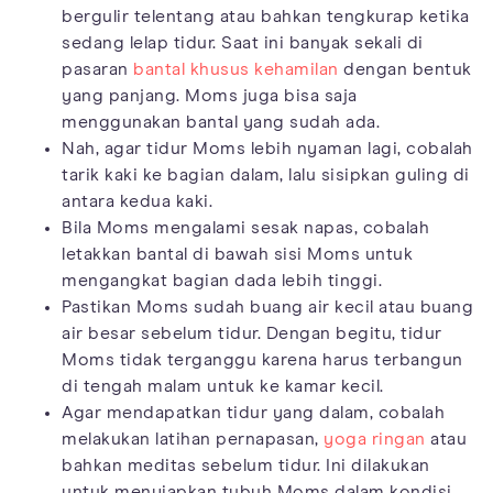
bergulir telentang atau bahkan tengkurap ketika
sedang lelap tidur. Saat ini banyak sekali di
pasaran
bantal khusus kehamilan
dengan bentuk
yang panjang. Moms juga bisa saja
menggunakan bantal yang sudah ada.
Nah, agar tidur Moms lebih nyaman lagi, cobalah
tarik kaki ke bagian dalam, lalu sisipkan guling di
antara kedua kaki.
Bila Moms mengalami sesak napas, cobalah
letakkan bantal di bawah sisi Moms untuk
mengangkat bagian dada lebih tinggi.
Pastikan Moms sudah buang air kecil atau buang
air besar sebelum tidur. Dengan begitu, tidur
Moms tidak terganggu karena harus terbangun
di tengah malam untuk ke kamar kecil.
Agar mendapatkan tidur yang dalam, cobalah
melakukan latihan pernapasan,
yoga ringan
atau
bahkan meditas sebelum tidur. Ini dilakukan
untuk menyiapkan tubuh Moms dalam kondisi