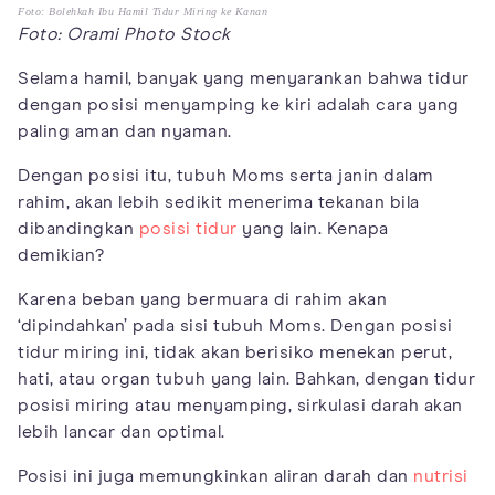
Foto: Bolehkah Ibu Hamil Tidur Miring ke Kanan
Foto: Orami Photo Stock
Selama hamil, banyak yang menyarankan bahwa tidur
dengan posisi menyamping ke kiri adalah cara yang
paling aman dan nyaman.
Dengan posisi itu, tubuh Moms serta janin dalam
rahim, akan lebih sedikit menerima tekanan bila
dibandingkan
posisi tidur
yang lain. Kenapa
demikian?
Karena beban yang bermuara di rahim akan
‘dipindahkan’ pada sisi tubuh Moms. Dengan posisi
tidur miring ini, tidak akan berisiko menekan perut,
hati, atau organ tubuh yang lain. Bahkan, dengan tidur
posisi miring atau menyamping, sirkulasi darah akan
lebih lancar dan optimal.
Posisi ini juga memungkinkan aliran darah dan
nutrisi