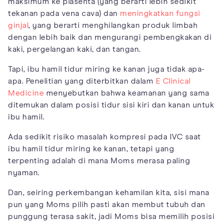
maksimum ke plasenta (yang berarti lebih sedikit
tekanan pada vena cava) dan
meningkatkan fungsi
ginjal
, yang berarti menghilangkan produk limbah
dengan lebih baik dan mengurangi pembengkakan di
kaki, pergelangan kaki, dan tangan.
Tapi, ibu hamil tidur miring ke kanan juga tidak apa-
apa. Penelitian yang diterbitkan dalam
E Clinical
Medicine
menyebutkan bahwa keamanan yang sama
ditemukan dalam posisi tidur sisi kiri dan kanan untuk
ibu hamil.
Ada sedikit risiko masalah kompresi pada IVC saat
ibu hamil tidur miring ke kanan, tetapi yang
terpenting adalah di mana Moms merasa paling
nyaman.
Dan, seiring perkembangan kehamilan kita, sisi mana
pun yang Moms pilih pasti akan membut tubuh dan
punggung terasa sakit, jadi Moms bisa memilih posisi