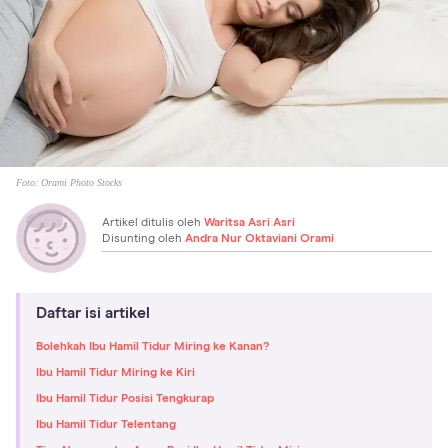
Foto:
Orami Photo Stocks
Artikel ditulis oleh
Waritsa Asri Asri
Disunting oleh
Andra Nur Oktaviani Orami
Daftar isi artikel
Bolehkah Ibu Hamil Tidur Miring ke Kanan?
Ibu Hamil Tidur Miring ke Kiri
Ibu Hamil Tidur Posisi Tengkurap
Ibu Hamil Tidur Telentang