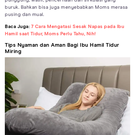
punggung, wasir, pencernaan dan sirkulasi yang
buruk. Bahkan bisa juga menyebabkan Moms merasa
pusing dan mual.
Baca Juga:
7 Cara Mengatasi Sesak Napas pada Ibu
Hamil saat Tidur, Moms Perlu Tahu, Nih!
Tips Nyaman dan Aman Bagi Ibu Hamil Tidur
Miring