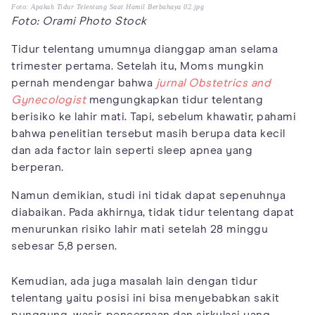
Foto: Apakah Tidur Telentang Saat Hamil Berbahaya 02.jpg
Foto: Orami Photo Stock
Tidur telentang umumnya dianggap aman selama
trimester pertama. Setelah itu, Moms mungkin
pernah mendengar bahwa
jurnal Obstetrics and
Gynecologist
mengungkapkan tidur telentang
berisiko ke lahir mati. Tapi, sebelum khawatir, pahami
bahwa penelitian tersebut masih berupa data kecil
dan ada factor lain seperti sleep apnea yang
berperan.
Namun demikian, studi ini tidak dapat sepenuhnya
diabaikan. Pada akhirnya, tidak tidur telentang dapat
menurunkan risiko lahir mati setelah 28 minggu
sebesar 5,8 persen.
Kemudian, ada juga masalah lain dengan tidur
telentang yaitu posisi ini bisa menyebabkan sakit