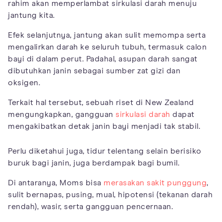
rahim akan memperlambat sirkulasi darah menuju
jantung kita.
Efek selanjutnya, jantung akan sulit memompa serta
mengalirkan darah ke seluruh tubuh, termasuk calon
bayi di dalam perut. Padahal, asupan darah sangat
dibutuhkan janin sebagai sumber zat gizi dan
oksigen.
Terkait hal tersebut, sebuah riset di New Zealand
mengungkapkan, gangguan
sirkulasi darah
dapat
mengakibatkan detak janin bayi menjadi tak stabil.
Perlu diketahui juga, tidur telentang selain berisiko
buruk bagi janin, juga berdampak bagi bumil.
Di antaranya, Moms bisa
merasakan sakit punggung
,
sulit bernapas, pusing, mual, hipotensi (tekanan darah
rendah), wasir, serta gangguan pencernaan.