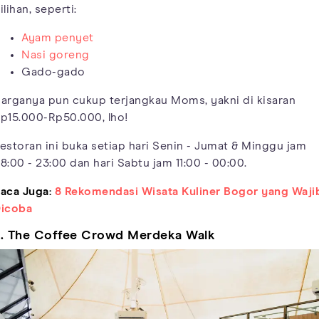
ilihan, seperti:
Ayam penyet
Nasi goreng
Gado-gado
arganya pun cukup terjangkau Moms, yakni di kisaran
p15.000-Rp50.000, lho!
estoran ini buka setiap hari Senin - Jumat & Minggu jam
8:00 - 23:00 dan hari Sabtu jam 11:00 - 00:00.
aca Juga:
8 Rekomendasi Wisata Kuliner Bogor yang Waji
icoba
. The Coffee Crowd Merdeka Walk