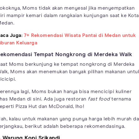
okoknya, Moms tidak akan menyesal jika menyempatkan
iri mampir kemari dalam rangkaian kunjungan saat ke Kota
edan.
aca Juga:
7+ Rekomendasi Wisata Pantai di Medan untuk
iburan Keluarga
ekomendasi Tempat Nongkrong di Merdeka Walk
aat Moms berkunjung ke tempat nongkrong di Merdeka
alk, Moms akan menemukan banyak pilihan makanan untu
icicipi.
erennya lagi, Moms bukan hanya bisa mencicipi kuliner
has Medan di sini. Ada juga restoran
fast food
ternama
eperti Pizza Hut dan McDonald, lho!
ah, kalau untuk makanan yang punya harga lebih murah d
erjangkau, berikut adalah beberapa rekomendasinya.
. Warung Kopi Srikandi