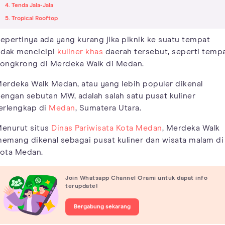
4. Tenda Jala-Jala
5. Tropical Rooftop
epertinya ada yang kurang jika piknik ke suatu tempat
idak mencicipi
kuliner khas
daerah tersebut, seperti temp
ongkrong di Merdeka Walk di Medan.
erdeka Walk Medan, atau yang lebih populer dikenal
engan sebutan MW, adalah salah satu pusat kuliner
erlengkap di
Medan
, Sumatera Utara.
enurut situs
Dinas Pariwisata Kota Medan
, Merdeka Walk
emang dikenal sebagai pusat kuliner dan wisata malam di
ota Medan.
Join Whatsapp Channel Orami untuk dapat info
terupdate!
Bergabung sekarang