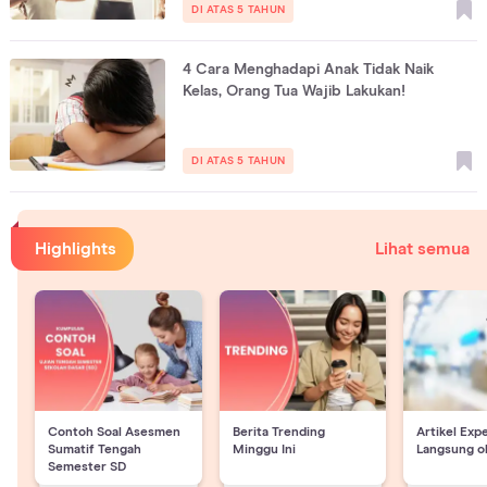
DI ATAS 5 TAHUN
4 Cara Menghadapi Anak Tidak Naik
Kelas, Orang Tua Wajib Lakukan!
DI ATAS 5 TAHUN
Highlights
Lihat semua
Contoh Soal Asesmen
Berita Trending
Artikel Exp
Sumatif Tengah
Minggu Ini
Langsung o
Semester SD