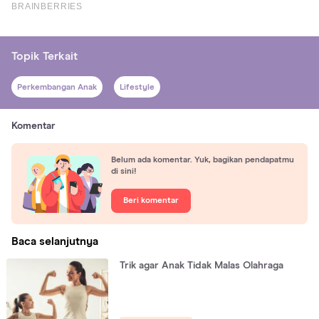
Topik Terkait
Perkembangan Anak
Lifestyle
Komentar
Belum ada komentar. Yuk, bagikan pendapatmu
di sini!
Beri komentar
Baca selanjutnya
Trik agar Anak Tidak Malas Olahraga