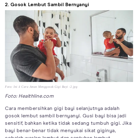
2. Gosok Lembut Sambil Bernyanyi
Foto: Ini 4 Cara Aman Menggosok Gigi Bayi -2.jpg
Foto: Healthline.com
Cara membersihkan gigi bayi selanjutnya adalah
gosok lembut sambil bernyanyi. Gusi bayi bisa jadi
sensitif, bahkan ketika tidak sedang tumbuh gigi. Jika
bayi benar-benar tidak menyukai sikat giginya,
cobalah waslap lembut dan sentuhan lembut.