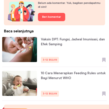
Belum ada komentar. Yuk, bagikan pendapatmu
di sini!
Beri komentar
Baca selanjutnya
Vaksin DPT: Fungsi, Jadwal Imunisasi, dan
Efek Samping
3-12 BULAN
10 Cara Menerapkan Feeding Rules untuk
Bayi Menurut WHO
3-12 BULAN