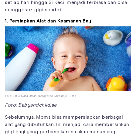
setiap hari hingga Si Kecil menjadi terbiasa dan bisa
menggosok gigi sendiri.
1. Persiapkan Alat dan Keamanan Bayi
Foto: Ini 4 Cara Aman Menggosok Gigi Bayi -1.jpg
Foto: Babyandchild.ae
Sebelumnya, Moms bisa mempersiapkan berbagai
alat yang dibutuhkan. Ini menjadi cara membersihkan
gigi bayi yang pertama karena akan menunjang