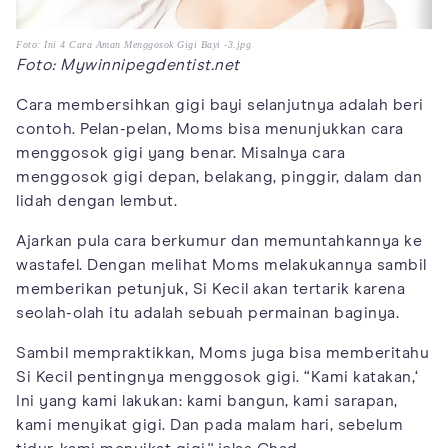
Foto: Ini 4 Cara Aman Menggosok Gigi Bayi -3.jpg
Foto: Mywinnipegdentist.net
Cara membersihkan gigi bayi selanjutnya adalah beri
contoh. Pelan-pelan, Moms bisa menunjukkan cara
menggosok gigi yang benar. Misalnya cara
menggosok gigi depan, belakang, pinggir, dalam dan
lidah dengan lembut.
Ajarkan pula cara berkumur dan memuntahkannya ke
wastafel. Dengan melihat Moms melakukannya sambil
memberikan petunjuk, Si Kecil akan tertarik karena
seolah-olah itu adalah sebuah permainan baginya.
Sambil mempraktikkan, Moms juga bisa memberitahu
Si Kecil pentingnya menggosok gigi. “Kami katakan,‘
Ini yang kami lakukan: kami bangun, kami sarapan,
kami menyikat gigi. Dan pada malam hari, sebelum