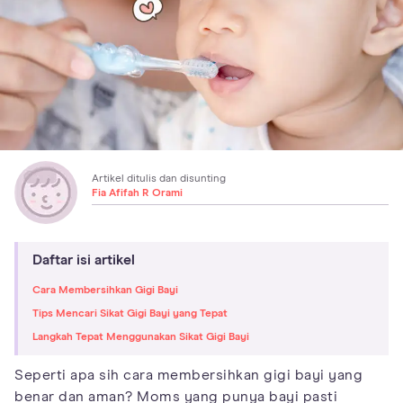
Artikel ditulis dan disunting
Fia Afifah R Orami
Daftar isi artikel
Cara Membersihkan Gigi Bayi
Tips Mencari Sikat Gigi Bayi yang Tepat
Langkah Tepat Menggunakan Sikat Gigi Bayi
Seperti apa sih cara membersihkan gigi bayi yang
benar dan aman? Moms yang punya bayi pasti