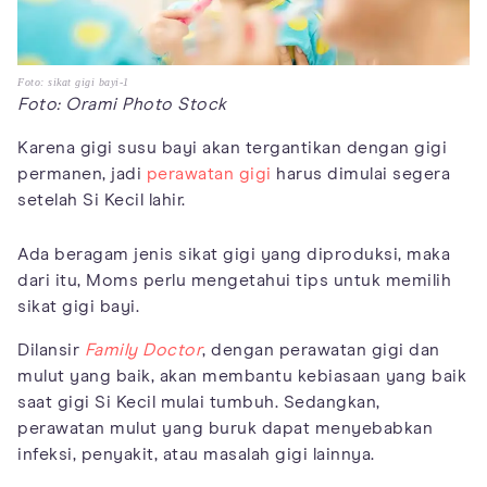
Foto: sikat gigi bayi-1
Foto: Orami Photo Stock
Karena gigi susu bayi akan tergantikan dengan gigi
permanen, jadi
perawatan gigi
harus dimulai segera
setelah Si Kecil lahir.
Ada beragam jenis sikat gigi yang diproduksi, maka
dari itu, Moms perlu mengetahui tips untuk memilih
sikat gigi bayi.
Dilansir
Family Doctor
, dengan perawatan gigi dan
mulut yang baik, akan membantu kebiasaan yang baik
saat gigi Si Kecil mulai tumbuh. Sedangkan,
perawatan mulut yang buruk dapat menyebabkan
infeksi, penyakit, atau masalah gigi lainnya.