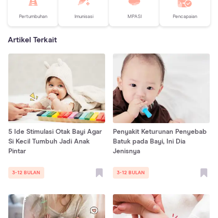
Pertumbuhan
Imunisasi
MPASI
Pencapaian
Artikel Terkait
5 Ide Stimulasi Otak Bayi Agar
Penyakit Keturunan Penyebab
Si Kecil Tumbuh Jadi Anak
Batuk pada Bayi, Ini Dia
Pintar
Jenisnya
3-12 BULAN
3-12 BULAN