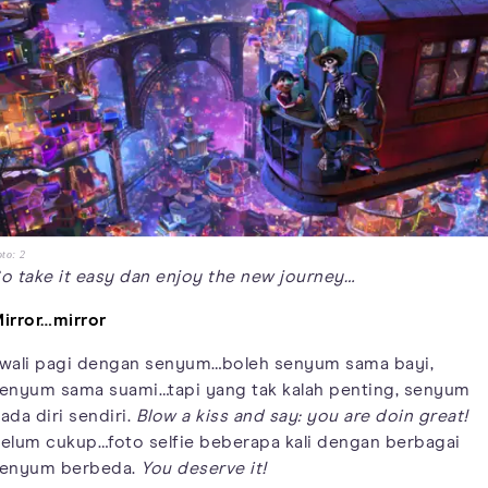
to: 2
o take it easy dan enjoy the new journey…
irror…mirror
wali pagi dengan senyum…boleh senyum sama bayi,
enyum sama suami…tapi yang tak kalah penting, senyum
ada diri sendiri.
Blow a kiss and say: you are doin great!
elum cukup…foto selfie beberapa kali dengan berbagai
enyum berbeda.
You deserve it!