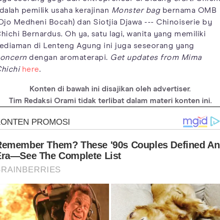
dalah pemilik usaha kerajinan
Monster bag
bernama OMB
Ojo Medheni Bocah) dan Siotjia Djawa --- Chinoiserie by
hichi Bernardus. Oh ya, satu lagi, wanita yang memiliki
ediaman di Lenteng Agung ini juga seseorang yang
oncern
dengan aromaterapi.
Get updates from Mima
hichi
here
.
Konten di bawah ini disajikan oleh advertiser.
Tim Redaksi Orami tidak terlibat dalam materi konten ini.