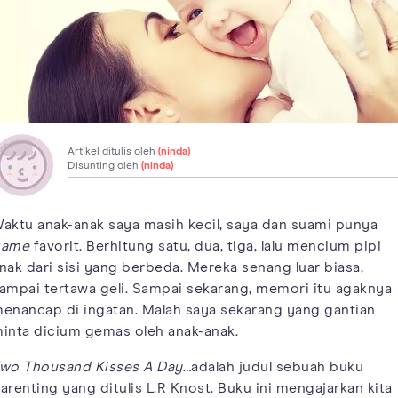
Artikel ditulis oleh
(ninda)
Disunting oleh
(ninda)
aktu anak-anak saya masih kecil, saya dan suami punya
game
favorit. Berhitung satu, dua, tiga, lalu mencium pipi
nak dari sisi yang berbeda. Mereka senang luar biasa,
ampai tertawa geli. Sampai sekarang, memori itu agaknya
enancap di ingatan. Malah saya sekarang yang gantian
inta dicium gemas oleh anak-anak.
wo Thousand Kisses A Day
…adalah judul sebuah buku
arenting yang ditulis L.R Knost. Buku ini mengajarkan kita