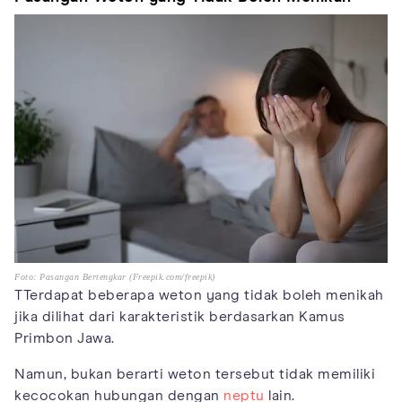
Foto: Pasangan Bertengkar (Freepik.com/freepik)
TTerdapat beberapa weton yang tidak boleh menikah
jika dilihat dari karakteristik berdasarkan Kamus
Primbon Jawa.
Namun, bukan berarti weton tersebut tidak memiliki
kecocokan hubungan dengan
neptu
lain.