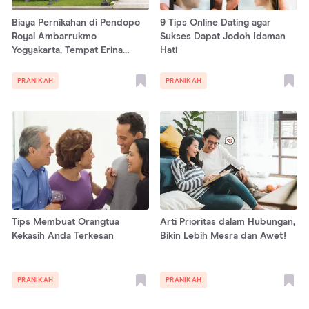
Biaya Pernikahan di Pendopo
9 Tips Online Dating agar
Royal Ambarrukmo
Sukses Dapat Jodoh Idaman
Yogyakarta, Tempat Erina
Hati
Gudono dan Kaesang Menikah!
PRANIKAH
PRANIKAH
Tips Membuat Orangtua
Arti Prioritas dalam Hubungan,
Kekasih Anda Terkesan
Bikin Lebih Mesra dan Awet!
PRANIKAH
PRANIKAH