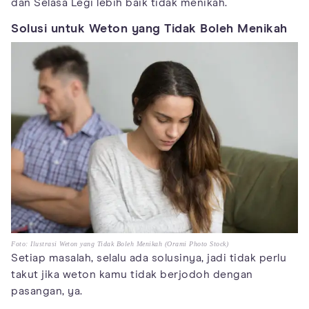
dan Selasa Legi lebih baik tidak menikah.
Solusi untuk Weton yang Tidak Boleh Menikah
Foto: Ilustrasi Weton yang Tidak Boleh Menikah (Orami Photo Stock)
Setiap masalah, selalu ada solusinya, jadi tidak perlu
takut jika weton kamu tidak berjodoh dengan
pasangan, ya.