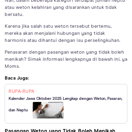
Nah, dalam beberapa kategori terdapat jumlah neptu
atau weton kelahiran yang disarankan untuk tidak
bersatu.
Karena jika salah satu weton tersebut bertemu,
mereka akan menjalani hubungan yang tidak
harmonis atau dihantui dengan isu perselingkuhan.
Penasaran dengan pasangan weton yang tidak boleh
menikah? Simak informasi lengkapnya di bawah ini, ya
Moms.
Baca Juga:
RUPA-RUPA
Kalender Jawa Oktober 2025 Lengkap dengan Weton, Pasaran,
dan Neptu
Pasangan Weton yang Tidak Boleh Menikah