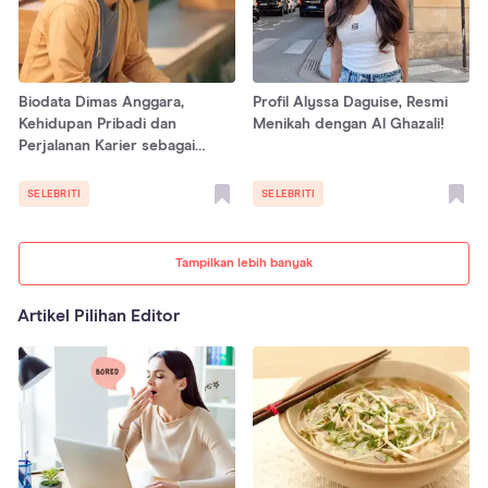
Biodata Dimas Anggara,
Profil Alyssa Daguise, Resmi
Kehidupan Pribadi dan
Menikah dengan Al Ghazali!
Perjalanan Karier sebagai
Aktor
SELEBRITI
SELEBRITI
Tampilkan lebih banyak
Artikel Pilihan Editor