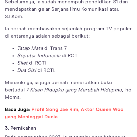
Sebelumnya, ia sudah menempuh pendidikan S1 dan
mendapatkan gelar Sarjana Ilmu Komunikasi atau
S.I.Kom.
Ia pernah membawakan sejumlah program TV populer
di antaranya adalah sebagai berikut:
Tatap Mata
di Trans 7
Seputar Indonesia
di RCTI
Silet
di RCTI
Dua Sisi
di RCTI.
Menariknya, ia juga pernah menerbitkan buku
berjudul
7 Kisah Hidupku yang Merubah Hidupmu
, lho
Moms.
Baca Juga:
Profil Song Jae Rim, Aktor Queen Woo
yang Meninggal Dunia
3. Pernikahan