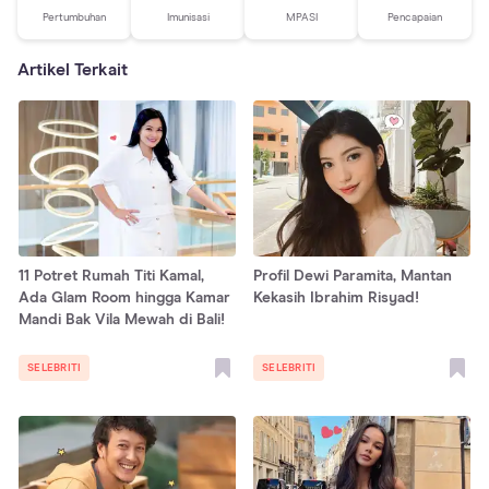
Pertumbuhan
Imunisasi
MPASI
Pencapaian
Artikel Terkait
11 Potret Rumah Titi Kamal,
Profil Dewi Paramita, Mantan
Ada Glam Room hingga Kamar
Kekasih Ibrahim Risyad!
Mandi Bak Vila Mewah di Bali!
SELEBRITI
SELEBRITI