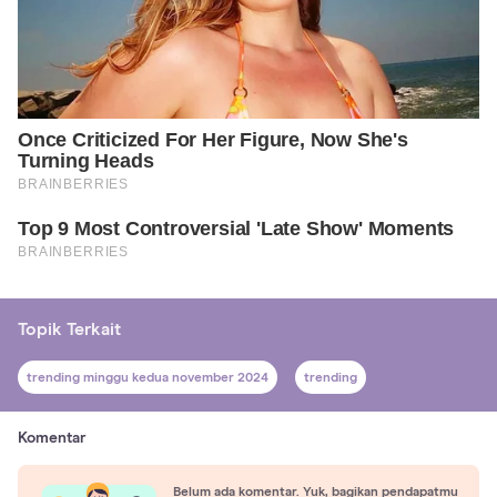
Topik Terkait
trending minggu kedua november 2024
trending
Komentar
Belum ada komentar. Yuk, bagikan pendapatmu