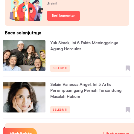
di sini!
Beri komentar
Baca selanjutnya
Yuk Simak, Ini 6 Fakta Meninggalnya
Agung Hercules
SELEBRITI
Selain Vanessa Angel, Ini 5 Artis
Perempuan yang Pernah Tersandung
Masalah Hukum
SELEBRITI