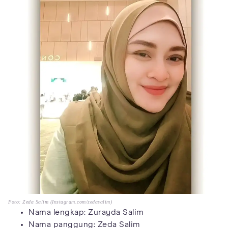
Foto: Zeda Salim (Instagram.com/zedasalim)
Nama lengkap: Zurayda Salim
Nama panggung: Zeda Salim