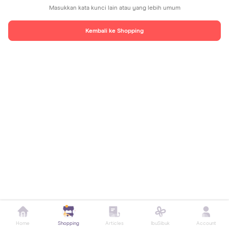
Masukkan kata kunci lain atau yang lebih umum
Kembali ke Shopping
Home
Shopping
Articles
IbuSibuk
Account