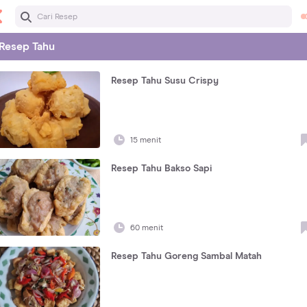
Resep
Tahu
Resep Tahu Susu Crispy
15 menit
Resep Tahu Bakso Sapi
60 menit
Resep Tahu Goreng Sambal Matah