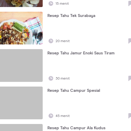
15 menit
Resep Tahu Tek Surabaya
20 menit
Resep Tahu Jamur Enoki Saus Tiram
30 menit
Resep Tahu Campur Spesial
45 menit
Resep Tahu Campur Ala Kudus