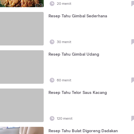
20 menit
Resep Tahu Gimbal Sederhana
30 menit
Resep Tahu Gimbal Udang
60 menit
Resep Tahu Telor Saus Kacang
120 menit
Resep Tahu Bulat Digoreng Dadakan