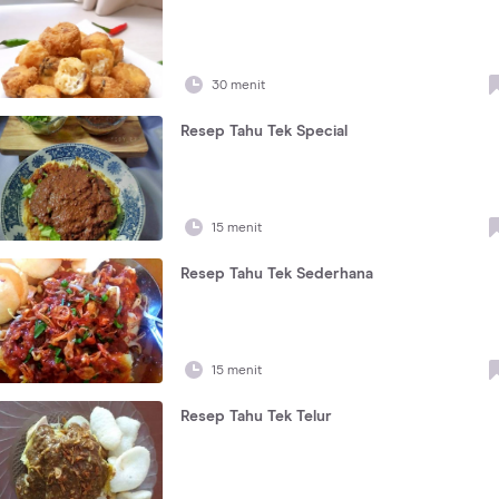
30 menit
Resep Tahu Tek Special
15 menit
Resep Tahu Tek Sederhana
15 menit
Resep Tahu Tek Telur