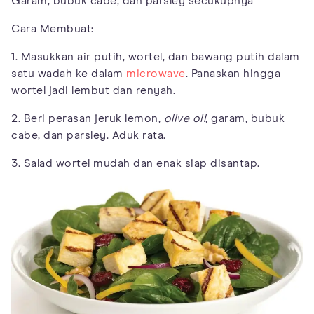
Garam, bubuk cabe, dan parsley secukupnya
Cara Membuat:
1. Masukkan air putih, wortel, dan bawang putih dalam
satu wadah ke dalam
microwave
. Panaskan hingga
wortel jadi lembut dan renyah.
2. Beri perasan jeruk lemon,
olive oil
, garam, bubuk
cabe, dan parsley. Aduk rata.
3. Salad wortel mudah dan enak siap disantap.