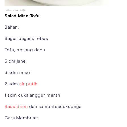
Foto: salad tofu
Salad Miso-Tofu
Bahan:
Sayur bayam, rebus
Tofu, potong dadu
3 cm jahe
3 sdm miso
2 sdm
air putih
1 sdm cuka anggur merah
Saus tiram
dan sambal secukupnya
Cara Membuat: