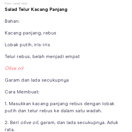
Foto: salad telur
Salad Telur Kacang Panjang
Bahan:
Kacang panjang, rebus
Lobak putih, iris-iris
Telur rebus, belah menjadi empat
Olive oil
Garam dan lada secukupnya
Cara Membuat:
1. Masukkan kacang panjang rebus dengan lobak
putih dan telur rebus ke dalam satu wadah.
2. Beri
olive oil
, garam, dan lada secukupnya. Aduk
rata.