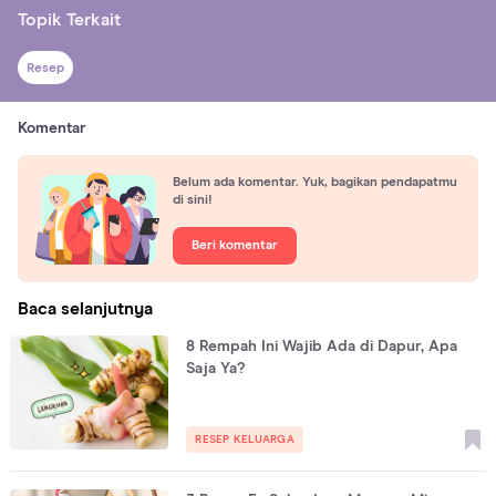
Topik Terkait
Resep
Komentar
Belum ada komentar. Yuk, bagikan pendapatmu
di sini!
Beri komentar
Baca selanjutnya
8 Rempah Ini Wajib Ada di Dapur, Apa
Saja Ya?
RESEP KELUARGA