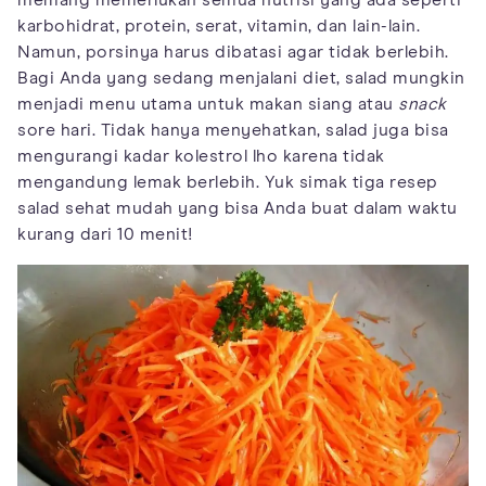
memang memerlukan semua nutrisi yang ada seperti
karbohidrat, protein, serat, vitamin, dan lain-lain.
Namun, porsinya harus dibatasi agar tidak berlebih.
Bagi Anda yang sedang menjalani diet, salad mungkin
menjadi menu utama untuk makan siang atau
snack
sore hari. Tidak hanya menyehatkan, salad juga bisa
mengurangi kadar kolestrol lho karena tidak
mengandung lemak berlebih. Yuk simak tiga resep
salad sehat mudah yang bisa Anda buat dalam waktu
kurang dari 10 menit!