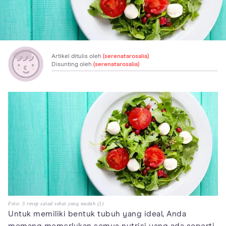
Artikel ditulis oleh
(serenatarosalia)
Disunting oleh
(serenatarosalia)
Foto: 3 resep salad sehat yang mudah (1)
Untuk memiliki bentuk tubuh yang ideal, Anda