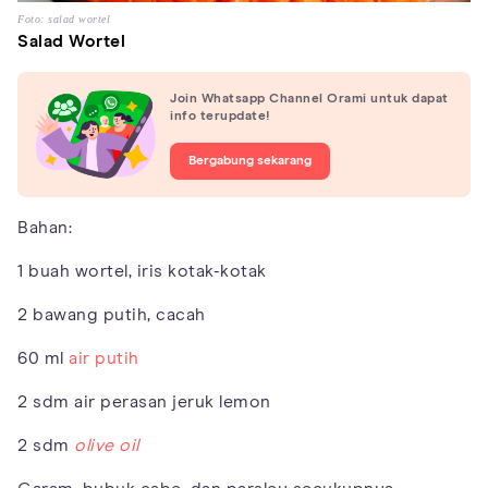
Foto: salad wortel
Salad Wortel
Join Whatsapp Channel Orami untuk dapat
info terupdate!
Bergabung sekarang
Bahan:
1 buah wortel, iris kotak-kotak
2 bawang putih, cacah
60 ml
air putih
2 sdm air perasan jeruk lemon
2 sdm
olive oil