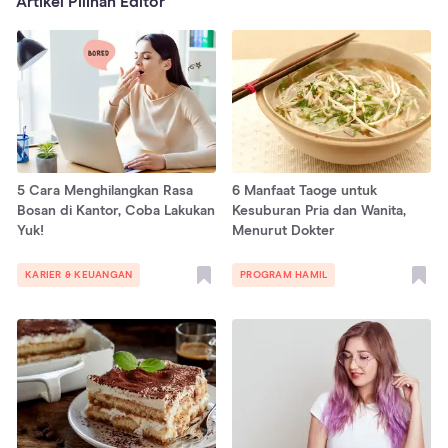
Artikel Pilihan Editor
5 Cara Menghilangkan Rasa
6 Manfaat Taoge untuk
Bosan di Kantor, Coba Lakukan
Kesuburan Pria dan Wanita,
Yuk!
Menurut Dokter
KARIER & KEUANGAN
PROGRAM HAMIL