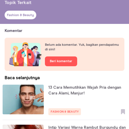
Topik Terkait
Fashion & Beauty
Komentar
Belum ada komentar. Yuk, bagikan pendapatmu
di sini!
Beri komentar
Baca selanjutnya
13 Cara Memutihkan Wajah Pria dengan
Cara Alami, Manjur!
FASHION & BEAUTY
Intip Variasi Warna Rambut Burgundy dan