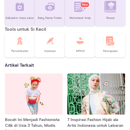
New
Kalkulator masa subur
Baby Name Finder
Worksheet Anak
Resep
Tools untuk Si Kecil
Pertumbuhan
Imunisasi
MPASI
Pencapaian
Artikel Terkait
Bocah Ini Menjadi Fashionista
7 Inspirasi Fashion Hijab ala
Cilik di Usia 3 Tahun, Modis
Artis Indonesia untuk Lebaran