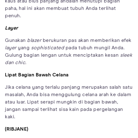
kaus atau blus panjang andalan menutupi bagian
paha, hal ini akan membuat tubuh Anda terlihat
penuh.
Layer
Gunakan
blazer
berukuran pas akan memberikan efek
layer
yang
sophisticated
pada tubuh mungil Anda.
Gulung bagian lengan untuk menciptakan kesan
sleek
dan chic.
Lipat Bagian Bawah Celana
Jika celana yang terlalu panjang merupakan salah satu
masalah, Anda bisa menggulung celana arah ke dalam
atau luar. Lipat serapi mungkin di bagian bawah,
jangan sampai terlihat sisa kain pada pergelangan
kaki.
(RIBJANE)