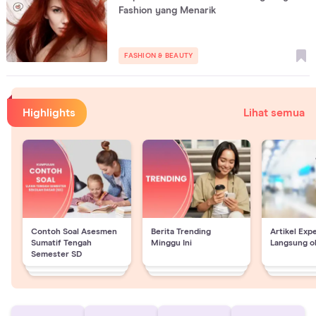
Fashion yang Menarik
FASHION & BEAUTY
Highlights
Lihat semua
Contoh Soal Asesmen
Berita Trending
Artikel Exp
Sumatif Tengah
Minggu Ini
Langsung o
Semester SD